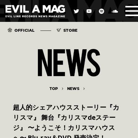
OFFICIAL
STORE
TOP
NEWS
超人的シェアハウスストーリー『カ
リスマ』 舞台『カリスマdeステー
ジ』 〜ようこそ！カリスマハウス
へ〜 Blu-ray＆DVD 発売決定！