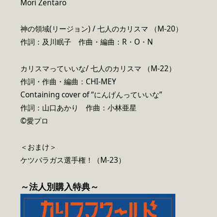
Mori Zentaro
神の領域(リージョン) / 七人のカリスマ （M-20）
作詞：及川眠子 作曲・編曲：R・O・N
カリスマっていいな/ 七人のカリスマ （M-22）
作詞・作曲・編曲：CHI-MEY
Containing cover of “にんげんっていいな”
作詞：山口あかり 作曲：小林亜星
©愛プロ
＜おまけ＞
ケツパラガス選手権！（M-23）
～法人別購入特典～