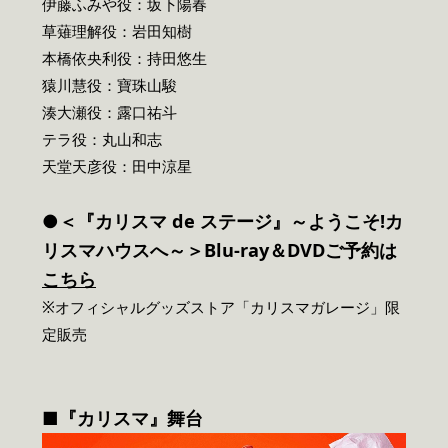
伊藤ふみや役：坂下陽春
草薙理解役：岩田知樹
本橋依央利役：持田悠生
猿川慧役：寶珠山駿
湊大瀬役：露口祐斗
テラ役：丸山和志
天堂天彦役：田中涼星
●＜『カリスマ de ステージ』～ようこそ!カ
リスマハウスへ～＞Blu-ray＆DVDご予約は
こちら
※オフィシャルグッズストア「カリスマガレージ」限
定販売
■『カリスマ』舞台