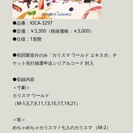
●品番：KICA-3297
●定価：￥3,300（税抜価格：￥3,000）
●仕様：1形態
●初回製造分のみ「カリスマ ワールド エキスポ」チ
ケット先行抽選申込シリアルコード 封入
●収録内容
＜寸劇＞
カリスマ ワールド
（M-1,5,7,9,11,13,15,17,19,21）
＜歌＞
めちゃめちゃカリスマ / 七人のカリスマ （M-2）