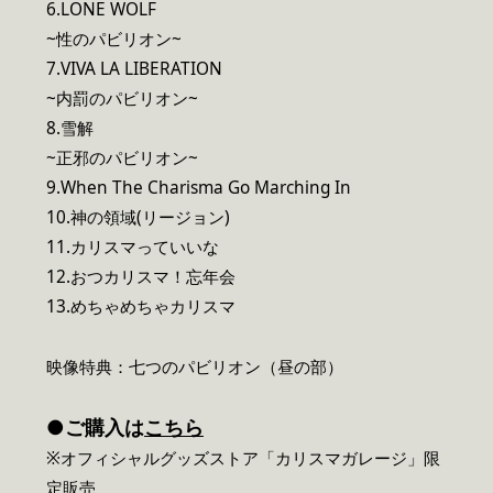
6.LONE WOLF
~性のパビリオン~
7.VIVA LA LIBERATION
~内罰のパビリオン~
8.雪解
~正邪のパビリオン~
9.When The Charisma Go Marching In
10.神の領域(リージョン)
11.カリスマっていいな
12.おつカリスマ！忘年会
13.めちゃめちゃカリスマ
映像特典：七つのパビリオン（昼の部）
●ご購入は
こちら
※オフィシャルグッズストア「カリスマガレージ」限
定販売