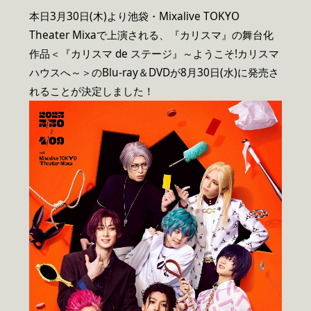
本日3月30日(木)より池袋・Mixalive TOKYO
Theater Mixaで上演される、『カリスマ』の舞台化
作品＜『カリスマ de ステージ』～ようこそ!カリスマ
ハウスへ～＞のBlu-ray＆DVDが8月30日(水)に発売さ
れることが決定しました！