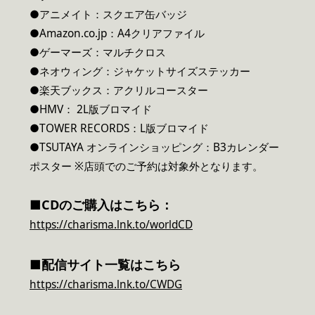
●アニメイト：スクエア缶バッジ
●Amazon.co.jp：A4クリアファイル
●ゲーマーズ：マルチクロス
●ネオウィング：ジャケットサイズステッカー
●楽天ブックス：アクリルコースター
●HMV： 2L版ブロマイド
●TOWER RECORDS：L版ブロマイド
●TSUTAYA オンラインショッピング：B3カレンダー
ポスター ※店頭でのご予約は対象外となります。
■CDのご購入はこちら：
https://charisma.lnk.to/worldCD
■配信サイト一覧はこちら
https://charisma.lnk.to/CWDG