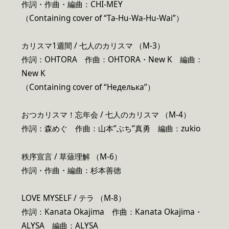
作詞・作曲・編曲：CHI-MEY
（Containing cover of “Ta-Hu-Wa-Hu-Wai”）
カリスマ1週間 / 七人のカリスマ （M-3）
作詞：OHTORA 作曲：OHTORA・New K 編曲：
New K
（Containing cover of “Неделька”）
おつカリスマ！忘年会 / 七人のカリスマ （M-4）
作詞：森めぐ 作曲：山本”ぶち”真勇 編曲：zukio
秩序宣言 / 草薙理解 （M-6）
作詞・作曲・編曲：杉本善徳
LOVE MYSELF / テラ （M-8）
作詞：Kanata Okajima 作曲：Kanata Okajima・
ALYSA 編曲：ALYSA