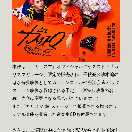
本作は、『カリスマ』オフィシャルグッズストア「カ
リスマガレージ」限定で販売され、千秋楽公演本編の
ほか特典映像としてカーテンコールや座談会 & バック
ステージ映像が収録される予定。（※特典映像の名
称・内容は変更になる場合がございます。）
また『カリスマ de ステージ』で披露される舞台オリ
ジナル楽曲を収録した音楽集CDも付属されます。
さらに、上演期間中に会場内のPOPから本作を予約す