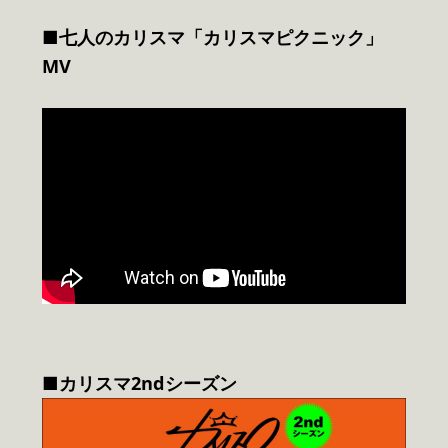
■七人のカリスマ「カリスマピクニック」
MV
■カリスマ2ndシーズン