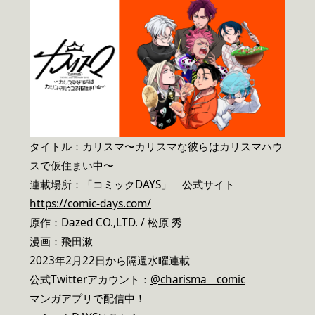
タイトル：カリスマ〜カリスマな彼らはカリスマハウ
スで仮住まい中〜
連載場所：「コミックDAYS」 公式サイト
https://comic-days.com/
原作：Dazed CO.,LTD. / 松原 秀
漫画：飛田漱
2023年2月22日から隔週水曜連載
公式Twitterアカウント：
@charisma__comic
マンガアプリで配信中！