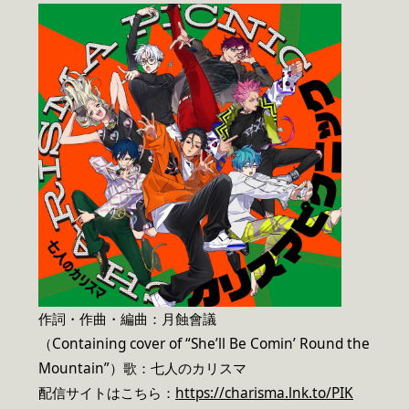
作詞・作曲・編曲：月蝕會議
（Containing cover of “She’ll Be Comin’ Round the
Mountain”）歌：七人のカリスマ
配信サイトはこちら：
https://charisma.lnk.to/PIK