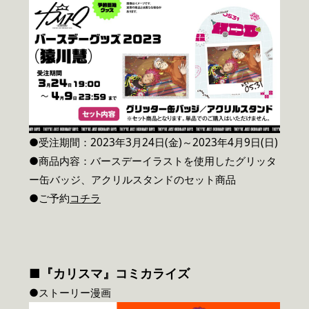
●受注期間：2023年3月24日(金)～2023年4月9日(日)
●商品内容：バースデーイラストを使用したグリッタ
ー缶バッジ、アクリルスタンドのセット商品
●ご予約
コチラ
■『カリスマ』コミカライズ
●ストーリー漫画