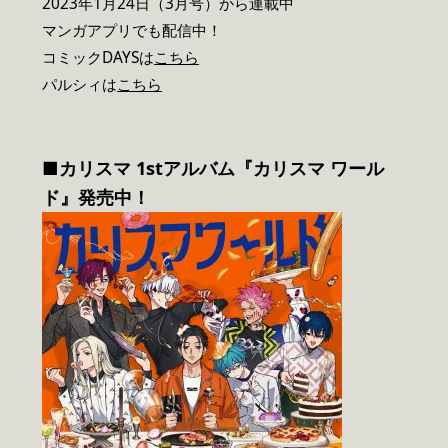
2023年1月24日（3月号）から連載中
マンガアプリでも配信中！
コミックDAYSは
こちら
パルシィは
こちら
■カリスマ 1stアルバム『カリスマ ワール
ド』発売中！