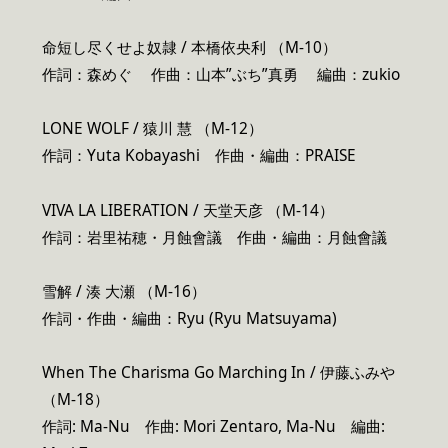
命短し尽くせよ奴隷 / 本橋依央利 （M-10）
作詞：森めぐ 作曲：山本”ぶち”真勇 編曲：zukio
LONE WOLF / 猿川 慧 （M-12）
作詞：Yuta Kobayashi 作曲・編曲：PRAISE
VIVA LA LIBERATION / 天堂天彦 （M-14）
作詞：岩里祐穂・月蝕會議 作曲・編曲：月蝕會議
雪解 / 湊 大瀬 （M-16）
作詞・作曲・編曲：Ryu (Ryu Matsuyama)
When The Charisma Go Marching In / 伊藤ふみや
（M-18）
作詞: Ma-Nu 作曲: Mori Zentaro, Ma-Nu 編曲: