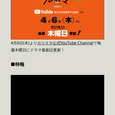
4月6日(木)より
カリスマ公式YouTube Channel
で毎
週木曜日にドラマ最新話更新！
■特報