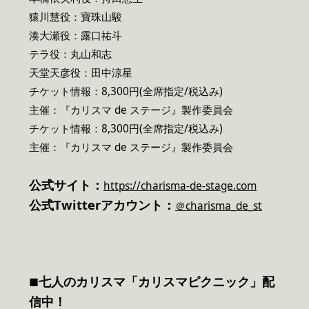
猿川慧役：寶珠山駿
湊大瀬役：露口祐斗
テラ役：丸山和志
天堂天彦役：田中涼星
チケット情報：8,300円(全席指定/税込み)
主催：『カリスマ de ステージ』製作委員会
チケット情報：8,300円(全席指定/税込み)
主催：『カリスマ de ステージ』製作委員会
公式サイト：
https://charisma-de-stage.com
公式Twitterアカウント：
＠charisma_de_st
七人のカリスマ「カリスマピクニック」配
■
信中！