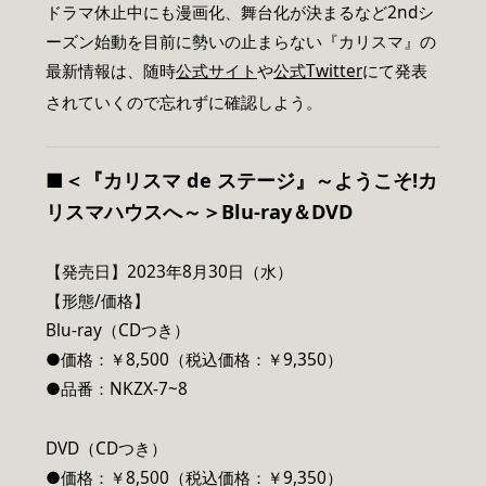
ドラマ休止中にも漫画化、舞台化が決まるなど2ndシ
ーズン始動を目前に勢いの止まらない『カリスマ』の
最新情報は、随時
公式サイト
や
公式Twitter
にて発表
されていくので忘れずに確認しよう。
■＜『カリスマ de ステージ』～ようこそ!カ
リスマハウスへ～＞Blu-ray＆DVD
【発売日】2023年8月30日（水）
【形態/価格】
Blu-ray（CDつき）
●価格：￥8,500（税込価格：￥9,350）
●品番：NKZX-7~8
DVD（CDつき）
●価格：￥8,500（税込価格：￥9,350）