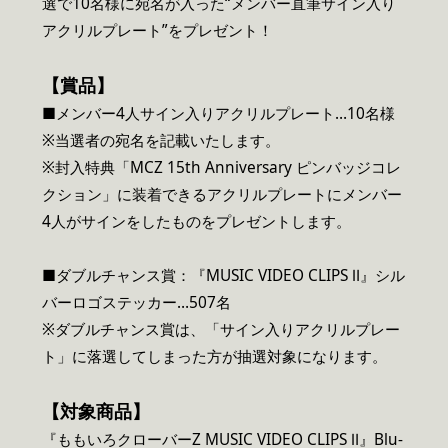
選で10名様に宛名が入った“メンバー直筆サイン入り
アクリルプレート”をプレゼント！
【
賞品】
■メンバー4人サイン入りアクリルプレート…10名様
※当選者の宛名を記載いたします。
※封入特典「MCZ 15th Anniversary ピンバッジコレ
クション」に装着できるアクリルプレートにメンバー
4人がサインをしたものをプレゼントします。
■ダブルチャンス賞：『MUSIC VIDEO CLIPS Ⅱ』シル
バーロゴステッカー…507名
※ダブルチャンス賞は、「サイン入りアクリルプレー
ト」に落選してしまった方が抽選対象になります。
【対象商品】
『ももいろクローバーZ MUSIC VIDEO CLIPS Ⅱ』Blu-