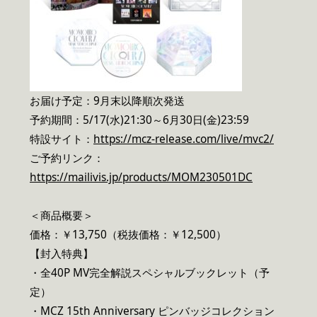
お届け予定：9月末以降順次発送
予約期間：5/17(水)21:30～6月30日(金)23:59
特設サイト：
https://mcz-release.com/live/mvc2/
ご予約リンク：
https://mailivis.jp/products/MOM230501DC
＜商品概要＞
価格：￥13,750（税抜価格：￥12,500）
【封入特典】
・全40P MV完全解説スペシャルブックレット（予
定）
・MCZ 15th Anniversary ピンバッジコレクション