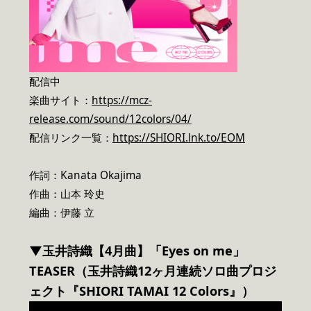
配信中
楽曲サイト：
https://mcz-
release.com/sound/12colors/04/
配信リンク一覧：
https://SHIORI.lnk.to/EOM
作詞：Kanata Okajima
作曲：山本 玲史
編曲：伊藤 立
▼玉井詩織【4月曲】「Eyes on me」
TEASER（玉井詩織12ヶ月連続ソロ曲プロジ
ェクト『SHIORI TAMAI 12 Colors』）