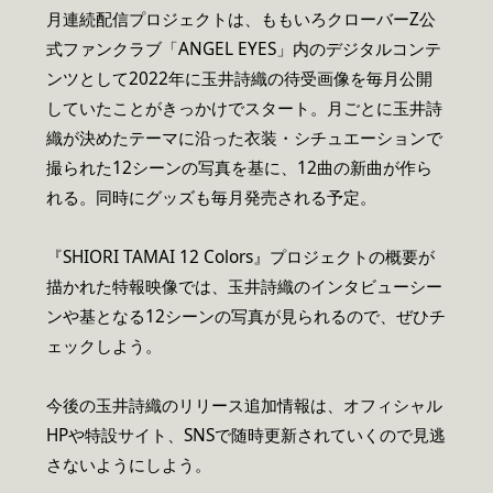
月連続配信プロジェクトは、ももいろクローバーZ公
式ファンクラブ「ANGEL EYES」内のデジタルコンテ
ンツとして2022年に玉井詩織の待受画像を毎月公開
していたことがきっかけでスタート。月ごとに玉井詩
織が決めたテーマに沿った衣装・シチュエーションで
撮られた12シーンの写真を基に、12曲の新曲が作ら
れる。同時にグッズも毎月発売される予定。
『SHIORI TAMAI 12 Colors』プロジェクトの概要が
描かれた特報映像では、玉井詩織のインタビューシー
ンや基となる12シーンの写真が見られるので、ぜひチ
ェックしよう。
今後の玉井詩織のリリース追加情報は、オフィシャル
HPや特設サイト、SNSで随時更新されていくので見逃
さないようにしよう。