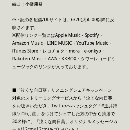
編曲：小幡康裕
※下記の各配信/DLサイトは、6/20(火)0:00以降に反
映されます。
※配信リンク一覧にはApple Music・Spotify・
Amazon Music・LINE MUSIC・YouTube Music・
iTunes Store・レコチョク・mora・e-onkyo・
Rakuten Music・AWA・KKBOX・タワーレコードミ
ュージックのリンクが入っております。
■「泣くな向日葵」リスニングシェアキャンペーン
対象のストリーミングサービスから「泣くな向日葵」
をお聴きいただき、Twitterへハッシュタグ「#玉井詩
織ソロ6月曲」をつけてシェアした方の中から抽選で
30名様に、「泣くな向日葵」オリジナルメッセージカ
ード(12cm×12cm)をプレゼント！