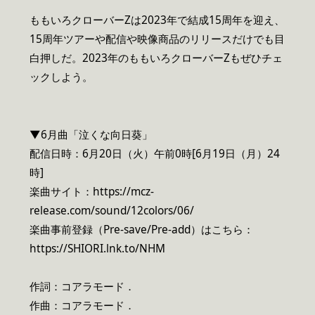
ももいろクローバーZは2023年で結成15周年を迎え、
15周年ツアーや配信や映像商品のリリースだけでも目
白押しだ。2023年のももいろクローバーZもぜひチェ
ックしよう。
▼6月曲「泣くな向日葵」
配信日時：6月20日（火）午前0時[6月19日（月）24
時]
楽曲サイト：https://mcz-
release.com/sound/12colors/06/
楽曲事前登録（Pre-save/Pre-add）はこちら：
https://SHIORI.lnk.to/NHM
作詞：コアラモード．
作曲：コアラモード．