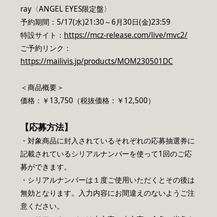
ray〈ANGEL EYES限定盤〉
予約期間：5/17(水)21:30～6月30日(金)23:59
特設サイト：
https://mcz-release.com/live/mvc2/
ご予約リンク：
https://mailivis.jp/products/MOM230501DC
＜商品概要＞
価格：￥13,750（税抜価格：￥12,500）
【応募方法】
・対象商品に封入されているそれぞれの応募抽選券に
記載されているシリアルナンバーを使って1回のご応
募ができます。
・シリアルナンバーは１度ご使用いただくとその後は
無効となります。入力内容にお間違えのないようご注
意ください。