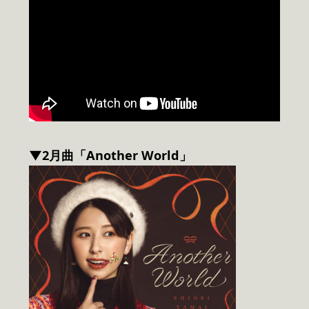
▼2月曲「Another World」