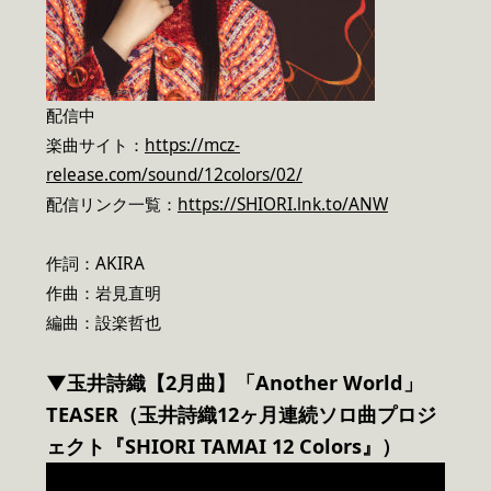
配信中
楽曲サイト：
https://mcz-
release.com/sound/12colors/02/
配信リンク一覧：
https://SHIORI.lnk.to/ANW
作詞：AKIRA
作曲：岩見直明
編曲：設楽哲也
▼玉井詩織【2月曲】「Another World」
TEASER（玉井詩織12ヶ月連続ソロ曲プロジ
ェクト『SHIORI TAMAI 12 Colors』）