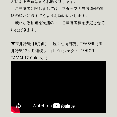
どによる売買は固くお断り致します。
・ご当選者に関しましては、スタッフの当選DMの連
絡の指示に必ず従うようお願いいたします。
・厳正なる抽選を実施の上、ご当選者様を決定させて
いただきます。
▼玉井詩織【6月曲】「泣くな向日葵」TEASER（玉
井詩織12ヶ月連続ソロ曲プロジェクト『SHIORI
TAMAI 12 Colors』）