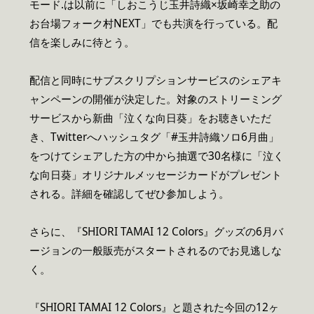
モード.は以前に「しおこうじ玉井詩織×坂崎幸之助の
お台場フォーク村NEXT」でも共演を行っている。配
信を楽しみに待とう。
配信と同時にサブスクリプションサービスのシェアキ
ャンペーンの開催が決定した。対象のストリーミング
サービスから新曲「泣くな向日葵」をお聴きいただ
き、Twitterへハッシュタグ「#玉井詩織ソロ6月曲」
をつけてシェアした方の中から抽選で30名様に「泣く
な向日葵」オリジナルメッセージカードがプレゼント
される。詳細を確認してぜひ参加しよう。
さらに、『SHIORI TAMAI 12 Colors』グッズの6月バ
ージョンの一般販売がスタートされるのでお見逃しな
く。
『SHIORI TAMAI 12 Colors』と題された今回の12ヶ