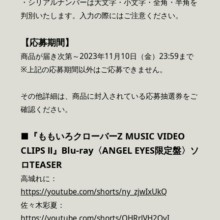
・シリアルナンバーは大文字・小文字・全角・半角を
判別いたします。入力の際にはご注意ください。
【応募期間】
商品が届き次第～2023年11月10日（金）23:59まで
※上記の応募期間以外はご応募できません。
その他詳細は、商品に封入されている応募抽選券をご
確認ください。
■『ももいろクローバーZ MUSIC VIDEO
CLIPS Ⅱ』Blu-ray〈ANGEL EYES限定盤〉ソ
ロTEASER
高城れに：
https://youtube.com/shorts/ny_zjwIxUkQ
佐々木彩夏：
https://youtube.com/shorts/QHRrJVH2QvI