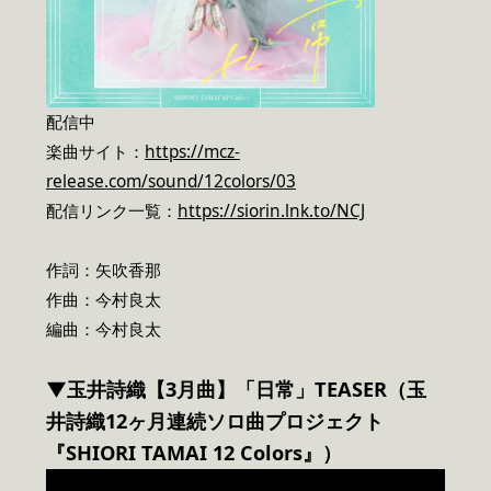
配信中
楽曲サイト：
https://mcz-
release.com/sound/12colors/03
配信リンク一覧：
https://siorin.lnk.to/NCJ
作詞：矢吹香那
作曲：今村良太
編曲：今村良太
▼玉井詩織【3月曲】「日常」TEASER（玉
井詩織12ヶ月連続ソロ曲プロジェクト
『SHIORI TAMAI 12 Colors』）