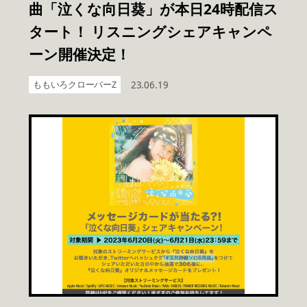
曲「泣くな向日葵」が本日24時配信ス
タート！ リスニングシェアキャンペ
ーン開催決定！
ももいろクローバーZ
23.06.19