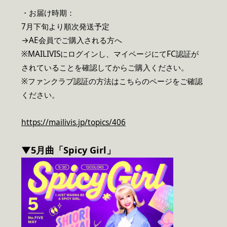
・お届け時期：
7月下旬より順次発送予定
→AE会員でご購入される方へ
※MAILIVISにログインし、マイページにてFC認証が
されていることを確認してからご購入ください。
※ファンクラブ認証の方法はこちらのページをご確認
ください。
https://mailivis.jp/topics/406
▼5月曲「Spicy Girl」