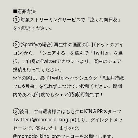
■応募方法
① 対象ストリーミングサービスで「泣くな向日葵」
をお聴きください。
② (Spotifyの場合) 再生中の画面の[…] (ドットのアイ
コン)から、「シェアする」を選んで「Twitter」を選
択。ご自身のTwitterアカウントより、楽曲のシェア
投稿を行ってください。
※その際に、必ずTwitterへハッシュタグ「#玉井詩織
ソロ6月曲」を忘れずにつけてご投稿ください。期間
内であれば何度でもシェア(応募)可能です！
③後日、ご当選者様にはももクロKING PRスタッフ
Twitter (@momoclo_king_pr)より、ダイレクトメッ
セージでご案内いたしますので、
@momoclo_king_prのフォローをお願いします。