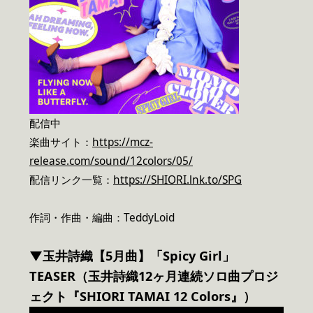
配信中
楽曲サイト：
https://mcz-
release.com/sound/12colors/05/
配信リンク一覧：
https://SHIORI.lnk.to/SPG
作詞・作曲・編曲：TeddyLoid
▼玉井詩織【5月曲】「Spicy Girl」
TEASER（玉井詩織12ヶ月連続ソロ曲プロジ
ェクト『SHIORI TAMAI 12 Colors』）