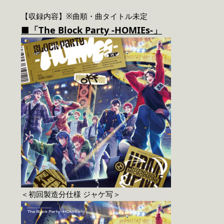
【収録内容】※曲順・曲タイトル未定
■「The Block Party -HOMIEs-」
＜初回製造分仕様 ジャケ写＞