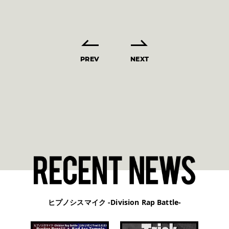
PREV
NEXT
ヒプノシスマイク -Division Rap Battle-