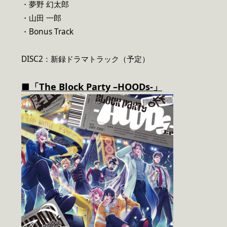
・夢野 幻太郎
・山田 一郎
・Bonus Track
DISC2：新録ドラマトラック（予定）
■「The Block Party –HOODs-」