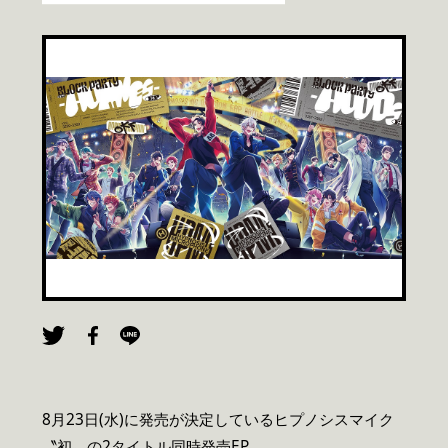
8月23日(水)に発売が決定しているヒプノシスマイク
〝初〟の2タイトル同時発売EP、