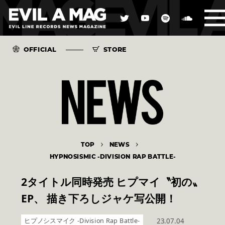
OFFICIAL
STORE
TOP
NEWS
HYPNOSISMIC -DIVISION RAP BATTLE-
2タイトル同時発売 ヒプマイ〝初の〟
EP、 描き下ろしジャケ写公開！
ヒプノシスマイク -Division Rap Battle-
23.07.04