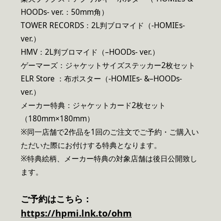
HOODs- ver.：50mm角）
TOWER RECORDS：2L判ブロマイド（-HOMIEs-
ver.）
HMV：2L判ブロマイド（–HOODs- ver.）
ゲーマーズ：ジャケットサイズステッカー2枚セット
ELR Store ：布ポスター（-HOMIEs- &–HOODs-
ver.）
メーカー特典：ジャケットカード2枚セット
（180mm×180mm）
※同一店舗で2作品を1回のご注文でご予約・ご購入い
ただいた際にお付けする特典となります。
※特典絵柄、メーカー特典の対象店舗は後日公開致し
ます。
ご予約はこちら：
https://hpmi.lnk.to/ohm