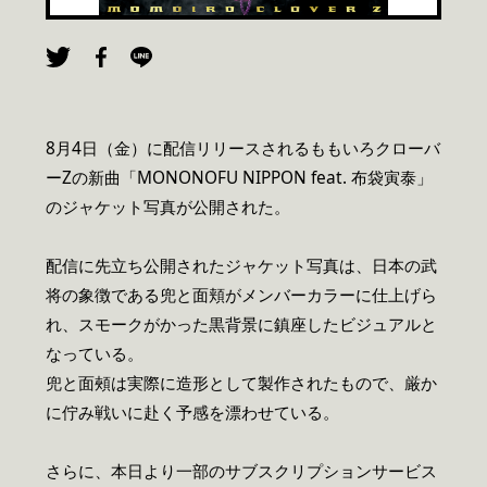
8月4日（金）に配信リリースされるももいろクローバ
ーZの新曲「MONONOFU NIPPON feat. 布袋寅泰」
のジャケット写真が公開された。
配信に先立ち公開されたジャケット写真は、日本の武
将の象徴である兜と面頬がメンバーカラーに仕上げら
れ、スモークがかった黒背景に鎮座したビジュアルと
なっている。
兜と面頰は実際に造形として製作されたもので、厳か
に佇み戦いに赴く予感を漂わせている。
さらに、本日より一部のサブスクリプションサービス