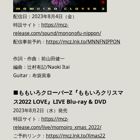
配信日：2023年8月4日（金）
特設サイト：
https://mcz-
release.com/sound/mononofu-nippon/
配信事前予約：
https://mcz.lnk.to/MNNFNIPPON
作詞・作曲：前山田健一
編曲：辻村有記/Naoki Itai
Guitar：布袋寅泰
■ももいろクローバーZ『ももいろクリスマ
ス2022 LOVE』LIVE Blu-ray & DVD
2023年8月2日（水）発売
特設サイト：
https://mcz-
release.com/live/momoiro_xmas_2022/
ご予約リンク：
https://mcz.lnk.to/Xmas22