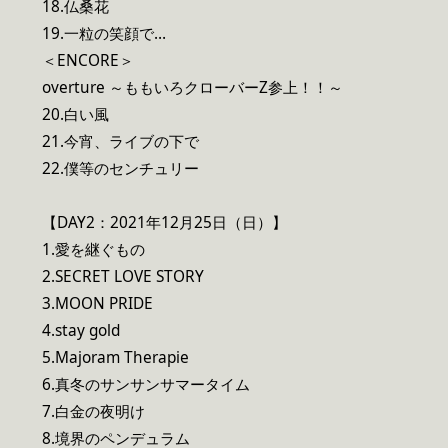
18.仏桑花
19.一粒の笑顔で…
＜ENCORE＞
overture ～ももいろクローバーZ参上！！～
20.白い風
21.今宵、ライブの下で
22.僕等のセンチュリー
【DAY2：2021年12月25日（日）】
1.愛を継ぐもの
2.SECRET LOVE STORY
3.MOON PRIDE
4.stay gold
5.Majoram Therapie
6.真冬のサンサンサマータイム
7.白金の夜明け
8.境界のペンデュラム