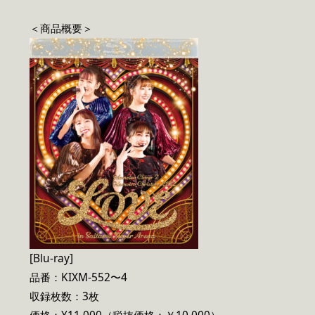
＜商品概要＞
[Blu-ray]
品番：KIXM-552〜4
収録枚数：3枚