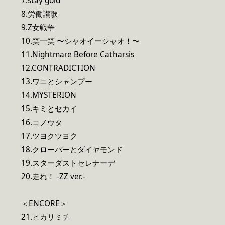
7.stay gold
8.労働讃歌
9.Z女戦争
10.笑一笑 〜シャオイーシャオ！〜
11.Nightmare Before Catharsis
12.CONTRADICTION
13.ワニとシャンプー
14.MYSTERION
15.キミとセカイ
16.コノウタ
17.ツヨクツヨク
18.クローバーとダイヤモンド
19.スターダストセレナーデ
20.走れ！ -ZZ ver.-
＜ENCORE＞
21.ヒカリミチ