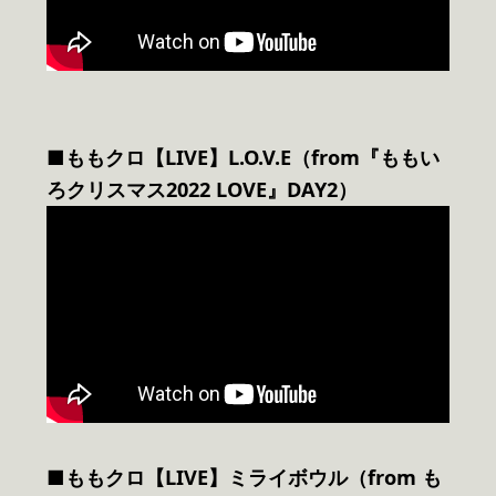
■ももクロ【LIVE】L.O.V.E（from『ももい
ろクリスマス2022 LOVE』DAY2）
■ももクロ【LIVE】ミライボウル（from も