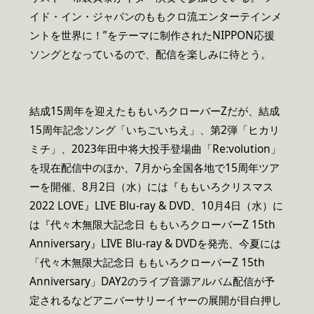
イド・イン・ジャパンのももクロ流エンターテインメ
ントを世界に！”をテーマに制作されたNIPPON応援
ソングとなっているので、配信を楽しみに待とう。
結成15周年を迎えたももいろクローバーZだが、結成
15周年記念ソング「いちごいちえ」、第2弾「ヒカリ
ミチ」、2023年田中将大投手登場曲「Re:volution」
を現在配信中のほか、7月から全国各地で15周年ツア
ーを開催、8月2日（水）には『ももいろクリスマス
2022 LOVE』LIVE Blu-ray & DVD、10月4日（水）に
は『代々木無限大記念日 ももいろクローバーZ 15th
Anniversary』LIVE Blu-ray & DVDを発売、今夏には
「代々木無限大記念日 ももいろクローバーZ 15th
Anniversary」DAY2のライブ音源アルバム配信が予
定されるなどアニバーサリーイヤーの展開が目白押し