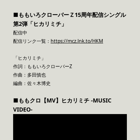
■ももいろクローバーＺ15周年配信シングル
第2弾「ヒカリミチ」
配信中
配信リンク一覧：
https://mcz.lnk.to/HKM
「ヒカリミチ」
作詞：ももいろクローバーZ
作曲：多田慎也
編曲：佐々木博史
■ももクロ【MV】ヒカリミチ -MUSIC
VIDEO-