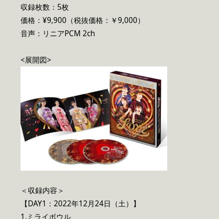
収録枚数：5枚
価格：¥9,900（税抜価格：￥9,000）
音声：リニアPCM 2ch
<展開図>
＜収録内容＞
【DAY1：2022年12月24日（土）】
1.ミライボウル