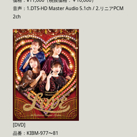
価格：¥11,000（税抜価格：￥10,000）
音声：1.DTS-HD Master Audio 5.1ch / 2.リニアPCM
2ch
[DVD]
品番：KIBM-977〜81