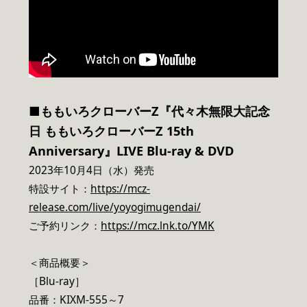
■ももいろクローバーZ『代々木無限大記念
日 ももいろクローバーZ 15th
Anniversary』LIVE Blu-ray & DVD
2023年10月4日（水）発売
特設サイト：
https://mcz-
release.com/live/yoyogimugendai/
ご予約リンク：
https://mcz.lnk.to/YMK
＜商品概要＞
［Blu-ray］
品番：KIXM-555～7