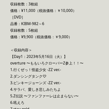
収録枚数：3枚組
価格：¥11,000（税抜価格：￥10,000）
［DVD］
品番：KIBM-982～6
収録枚数：5枚組
価格：¥9,900（税抜価格：￥9,000）
＜収録内容＞
【Day1：2023年5月16日（火）】
overture 〜ももいろクローバーZ参上！！〜
1.行くぜっ！怪盗少女 -ZZ ver.-
2.ダンシングタンク♡
3.ピンキージョーンズ -ZZ ver.-
4.サラバ、愛しき悲しみたちよ
5.Z伝説 〜ファンファーレは止まらない〜
6.吼えろ