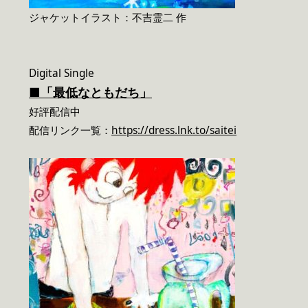
ジャケットイラスト：不吉霊二 作
Digital Single
■「最低なともだち」
好評配信中
配信リンク一覧：
https://dress.lnk.to/saitei