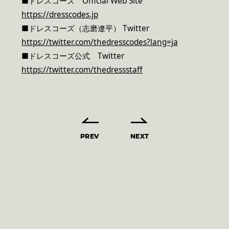
■ドレスコーズ Official Web Site
https://dresscodes.jp
■ドレスコーズ（志磨遼平） Twitter
https://twitter.com/thedresscodes?lang=ja
■ドレスコーズ公式 Twitter
https://twitter.com/thedressstaff
PREV
NEXT