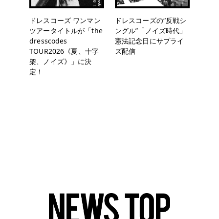
ドレスコーズ ワンマン
ドレスコーズの“反戦シ
ツアータイトルが「the
ングル”「ノイズ時代」
dresscodes
憲法記念日にサプライ
TOUR2026《夏、十字
ズ配信
架、ノイズ》」に決
定！