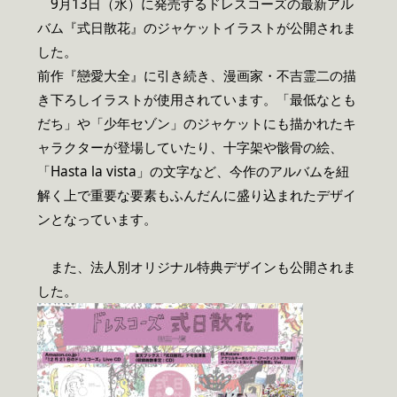
9月13日（水）に発売するドレスコーズの最新アル
バム『式日散花』のジャケットイラストが公開されま
した。
前作『戀愛大全』に引き続き、漫画家・不吉霊二の描
き下ろしイラストが使用されています。「最低なとも
だち」や「少年セゾン」のジャケットにも描かれたキ
ャラクターが登場していたり、十字架や骸骨の絵、
「Hasta la vista」の文字など、今作のアルバムを紐
解く上で重要な要素もふんだんに盛り込まれたデザイ
ンとなっています。
また、法人別オリジナル特典デザインも公開されま
した。