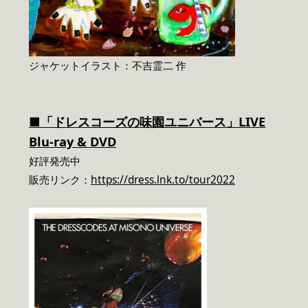
ジャケットイラスト：不吉霊二 作
■「ドレスコーズの味園ユニバース」LIVE
Blu-ray & DVD
好評発売中
販売リンク：
https://dress.lnk.to/tour2022