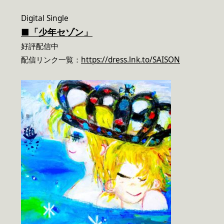
Digital Single
■「少年セゾン」
好評配信中
配信リンク一覧：
https://dress.lnk.to/SAISON