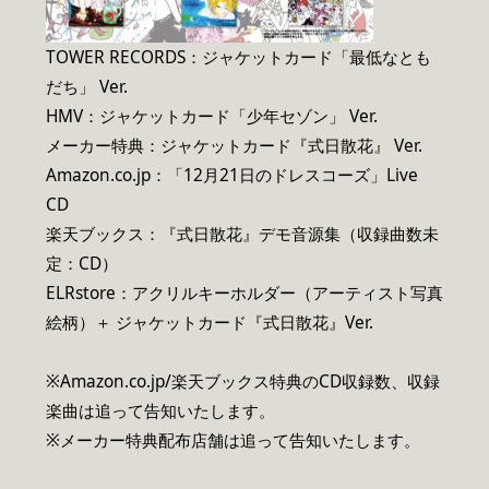
TOWER RECORDS：ジャケットカード「最低なとも
だち」 Ver.
HMV：ジャケットカード「少年セゾン」 Ver.
メーカー特典：ジャケットカード『式日散花』 Ver.
Amazon.co.jp：「12月21日のドレスコーズ」Live
CD
楽天ブックス：『式日散花』デモ音源集（収録曲数未
定：CD）
ELRstore：アクリルキーホルダー（アーティスト写真
絵柄）＋ ジャケットカード『式日散花』Ver.
※Amazon.co.jp/楽天ブックス特典のCD収録数、収録
楽曲は追って告知いたします。
※メーカー特典配布店舗は追って告知いたします。