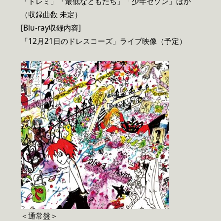
「ドレミ」「最低なともだち」「少年セゾン」ほか
（収録曲数 未定）
[Blu-ray収録内容]
「12月21日のドレスコーズ」ライブ映像（予定）
＜通常盤＞