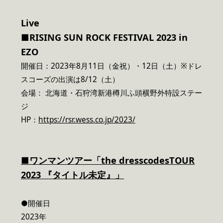
Live
■RISING SUN ROCK FESTIVAL 2023 in
EZO
開催日：2023年8月11日（金祝）・12日（土）※ドレ
スコーズの出演は8/12（土）
会場： 北海道・石狩湾新港樽川ふ頭横野外特設ステー
ジ
HP：
https://rsr.wess.co.jp/2023/
■ワンマンツアー「the dresscodesTOUR
2023 『タイトル未定』」
●開催日
2023年