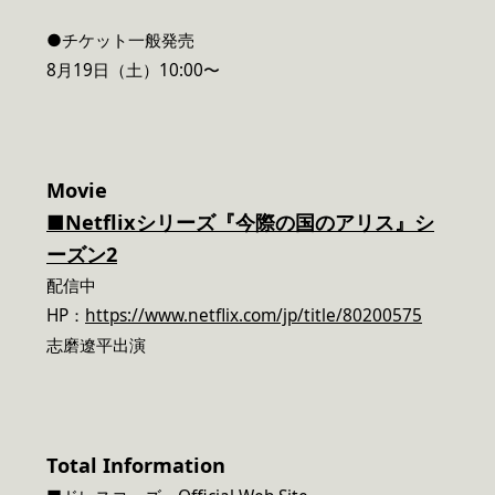
●チケット一般発売
8月19日（土）10:00〜
Movie
■Netflixシリーズ『今際の国のアリス』シ
ーズン2
配信中
HP：
https://www.netflix.com/jp/title/80200575
志磨遼平出演
Total Information