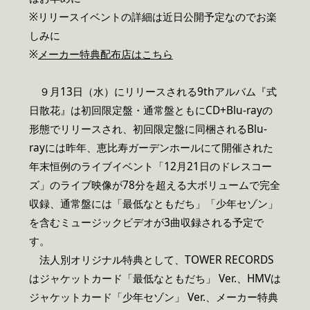
※リリースイベントの詳細は近日公開予定なのでお楽
しみに
※
メーカー特典配布店はこちら
９月13日（水）にリリースされる9thアルバム『式
日散花』は初回限定盤・通常盤ともにCD+Blu-rayの
形態でリリースされ、初回限定盤に同梱されるBlu-
rayには昨年、恵比寿ガーデンホールにて開催された
年末恒例のライブイベント「12月21日のドレスコー
ズ」のライブ映像が78分を超える大ボリュームで完全
収録、通常盤には「最低なともだち」「少年セゾン」
を含むミュージックビデオが3曲収録される予定で
す。
法人別オリジナル特典として、TOWER RECORDS
はジャケットカード「最低なともだち」 Ver.、HMVは
ジャケットカード「少年セゾン」 Ver.、メーカー特典