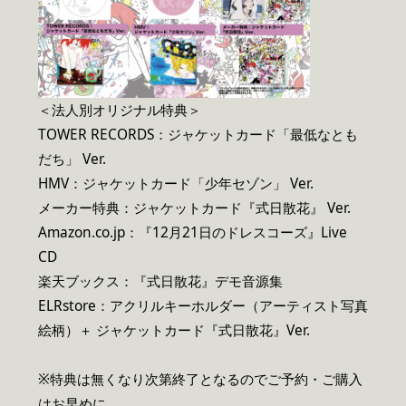
＜法人別オリジナル特典＞
TOWER RECORDS：ジャケットカード「最低なとも
だち」 Ver.
HMV：ジャケットカード「少年セゾン」 Ver.
メーカー特典：ジャケットカード『式日散花』 Ver.
Amazon.co.jp：『12月21日のドレスコーズ』Live
CD
楽天ブックス：『式日散花』デモ音源集
ELRstore：アクリルキーホルダー（アーティスト写真
絵柄）＋ ジャケットカード『式日散花』Ver.
※特典は無くなり次第終了となるのでご予約・ご購入
はお早めに