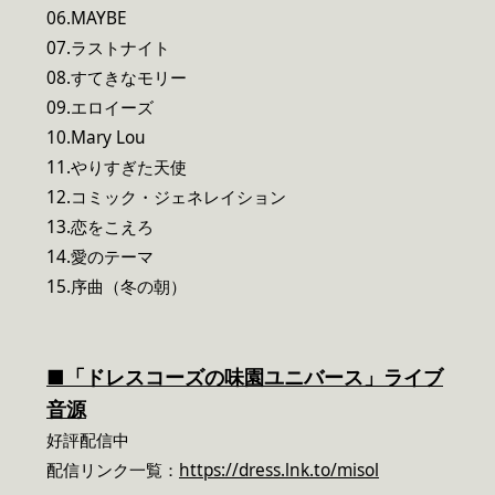
06.MAYBE
07.ラストナイト
08.すてきなモリー
09.エロイーズ
10.Mary Lou
11.やりすぎた天使
12.コミック・ジェネレイション
13.恋をこえろ
14.愛のテーマ
15.序曲（冬の朝）
■「ドレスコーズの味園ユニバース」ライブ
音源
好評配信中
配信リンク一覧：
https://dress.lnk.to/misol