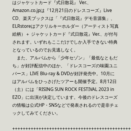
はジャケットカード『式日散花』 Ver.、
Amazon.co.jpは『12月21日のドレスコーズ』Live
CD、楽天ブックスは「『式日散花』デモ音源集」、
ELRstoreはアクリルキーホルダー（アーティスト写真
絵柄）＋ ジャケットカード『式日散花』Ver.、が付与
されます。いずれもここだけでしか入手できない特典
となっているのでお見逃しなく。
また、アルバムから「少年セゾン」「最低なともだ
ち」が好評配信中のほか、「ドレスコーズの味園ユニ
バース」LIVE Blu-ray & DVDが好評発売中。10月に
はアルバムをひっさげたツアーも開催予定。8月12日
（土）には「RISING SUN ROCK FESTIVAL 2023 in
EZO」に出演が決定しています。今後のドレスコーズ
の情報は公式HP・SNSなどで発表されるので是非チェ
ックしてみてください。
+++++++++++++++++++++++++++++++++++++++++++++