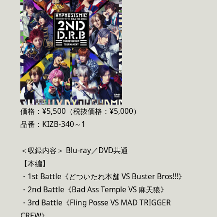
価格：¥5,500（税抜価格：¥5,000）
品番：KIZB-340～1
＜収録内容＞ Blu-ray／DVD共通
【本編】
・1st Battle《どついたれ本舗 VS Buster Bros!!!》
・2nd Battle《Bad Ass Temple VS 麻天狼》
・3rd Battle《Fling Posse VS MAD TRIGGER
CREW》