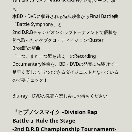
Temple VS MAD TRIGGER CREW》の名シーンに加
え、
本BD・DVDに収録される特典映像からFinal Battle曲
「Battle Symphony」と
2nd D.R.Bチャンピオンシップトーナメントで優勝を
勝ち取ったイケブクロ・ディビジョン“Buster
Bros!!!”の新曲
「一つ、また一つ壁を越え」のRecording
Documentary映像を、BD・DVDの発売に先駆けて一
足早く楽しむことのできるダイジェストとなっている
ので要チェック！
Blu-ray・DVDの発売を楽しみにお待ちください。
『ヒプノシスマイク –Division Rap
Battle-』Rule the Stage
-2nd D.R.B Championship Tournament-