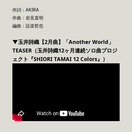
作詞：AKIRA
作曲：岩見直明
編曲：設楽哲也
▼玉井詩織【2月曲】「Another World」
TEASER（玉井詩織12ヶ月連続ソロ曲プロジ
ェクト『SHIORI TAMAI 12 Colors』）