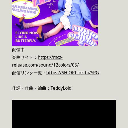
配信中
楽曲サイト：
https://mcz-
release.com/sound/12colors/05/
配信リンク一覧：
https://SHIORI.lnk.to/SPG
作詞・作曲・編曲：TeddyLoid