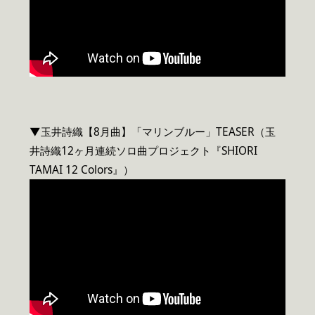
▼玉井詩織【8月曲】「マリンブルー」TEASER（玉
井詩織12ヶ月連続ソロ曲プロジェクト『SHIORI
TAMAI 12 Colors』）