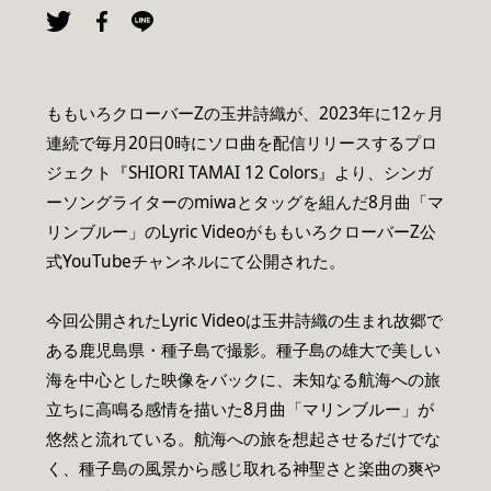
ももいろクローバーZの玉井詩織が、2023年に12ヶ月
連続で毎月20日0時にソロ曲を配信リリースするプロ
ジェクト『SHIORI TAMAI 12 Colors』より、シンガ
ーソングライターのmiwaとタッグを組んだ8月曲「マ
リンブルー」のLyric VideoがももいろクローバーZ公
式YouTubeチャンネルにて公開された。
今回公開されたLyric Videoは玉井詩織の生まれ故郷で
ある鹿児島県・種子島で撮影。種子島の雄大で美しい
海を中心とした映像をバックに、未知なる航海への旅
立ちに高鳴る感情を描いた8月曲「マリンブルー」が
悠然と流れている。航海への旅を想起させるだけでな
く、種子島の風景から感じ取れる神聖さと楽曲の爽や