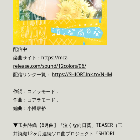
配信中
楽曲サイト：
https://mcz-
release.com/sound/12colors/06/
配信リンク一覧：
https://SHIORI.lnk.to/NHM
作詞：コアラモード．
作曲：コアラモード．
編曲：小幡康裕
▼玉井詩織【6月曲】「泣くな向日葵」TEASER（玉
井詩織12ヶ月連続ソロ曲プロジェクト『SHIORI