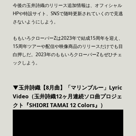
今後の玉井詩織のリリース追加情報は、オフィシャル
HPや特設サイト、SNSで随時更新されていくので見逃
さないようにしよう。
ももいろクローバーZは2023年で結成15周年を迎え、
15周年ツアーや配信や映像商品のリリースだけでも目
白押しだ。2023年のももいろクローバーZもぜひチェ
ックしよう。
▼玉井詩織【8月曲】「マリンブルー」Lyric
Video（玉井詩織12ヶ月連続ソロ曲プロジェ
クト『SHIORI TAMAI 12 Colors』）