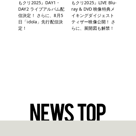
もクリ2025』DAY1・
もクリ2025』LIVE Blu-
DAY2 ライブアルバム配
ray & DVD 映像特典メ
信決定！ さらに、8月5
イキングダイジェスト
日「idola」先行配信決
ティザー映像公開！ さ
定！
らに、展開図も解禁！