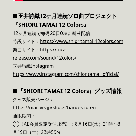
■玉井詩織12ヶ月連続ソロ曲プロジェクト
『SHIORI TAMAI 12 Colors』
12ヶ月連続で毎月20日0時に新曲配信
特設サイト：
https://www.shioritamai-12colors.com
楽曲サイト：
https://mcz-
release.com/sound/12colors/
玉井詩織Instagram：
https://www.instagram.com/shioritamai_official/
■『SHIORI TAMAI 12 Colors』グッズ情報
グッズ販売ページ：
https://mailivis.jp/shops/harueshoten
通販期間：
①〈AE会員限定受注販売〉：8月16日(水）21時〜8
月19日（土）23時59分