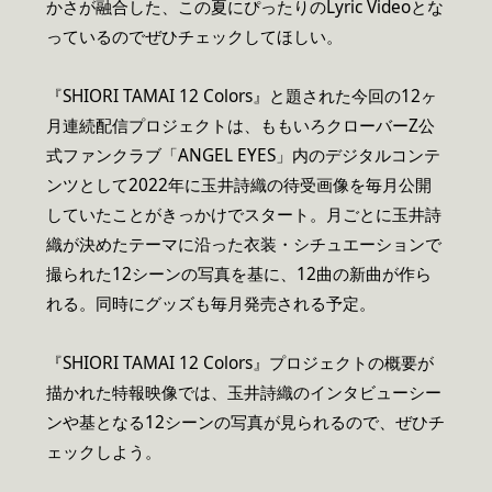
かさが融合した、この夏にぴったりのLyric Videoとな
っているのでぜひチェックしてほしい。
『SHIORI TAMAI 12 Colors』と題された今回の12ヶ
月連続配信プロジェクトは、ももいろクローバーZ公
式ファンクラブ「ANGEL EYES」内のデジタルコンテ
ンツとして2022年に玉井詩織の待受画像を毎月公開
していたことがきっかけでスタート。月ごとに玉井詩
織が決めたテーマに沿った衣装・シチュエーションで
撮られた12シーンの写真を基に、12曲の新曲が作ら
れる。同時にグッズも毎月発売される予定。
『SHIORI TAMAI 12 Colors』プロジェクトの概要が
描かれた特報映像では、玉井詩織のインタビューシー
ンや基となる12シーンの写真が見られるので、ぜひチ
ェックしよう。