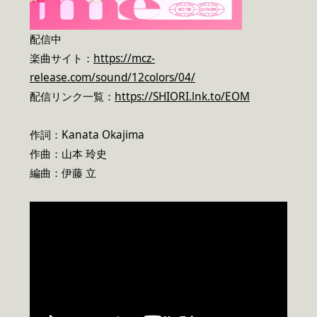
配信中
楽曲サイト：
https://mcz-
release.com/sound/12colors/04/
配信リンク一覧：
https://SHIORI.lnk.to/EOM
作詞：Kanata Okajima
作曲：山本 玲史
編曲：伊藤 立