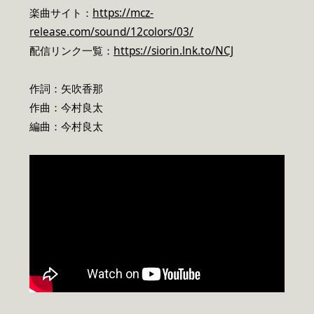
楽曲サイト：
https://mcz-
release.com/sound/12colors/03/
配信リンク一覧：
https://siorin.lnk.to/NCJ
作詞：矢吹香那
作曲：今村良太
編曲：今村良太