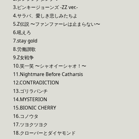
3.ピンキージョーンズ -ZZ ver.-
4.サラバ、愛しき悲しみたちよ
5.Z伝説 〜ファンファーレは止まらない〜
6.吼えろ
7.stay gold
8.労働讃歌
9.Z女戦争
10.笑一笑 〜シャオイーシャオ！〜
11.Nightmare Before Catharsis
12.CONTRADICTION
13.ゴリラパンチ
14.MYSTERION
15.BIONIC CHERRY
16.コノウタ
17.ツヨクツヨク
18.クローバーとダイヤモンド