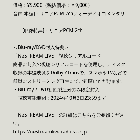
価格：¥9,900（税抜価格：￥9,000）
音声[本編]：リニアPCM 2ch／オーディオコメンタリ
ー
[映像特典]：リニアPCM 2ch
＜Blu-ray/DVD封入特典＞
「NeSTREAM LIVE」視聴シリアルコード
商品に封入の視聴シリアルコードを使用し、ディスク
収録の本編映像をDolby Atmosで、スマホやTVなどで
簡単にストリーミング再生にてご視聴いただけます。
・Blu-ray / DVD初回製造分のみ限定封入
・視聴可能期間：2024年10月3日23:59まで
「NeSTREAM LIVE」の詳細はこちらをご参照くださ
い。
https://nestreamlive.radius.co.jp