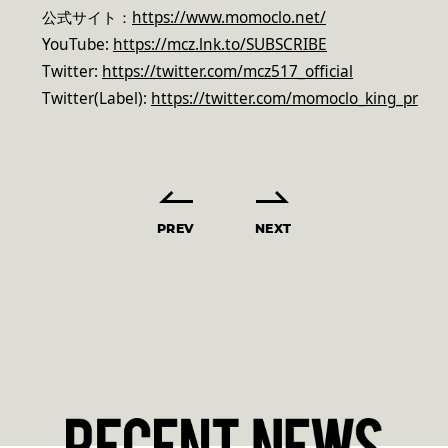
公式サイト：
https://www.momoclo.net/
YouTube:
https://mcz.lnk.to/SUBSCRIBE
Twitter:
https://twitter.com/mcz517_official
Twitter(Label):
https://twitter.com/momoclo_king_pr
PREV
NEXT