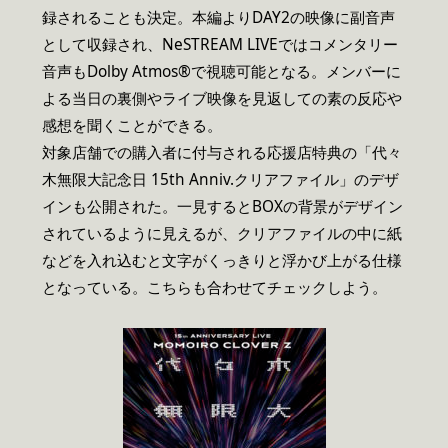
録されることも決定。本編よりDAY2の映像に副音声
として収録され、NeSTREAM LIVEではコメンタリー
音声もDolby Atmos®で視聴可能となる。メンバーに
よる当日の裏側やライブ映像を見返しての素の反応や
感想を聞くことができる。
対象店舗での購入者に付与される応援店特典の「代々
木無限大記念日 15th Anniv.クリアファイル」のデザ
インも公開された。一見するとBOXの背景がデザイン
されているように見えるが、クリアファイルの中に紙
などを入れ込むと文字がくっきりと浮かび上がる仕様
となっている。こちらも合わせてチェックしよう。