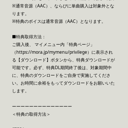
※通常音源（AAC）、ならびに単曲購入は対象外とな
ります。
※特典のボイスは通常音源（AAC）となります。
■特典取得方法：
ご購入後、 マイメニュー内「特典ページ」
（https://mora.jp/mymenu/privilege）に表示され
る【ダウンロード】ボタンから、特典ダウンロードが
可能です。必ず、特典DL期間終了後は、対象期間中
に、特典のダウンロードをご自身で実施してくださ
い。お時間に余裕をもってダウンロードをお願いいた
します。
ーーーーーーーーーーーーーー
＜特典の取得方法＞