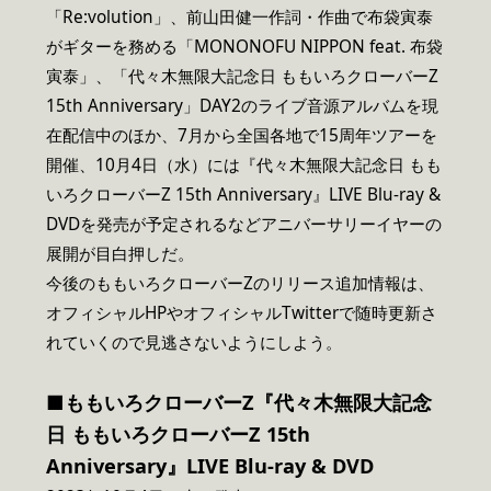
「Re:volution」、前山田健一作詞・作曲で布袋寅泰
がギターを務める「MONONOFU NIPPON feat. 布袋
寅泰」、「代々木無限大記念日 ももいろクローバーZ
15th Anniversary」DAY2のライブ音源アルバムを現
在配信中のほか、7月から全国各地で15周年ツアーを
開催、10月4日（水）には『代々木無限大記念日 もも
いろクローバーZ 15th Anniversary』LIVE Blu-ray &
DVDを発売が予定されるなどアニバーサリーイヤーの
展開が目白押しだ。
今後のももいろクローバーZのリリース追加情報は、
オフィシャルHPやオフィシャルTwitterで随時更新さ
れていくので見逃さないようにしよう。
■ももいろクローバーZ『代々木無限大記念
日 ももいろクローバーZ 15th
Anniversary』LIVE Blu-ray & DVD