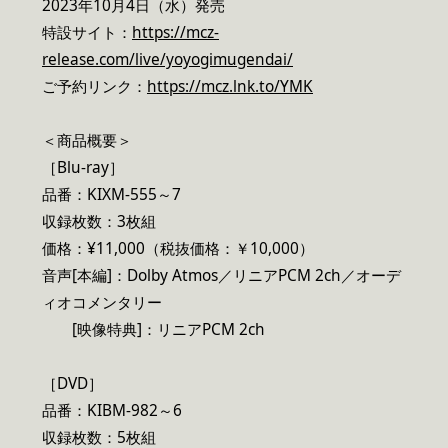
2023年10月4日（水）発売
特設サイト：
https://mcz-
release.com/live/yoyogimugendai/
ご予約リンク：
https://mcz.lnk.to/YMK
＜商品概要＞
［Blu-ray］
品番：KIXM-555～7
収録枚数：3枚組
価格：¥11,000（税抜価格：￥10,000）
音声[本編]：Dolby Atmos／リニアPCM 2ch／オーデ
ィオコメンタリー
[映像特典]：リニアPCM 2ch
［DVD］
品番：KIBM-982～6
収録枚数：5枚組