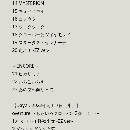
14.MYSTERION
15.キミとセカイ
16.コノウタ
17.ツヨクツヨク
18.クローバーとダイヤモンド
19.スターダストセレナーデ
20.走れ！ -ZZ ver.-
＜ENCORE＞
21.ヒカリミチ
22.いちごいちえ
23.あの空へ向かって
【Day2：2023年5月17日（水）】
overture 〜ももいろクローバーZ参上！！〜
1.行くぜっ！怪盗少女 -ZZ ver.-
2.ダンシングタンク♡