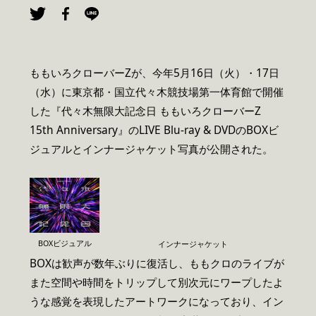
ももいろクローバーZが、今年5月16日（火）・17日
（水）に東京都・国立代々木競技場第一体育館で開催
した『代々木無限大記念日 ももいろクローバーZ
15th Anniversary』のLIVE Blu-ray & DVDのBOXビ
ジュアルとインナージャケット写真が公開された。
BOXビジュアル
インナージャケット
BOXは歓声が数年ぶりに復活し、ももクロのライブが
また空間や時間をトリップして別次元にワープしたよ
うな感覚を表現したアートワークになっており、イン