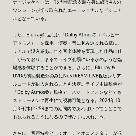
ナージャケットは、15周年記念衣装を身に纏う4人の
ワンシーンが切り取られたエモーショナルなビジュア
ルとなっている。
また、Blu-ray商品には「Dolby Atmos®（ドルビー
アトモス）」を採用。演奏・音に包み込まれる様に、
リアルで没入感あふれる音楽体験を実現した作品に仕
上がっており、まるでライブ会場にいるかのような臨
場感を体験することができる。さらに、Blu-ray &
DVDの初回製造分のみにNeSTREAM LIVE視聴シリア
ルコードが封入されることも決定。ライブ本編映像が
「Dolby Atmos®」規格で、スマートフォンなどでも
ストリーミング再生にて視聴可能となる。2024年10
月3日(木)23:59までの期間内であればいつでもどこで
も観られるようになるのでぜひ手に入れよう。
さらに、音声特典としてオーディオコメンタリーが収