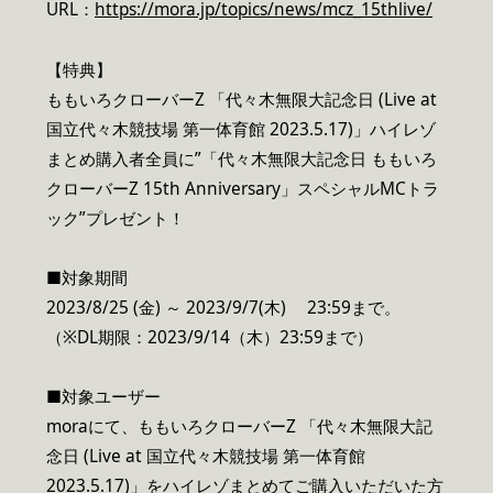
URL：
https://mora.jp/topics/news/mcz_15thlive/
【特典】
ももいろクローバーZ 「代々木無限大記念日 (Live at
国立代々木競技場 第一体育館 2023.5.17)」ハイレゾ
まとめ購入者全員に”「代々木無限大記念日 ももいろ
クローバーZ 15th Anniversary」スペシャルMCトラ
ック”プレゼント！
■対象期間
2023/8/25 (金) ～ 2023/9/7(木) 23:59まで。
（※DL期限：2023/9/14（木）23:59まで）
■対象ユーザー
moraにて、ももいろクローバーZ 「代々木無限大記
念日 (Live at 国立代々木競技場 第一体育館
2023.5.17)」をハイレゾまとめてご購入いただいた方