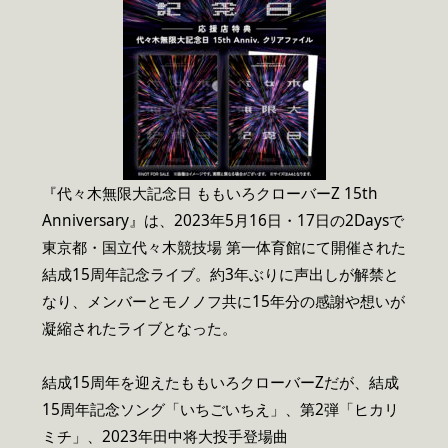
『代々木無限大記念日 ももいろクローバーZ 15th
Anniversary』は、2023年5月16日・17日の2Daysで
東京都・国立代々木競技場 第一体育館にて開催された
結成15周年記念ライブ。約3年ぶりに声出しが解禁と
なり、メンバーとモノノフ共に15年分の感謝や想いが
凝縮されたライブとなった。
結成15周年を迎えたももいろクローバーZだが、結成
15周年記念ソング「いちごいちえ」、第2弾「ヒカリ
ミチ」、2023年田中将大投手登場曲