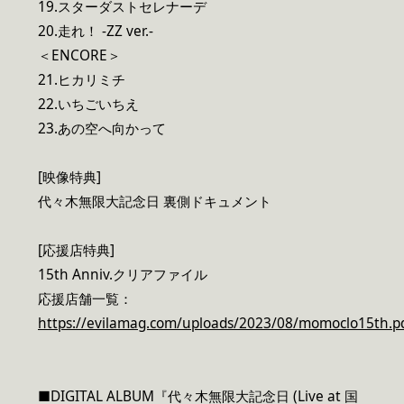
19.スターダストセレナーデ
20.走れ！ -ZZ ver.-
＜ENCORE＞
21.ヒカリミチ
22.いちごいちえ
23.あの空へ向かって
[映像特典]
代々木無限大記念日 裏側ドキュメント
[応援店特典]
15th Anniv.クリアファイル
応援店舗一覧：
https://evilamag.com/uploads/2023/08/momoclo15th.p
■DIGITAL ALBUM『代々木無限大記念日 (Live at 国