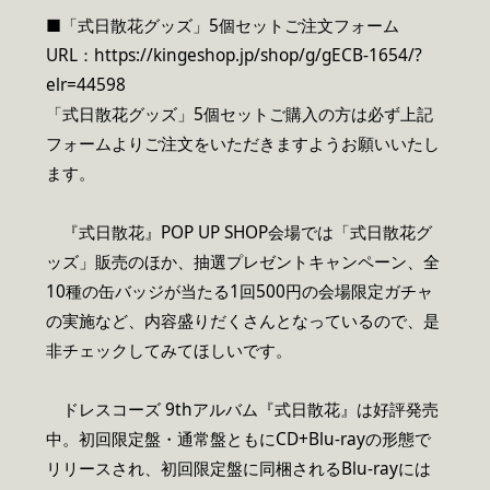
■「式日散花グッズ」5個セットご注文フォーム
URL：https://kingeshop.jp/shop/g/gECB-1654/?
elr=44598
「式日散花グッズ」5個セットご購入の方は必ず上記
フォームよりご注文をいただきますようお願いいたし
ます。
『式日散花』POP UP SHOP会場では「式日散花グ
ッズ」販売のほか、抽選プレゼントキャンペーン、全
10種の缶バッジが当たる1回500円の会場限定ガチャ
の実施など、内容盛りだくさんとなっているので、是
非チェックしてみてほしいです。
ドレスコーズ 9thアルバム『式日散花』は好評発売
中。初回限定盤・通常盤ともにCD+Blu-rayの形態で
リリースされ、初回限定盤に同梱されるBlu-rayには