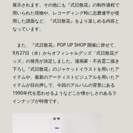
展示されます。その他にも『式日散花』の制作過程で
用いられた現物や、レコーディング時に志磨遼平が使
用した譜面など、『式日散花』をより楽しめる内容と
なっています。
また、『式日散花』POP UP SHOP 開催に併せて、
9月27日（水）からオフィシャルグッズ「式日散花グ
ッズ」の発売が決定しました。漫画家・不吉霊二描き
下ろし『式日散花』のジャケットイラストを用いたア
イテムや、最新のアーティストビジュアルを用いたア
イテムが目白押しで、今回のアルバムの背景にある
1990年代を思わせるようなどこか懐かしさのあるラ
インナップが特徴です。