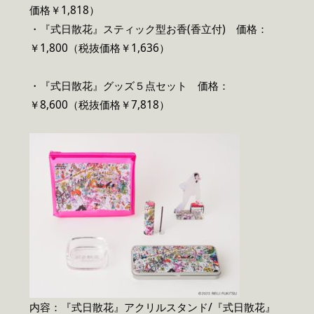
価格￥1,818）
・『式日散花』スティック型お香(香立付) 価格：
￥1,800（税抜価格￥1,636）
・『式日散花』グッズ５点セット 価格：
￥8,600（税抜価格￥7,818）
内容：『式日散花』アクリルスタンド/『式日散花』