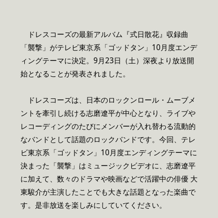
ドレスコーズの最新アルバム『式日散花』収録曲
「襲撃」がテレビ東京系「ゴッドタン」10月度エンデ
ィングテーマに決定。9月23日（土）深夜より放送開
始となることが発表されました。
ドレスコーズは、日本のロックンロール・ムーブメ
ントを牽引し続ける志磨遼平が中心となり、ライブや
レコーディングのたびにメンバーが入れ替わる流動的
なバンドとして話題のロックバンドです。今回、テレ
ビ東京系「ゴッドタン」10月度エンディングテーマに
決まった「襲撃」はミュージックビデオに、志磨遼平
に加えて、数々のドラマや映画などで活躍中の俳優 大
東駿介が主演したことでも大きな話題となった楽曲で
す。是非放送を楽しみにしていてください。