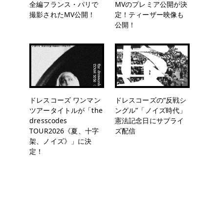
全編フランス・パリで
MVのプレミア公開が決
撮影されたMV公開！
定！ティーザー映像も
公開！
ドレスコーズ ワンマン
ドレスコーズの“反戦シ
ツアータイトルが「the
ングル”「ノイズ時代」
dresscodes
憲法記念日にサプライ
TOUR2026《夏、十字
ズ配信
架、ノイズ》」に決
定！