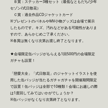
Ｂ賞：ステッカー3種セット（最低なともだち/少年
セゾン/式日散花）
Ｃ賞：過去作品CDジャケットカード
※プレゼントのパネルやMV小物グッズは会場で展示
したものです。キズ、汚れなどがある可能性がありま
すので、あらかじめご了承ください。
※各賞は無くなり次第お渡し終了となります。
★会場限定缶バッジがもらえる1回500円の会場限定
ガチャも設置！
「戀愛大全」「式日散花」のジャケットイラストを使
用した缶バッジが当たるガチャガチャを開催期間限定
で設置！缶バッジは全部で10種類！会場にお越しの際
は1度回してみてはいかがでしょうか？
※缶バッジがなくなり次第終了となります。