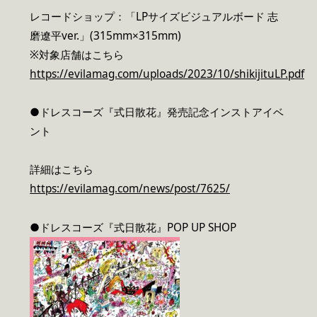
レコードショップ：「LPサイズビジュアルボード 志
磨遼平ver.」(315mm×315mm)
※対象店舗はこちら
https://evilamag.com/uploads/2023/10/shikijituLP.pdf
●ドレスコーズ『式日散花』発売記念インストアイベ
ント
詳細はこちら
https://evilamag.com/news/post/7625/
●ドレスコーズ『式日散花』POP UP SHOP