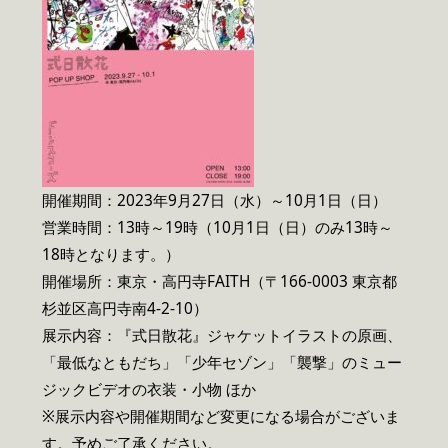
開催期間：2023年9月27日（水）～10月1日（日）
営業時間：13時～19時（10月1日（日）のみ13時～
18時となります。）
開催場所：東京・高円寺FAITH（〒166-0003 東京都
杉並区高円寺南4-2-10）
展示内容：『式日散花』ジャケットイラストの原画、
「最低なともだち」「少年セゾン」「襲撃」のミュー
ジックビデオの衣装・小物 ほか
※展示内容や開催期間など変更になる場合がございま
す。予めご了承ください。