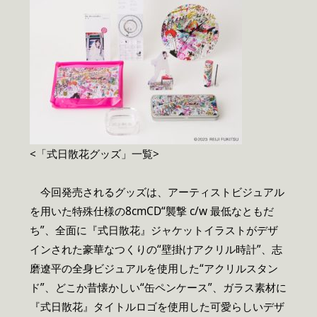
<「式日散花グッズ」一覧>
今回発売されるグッズは、アーティストビジュアル
を用いた特殊仕様の8cmCD“襲撃 c/w 最低なともだ
ち”、全面に『式日散花』ジャケットイラストがデザ
インされた豪華なつくりの“壁掛けアクリル時計”、志
磨遼平の全身ビジュアルを使用した“アクリルスタン
ド”、どこか昔懐かしい“缶ペンケース”、ガラス素材に
『式日散花』タイトルロゴを使用した可愛らしいデザ