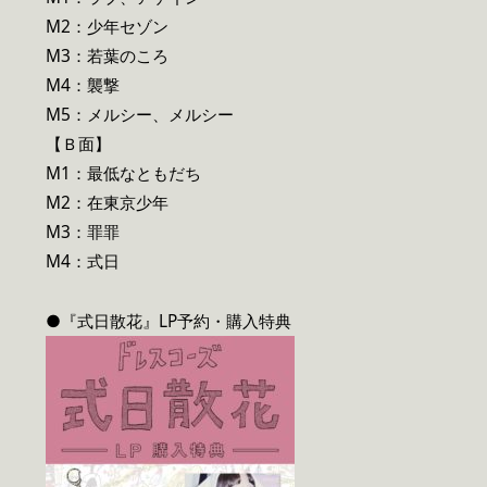
M2：少年セゾン
M3：若葉のころ
M4：襲撃
M5：メルシー、メルシー
【Ｂ面】
M1：最低なともだち
M2：在東京少年
M3：罪罪
M4：式日
●『式日散花』LP予約・購入特典