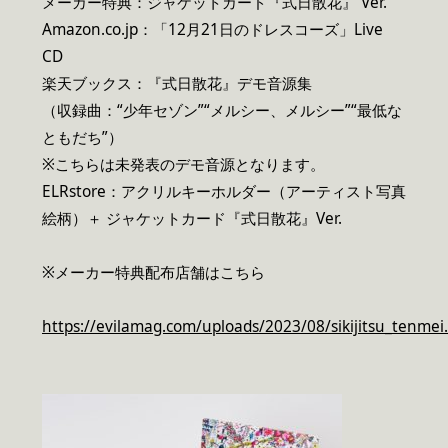
メーカー特典：ジャケットカード『式日散花』 Ver.
Amazon.co.jp：「12月21日のドレスコーズ」Live
CD
楽天ブックス：『式日散花』デモ音源集
（収録曲：“少年セゾン”“メルシー、メルシー”“最低な
ともだち”）
※こちらは未発表のデモ音源となります。
ELRstore：アクリルキーホルダー（アーティスト写真
絵柄）＋ ジャケットカード『式日散花』Ver.
※メーカー特典配布店舗はこちら
https://evilamag.com/uploads/2023/08/sikijitsu_tenmei