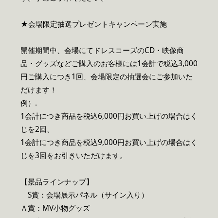
★会場限定抽選プレゼントキャンペーン実施
開催期間中、会場にてドレスコーズのCD・映像商
品・グッズなどご購入のお客様には1会計で税込3,000
円ご購入につき1回、会場限定の抽選会にご参加いた
だけます！
例）.
1会計につき商品を税込6,000円お買い上げの場合はく
じを2回、
1会計につき商品を税込9,000円お買い上げの場合はく
じを3回をお引きいただけます。
【景品ラインナップ】
S賞：会場展示パネル（サイン入り）
Ａ賞：MV小物グッズ