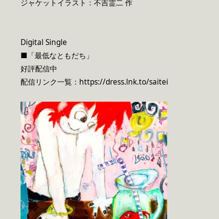
ジャケットイラスト：不吉霊二 作
Digital Single
■「最低なともだち」
好評配信中
配信リンク一覧：https://dress.lnk.to/saitei