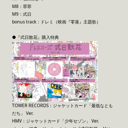
M8：罪罪
M9：式日
bonus track：ドレミ（映画『零落』主題歌）
●『式日散花』購入特典
TOWER RECORDS：ジャケットカード「最低なとも
だち」 Ver.
HMV：ジャケットカード「少年セゾン」 Ver.