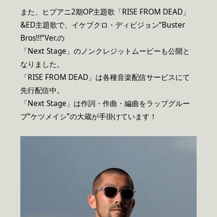
また、ヒプアニ2期OP主題歌「RISE FROM DEAD」
&ED主題歌で、イケブクロ・ディビジョン“Buster
Bros!!!”Ver.の
「Next Stage」のノンクレジットムービーも公開と
なりました。
「RISE FROM DEAD」は各種音楽配信サービスにて
先行配信中。
「Next Stage」は作詞・作曲・編曲をラップグルー
プ“ケツメイシ”の大蔵が手掛けています！