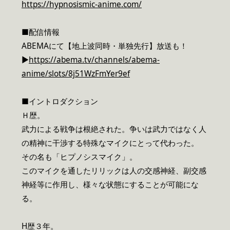
https://hypnosismic-anime.com/
■配信情報
ABEMAにて【地上波同時・単独先行】放送も！
▶︎
https://abema.tv/channels/abema-
anime/slots/8j51WzFmYer9ef
■イントロダクション
Ｈ歴。
武力による戦争は根絶された。争いは武力ではなく人
の精神に干渉する特殊なマイクにとって代わった。
その名も「ヒプノシスマイク」。
このマイクを通したリリックは人の交感神経、副交感
神経等に作用し、様々な状態にすることが可能にな
る。
H歴３年。