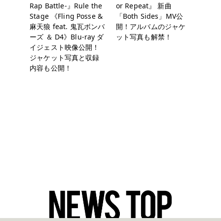
Rap Battle-』Rule the
or Repeat』 新曲
Stage 《Fling Posse &
「Both Sides」MV公
麻天狼 feat. 鬼瓦ボンバ
開！アルバムのジャケ
ーズ ＆ D4》Blu-ray ダ
ット写真も解禁！
イジェスト映像公開！
ジャケット写真と収録
内容も公開！