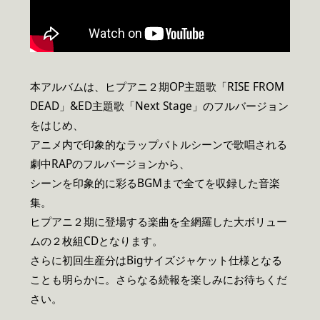
本アルバムは、ヒプアニ２期OP主題歌「RISE FROM
DEAD」&ED主題歌「Next Stage」のフルバージョン
をはじめ、
アニメ内で印象的なラップバトルシーンで歌唱される
劇中RAPのフルバージョンから、
シーンを印象的に彩るBGMまで全てを収録した音楽
集。
ヒプアニ２期に登場する楽曲を全網羅した大ボリュー
ムの２枚組CDとなります。
さらに初回生産分はBigサイズジャケット仕様となる
ことも明らかに。さらなる続報を楽しみにお待ちくだ
さい。