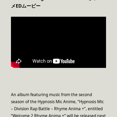
メEDムービー
An album featuring music from the second
season of the Hypnosis Mic Anime, “Hypnosis Mic
– Division Rap Battle – Rhyme Anima +”, entitled
“Welcome 2 Rhyme Anima +” will be released next