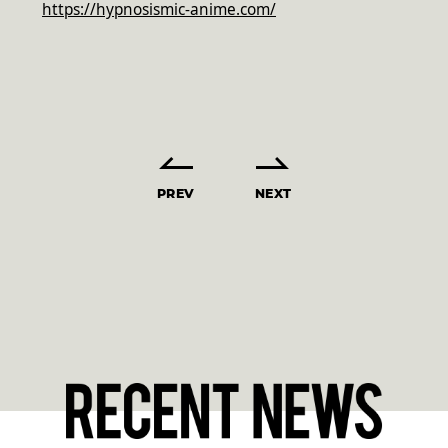
https://hypnosismic-anime.com/
PREV
NEXT