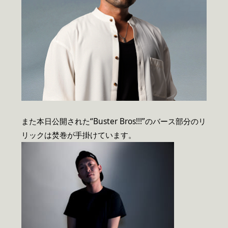
また本日公開された“Buster Bros!!!”のバース部分のリ
リックは焚巻が手掛けています。