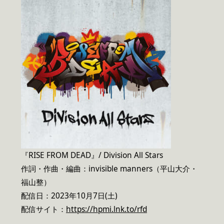
『RISE FROM DEAD』/ Division All Stars
作詞・作曲・編曲：invisible manners（平山大介・
福山整）
配信日：2023年10月7日(土)
配信サイト：
https://hpmi.lnk.to/rfd