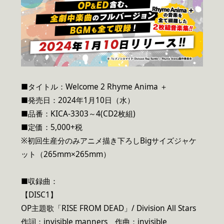
■タイトル：Welcome 2 Rhyme Anima ＋
■発売日：2024年1月10日（水）
■品番：KICA-3303～4(CD2枚組)
■定価：5,000+税
※初回生産分のみアニメ描き下ろしBigサイズジャケ
ット（265mm×265mm）
■収録曲：
【DISC1】
OP主題歌「RISE FROM DEAD」/ Division All Stars
作詞：invisible manners 作曲：invisible