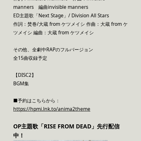
manners 編曲invisible manners
ED主題歌「Next Stage」/ Division All Stars
作詞：焚巻/大蔵 from ケツメイシ 作曲：大蔵 from ケ
ツメイシ 編曲：大蔵 from ケツメイシ
その他、全劇中RAPのフルバージョン
全15曲収録予定
【DISC2】
BGM集
■予約はこちらから：
https://hpmi.lnk.to/anima2theme
OP
主題歌「RISE FROM DEAD」先行配信
中！