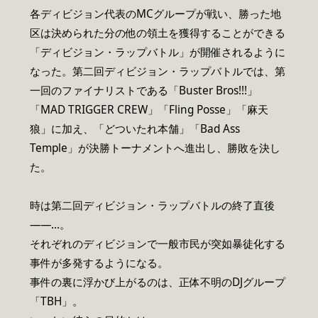
各ディビジョン代表のMCグループが戦い、勝った地
区は決められた分の他の領土を獲得することができる
「ディビジョン・ラップバトル」が開催されるように
なった。第二回ディビジョン・ラップバトルでは、第
一回のファイナリストである「Buster Bros!!!」
「MAD TRIGGER CREW」「Fling Posse」「麻天
狼」に加え、「どついたれ本舗」「Bad Ass
Temple」が決勝トーナメントへ進出し、勝敗を決し
た。
時は第二回ディビジョン・ラップバトルの終了直後
――…。
それぞれのディビジョンで一般市民が突如暴徒化する
事件が多発するようになる。
事件の裏に浮かび上がるのは、正体不明のDJグループ
「TBH」。