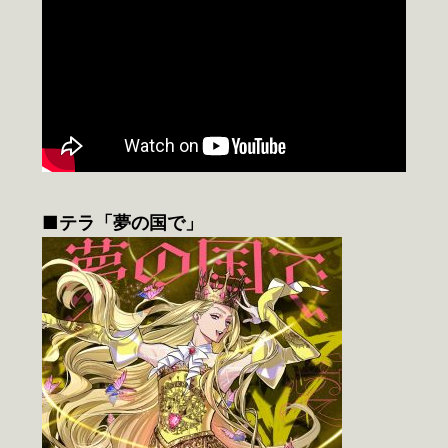
■テラ「夢の国で」