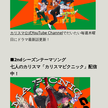
カリスマ公式YouTube Channel
でだいたい毎週木曜
日にドラマ最新話更新！
■2ndシーズンテーマソング
七人のカリスマ「カリスマピクニック」配信
中！