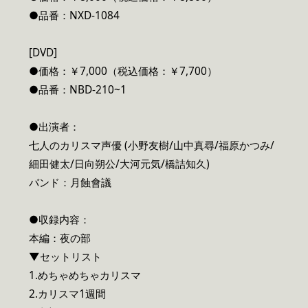
●品番：NXD-1084
[DVD]
●価格：￥7,000（税込価格：￥7,700）
●品番：NBD-210~1
●出演者：
七人のカリスマ声優 (小野友樹/山中真尋/福原かつみ/
細田健太/日向朔公/大河元気/橋詰知久)
バンド：月蝕會議
●収録内容：
本編：夜の部
▼セットリスト
1.めちゃめちゃカリスマ
2.カリスマ1週間