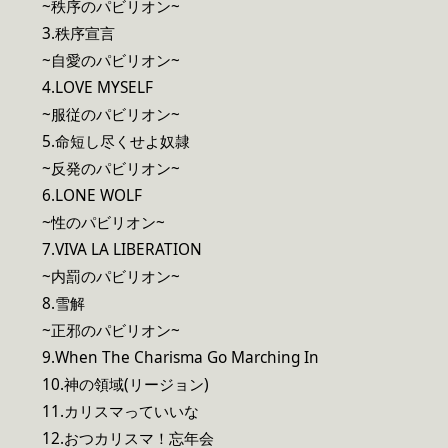
~秩序のパビリオン~
3.秩序宣言
~自愛のパビリオン~
4.LOVE MYSELF
~服従のパビリオン~
5.命短し尽くせよ奴隷
~反発のパビリオン~
6.LONE WOLF
~性のパビリオン~
7.VIVA LA LIBERATION
~内罰のパビリオン~
8.雪解
~正邪のパビリオン~
9.When The Charisma Go Marching In
10.神の領域(リージョン)
11.カリスマっていいな
12.おつカリスマ！忘年会