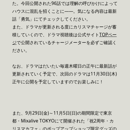
た。今回公開された96話では理解の呼びかけによって
ハウスに混乱を招くことに――。気になる内容は最新
話「勇気」にてチェックしてください。
また、ドラマが更新される度にカリスマチャージが蓄
積していくので、ドラマ視聴後は公式サイト
TOPペー
ジ
で公開されているチャージメーターを必ずご確認く
ださい。
なお、ドラマはだいたい毎週木曜日の正午に最新話が
更新されていく予定で、次回のドラマは11月30日(木)
正午に公開を予定していますのでお楽しみに！
また、9月29日(金)～11月5日(日)の期間限定で東京
都・Mixalive TOKYOにて開催された「祝2周年・カ
リスマカフェ」のポップアップショップ限定グッズの