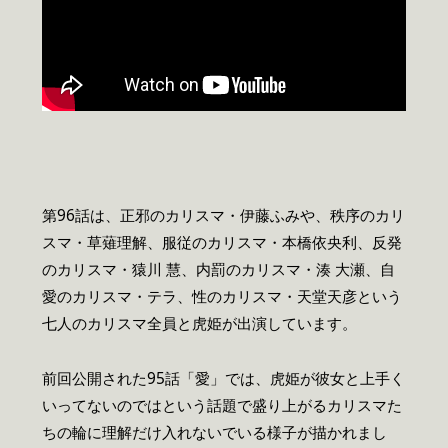
第96話は、正邪のカリスマ・伊藤ふみや、秩序のカリ
スマ・草薙理解、服従のカリスマ・本橋依央利、反発
のカリスマ・猿川 慧、内罰のカリスマ・湊 大瀬、自
愛のカリスマ・テラ、性のカリスマ・天堂天彦という
七人のカリスマ全員と虎姫が出演しています。
前回公開された95話「愛」では、虎姫が彼女と上手く
いってないのではという話題で盛り上がるカリスマた
ちの輪に理解だけ入れないでいる様子が描かれまし