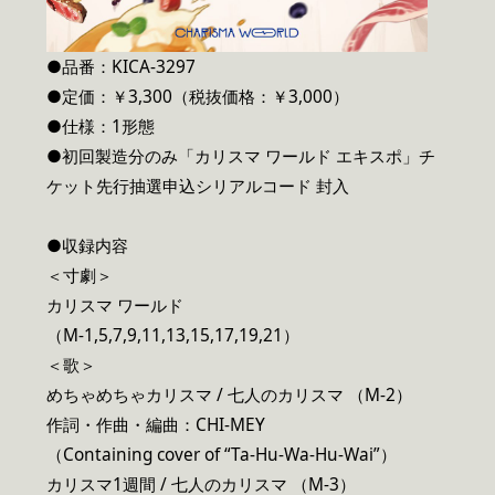
●品番：KICA-3297
●定価：￥3,300（税抜価格：￥3,000）
●仕様：1形態
●初回製造分のみ「カリスマ ワールド エキスポ」チ
ケット先行抽選申込シリアルコード 封入
●収録内容
＜寸劇＞
カリスマ ワールド
（M-1,5,7,9,11,13,15,17,19,21）
＜歌＞
めちゃめちゃカリスマ / 七人のカリスマ （M-2）
作詞・作曲・編曲：CHI-MEY
（Containing cover of “Ta-Hu-Wa-Hu-Wai”）
カリスマ1週間 / 七人のカリスマ （M-3）