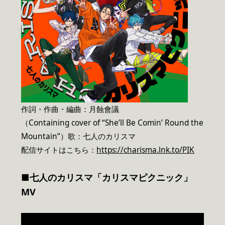
作詞・作曲・編曲：月蝕會議
（Containing cover of “She’ll Be Comin’ Round the
Mountain”）歌：七人のカリスマ
配信サイトはこちら：
https://charisma.lnk.to/PIK
■七人のカリスマ「カリスマピクニック」
MV