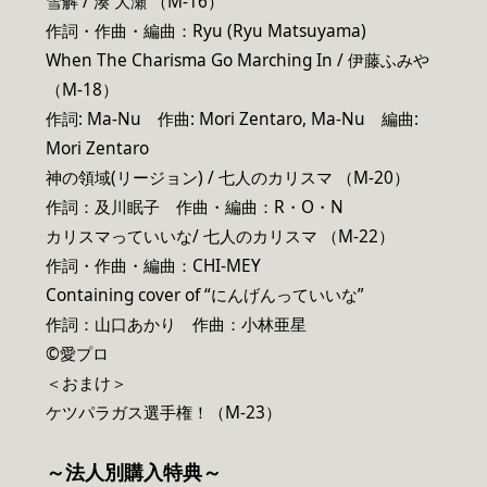
雪解 / 湊 大瀬 （M-16）
作詞・作曲・編曲：Ryu (Ryu Matsuyama)
When The Charisma Go Marching In / 伊藤ふみや
（M-18）
作詞: Ma-Nu 作曲: Mori Zentaro, Ma-Nu 編曲:
Mori Zentaro
神の領域(リージョン) / 七人のカリスマ （M-20）
作詞：及川眠子 作曲・編曲：R・O・N
カリスマっていいな/ 七人のカリスマ （M-22）
作詞・作曲・編曲：CHI-MEY
Containing cover of “にんげんっていいな”
作詞：山口あかり 作曲：小林亜星
©愛プロ
＜おまけ＞
ケツパラガス選手権！（M-23）
～法人別購入特典～