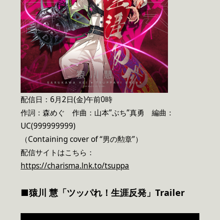
配信日：6月2日(金)午前0時
作詞：森めぐ 作曲：山本”ぶち”真勇 編曲：
UC(999999999)
（Containing cover of “男の勲章”）
配信サイトはこちら：
https://charisma.lnk.to/tsuppa
■猿川 慧「ツッパれ！生涯反発」Trailer