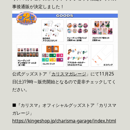
事後通販が決定しました！
公式グッズストア「
カリスマガレージ
」にて11月25
日(土)19時～販売開始となるので是非チェックしてく
ださい。
■『カリスマ』オフィシャルグッズストア「カリスマ
ガレージ」
https://kingeshop.jp/charisma-garage/index.html