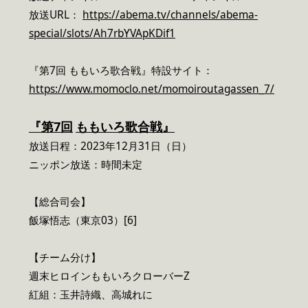
放送URL：
https://abema.tv/channels/abema-
special/slots/Ah7rbYVApKDif1
『第7回 ももいろ歌合戦』特設サイト：
https://www.momoclo.net/momoiroutagassen_7/
『
第
7
回
ももいろ歌合戦』
放送日程：2023年12月31日（日）
ニッポン放送：時間未定
【総合司会】
飯塚悟志（東京03）[6]
【チーム分け】
週末ヒロインももいろクローバーZ
紅組：玉井詩織、高城れに