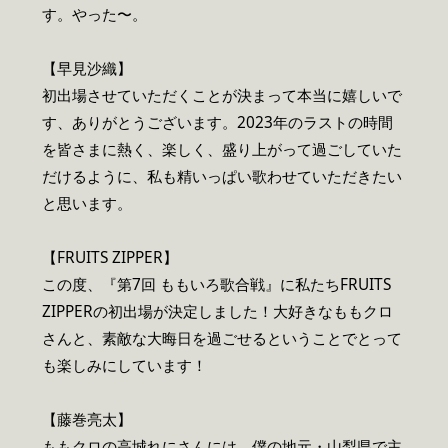
す。やった〜。
【早見沙織】
初出場させていただくことが決まって本当に嬉しいで
す、ありがとうございます。2023年のラストの時間
を皆さまに熱く、楽しく、盛り上がって過ごしていた
だけるように、私も精いっぱい歌わせていただきたい
と思います。
【FRUITS ZIPPER】
この度、『第7回 ももいろ歌合戦』に私たちFRUITS
ZIPPERの初出場が決定しました！大好きなももクロ
さんと、素敵な大晦日を過ごせるということでとって
も楽しみにしています！
【藤巻亮太】
ももクロの高城れにさんには、僕の地元・山梨県で主