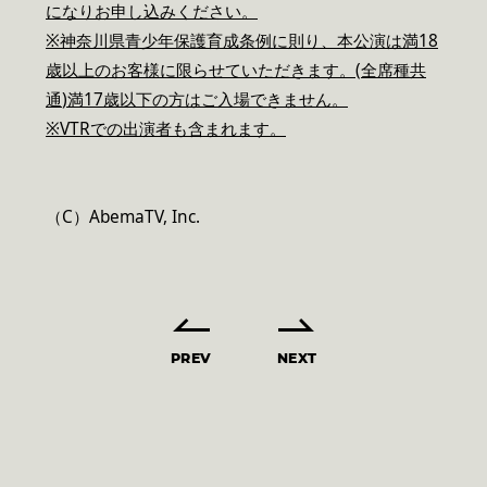
になりお申し込みください。
※神奈川県青少年保護育成条例に則り、本公演は満
18
歳以上のお客様に限らせていただきます。
(
全席種共
通
)
満
17
歳以下の方はご入場できません。
※
VTR
での出演者も含まれます。
（C）AbemaTV, Inc.
PREV
NEXT