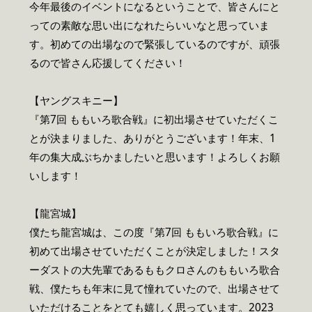
今年最後のイベントになるということで、皆さんにと
っての素敵な思い出になれたらいいなと思っていま
す。初めての出場なので緊張しているのですが、頑張
るので皆さん応援してください！
【ヤングスキニー】
『第7回 ももいろ歌合戦』に初出場させていただくこ
とが決まりました、ありがとうございます！年末、1
年の集大成ぶちかましたいと思います！よろしくお願
いします！
【龍宮城】
僕たち龍宮城は、この度『第7回 ももいろ歌合戦』に
初めて出場させていただくことが決定しました！スタ
ーダストの大先輩であるももクロさんのももいろ歌合
戦、僕たちも年末に見て憧れていたので、出場させて
いただけることをとても嬉しく思っています。2023