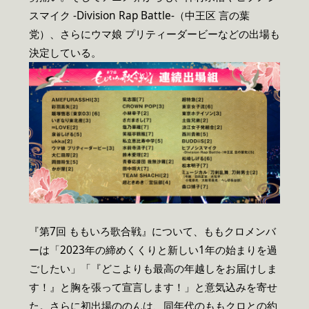
スマイク -Division Rap Battle-（中王区 言の葉
党）、さらにウマ娘 プリティーダービーなどの出場も
決定している。
『第7回 ももいろ歌合戦』について、ももクロメンバ
ーは「2023年の締めくくりと新しい1年の始まりを過
ごしたい」「『どこよりも最高の年越しをお届けしま
す！』と胸を張って宣言します！」と意気込みを寄せ
た。さらに初出場ののんは、同年代のももクロとの約