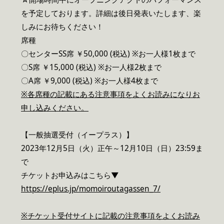
を予定しております。詳細は後日発表いたします、楽
しみにお待ちください！
席種
〇センターSS席 ￥50,000 (税込) ※お一人様1枚まで
〇S席 ￥15,000 (税込) ※お一人様2枚まで
〇A席 ￥9,000 (税込) ※お一人様4枚まで
※
各席種の記載にある注意事項をよくお読みになりお
申し込みください。
【一般抽選受付（イープラス）】
2023年12月5日（火）正午～12月10日（日）23:59ま
で
チケットお申込みはこちら▼
https://eplus.jp/momoiroutagassen_7/
※
チケット受付サイトに記載の注意事項をよくお読み