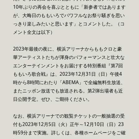
10年ぶりの再会を喜ぶとともに「新参者ではあります
が、大晦日のももいろでパワフルなお祭り騒ぎを思い
っきり楽しみたいと思います」とコメントした。（コ
メント全文は以下）
2023年最後の夜に、横浜アリーナからももクロと豪
華アーティストたちが渾身のパフォーマンスと壮大な
エンターテインメントをお届けする特別番組『第7回
ももいろ歌合戦』は、2023年12月31日（日）午後4
時から8時間にわたり「ABEMA」で全編無料生放送、
またニッポン放送でも放送される。第2弾出場者も近
日公開予定。ぜひ、ご期待ください。
なお、横浜アリーナでの観覧チケットの一般抽選の受
付も2023年12月5日（火）正午～12月10日（日）23
時59分まで実施。詳しくは、各種ホームページをご確