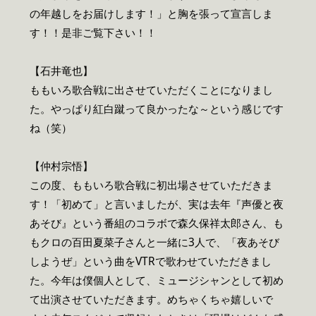
の年越しをお届けします！」と胸を張って宣言しま
す！！是非ご覧下さい！！
【石井竜也】
ももいろ歌合戦に出させていただくことになりまし
た。やっぱり紅白蹴って良かったな～という感じです
ね（笑）
【仲村宗悟】
この度、ももいろ歌合戦に初出場させていただきま
す！「初めて」と言いましたが、実は去年『声優と夜
あそび』という番組のコラボで森久保祥太郎さん、も
もクロの百田夏菜子さんと一緒に3人で、「夜あそび
しようぜ」という曲をVTRで歌わせていただきまし
た。今年は僕個人として、ミュージシャンとして初め
て出演させていただきます。めちゃくちゃ嬉しいで