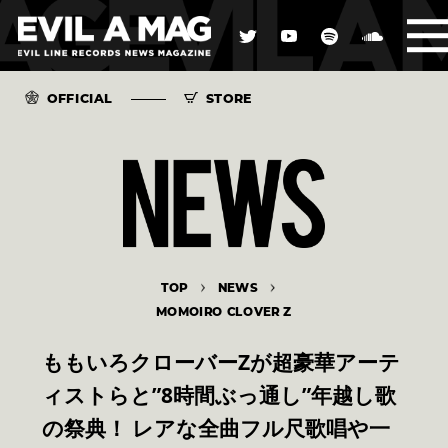
OFFICIAL
STORE
TOP
NEWS
MOMOIRO CLOVER Z
ももいろクローバーZが超豪華アーテ
ィストらと”8時間ぶっ通し”年越し歌
の祭典！ レアな全曲フル尺歌唱や一