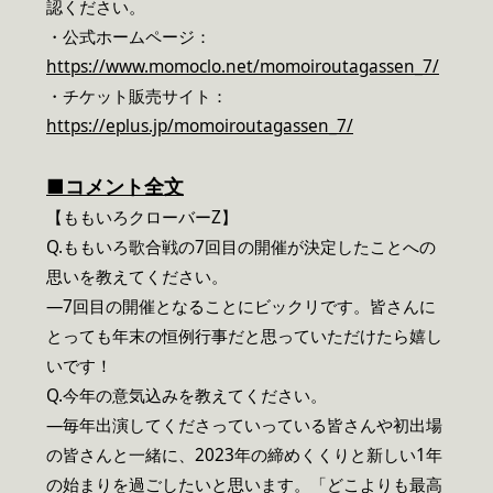
認ください。
・公式ホームページ：
https://www.momoclo.net/momoiroutagassen_7/
・チケット販売サイト：
https://eplus.jp/momoiroutagassen_7/
■コメント全文
【ももいろクローバーZ】
Q.ももいろ歌合戦の7回目の開催が決定したことへの
思いを教えてください。
―7回目の開催となることにビックリです。皆さんに
とっても年末の恒例行事だと思っていただけたら嬉し
いです！
Q.今年の意気込みを教えてください。
―毎年出演してくださっていっている皆さんや初出場
の皆さんと一緒に、2023年の締めくくりと新しい1年
の始まりを過ごしたいと思います。「どこよりも最高