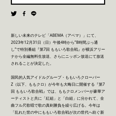
新しい未来のテレビ「ABEMA（アベマ）」にて、
2023年12月31日（日）午後4時から”8時間ぶっ通
し”で特別番組『第7回 ももいろ歌合戦』が横浜アリー
ナから全編無料生放送、さらにニッポン放送にて放送
されることが決定した。
国民的人気アイドルグループ・ももいろクローバー
Z（以下、ももクロ）が今年も大晦日に開催する『第7
回 ももいろ歌合戦』では、ももクロメンバーが豪華ア
ーティストと共に「紅組」と「白組」に分かれて、全
曲フル尺歌唱で歌の真剣勝負を繰り広げる。今年は
「乱れた世の中にももいろ歌合戦が次の世代へ紡ぐ新