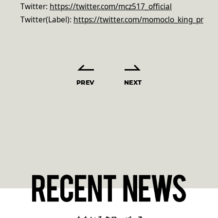
Twitter:
https://twitter.com/mcz517_official
Twitter(Label):
https://twitter.com/momoclo_king_pr
PREV
NEXT