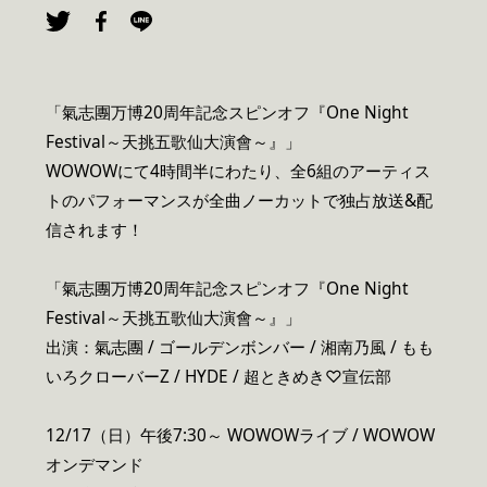
「氣志團万博20周年記念スピンオフ『One Night
Festival～天挑五歌仙大演會～』」
WOWOWにて4時間半にわたり、全6組のアーティス
トのパフォーマンスが全曲ノーカットで独占放送&配
信されます！
「氣志團万博20周年記念スピンオフ『One Night
Festival～天挑五歌仙大演會～』」
出演：氣志團 / ゴールデンボンバー / 湘南乃風 / もも
いろクローバーZ / HYDE / 超ときめき♡宣伝部
12/17（日）午後7:30～ WOWOWライブ / WOWOW
オンデマンド