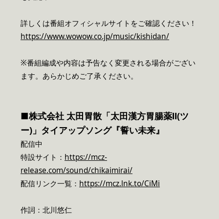
詳しくは番組オフィシャルサイトをご確認ください！
https://www.wowow.co.jp/music/kishidan/
※番組編成や内容は予告なく変更される場合がござい
ます。あらかじめご了承ください。
■株式会社 太田胃散「太田漢方胃腸薬Ⅱ(ツ
ー)」タイアップソング『誓い未来』
配信中
特設サイト：
https://mcz-
release.com/sound/chikaimirai/
配信リンク一覧：
https://mcz.lnk.to/CiMi
作詞：北川悠仁