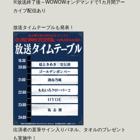
※放送終了後～WOWOWオンデマンドで1カ月間アー
カイブ配信あり
放送タイムテーブルも発表！
出演者の直筆サイン入りパネル、タオルのプレゼント
も実施中！