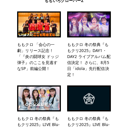
ももいろクローバーZ
ももクロ 「会心の一
ももクロ 冬の祭典『も
劇」リリース記念！
もクリ2025』DAY1・
「『炎の闘球女 ドッジ
DAY2 ライブアルバム配
弾子』のここを見逃す
信決定！ さらに、8月5
なSP」前編公開！
日「idola」先行配信決
定！
ももクロ 冬の祭典『も
ももクロ 冬の祭典『も
もクリ2025』LIVE Blu-
もクリ2025』LIVE Blu-