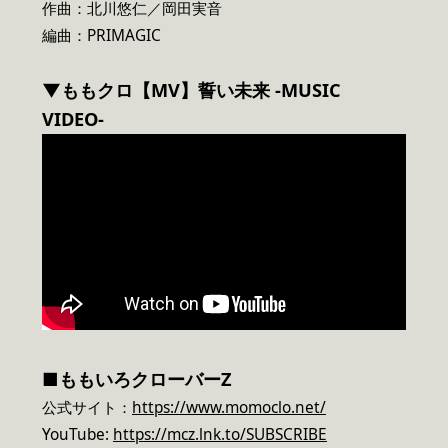
作曲：北川悠仁／岡田実音
編曲：PRIMAGIC
▼ももクロ【MV】誓い未来
-MUSIC
VIDEO-
■
ももいろクローバーZ
公式サイト：
https://www.momoclo.net/
YouTube:
https://mcz.lnk.to/SUBSCRIBE