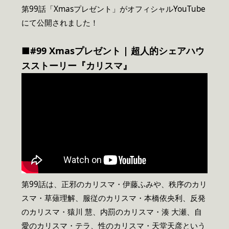
第99話「Xmasプレゼント」がオフィシャルYouTube
にて公開されました！
■#99 Xmasプレゼント | 超人的シェアハウ
スストーリー『カリスマ』
第99話は、正邪のカリスマ・伊藤ふみや、秩序のカリ
スマ・草薙理解、服従のカリスマ・本橋依央利、反発
のカリスマ・猿川 慧、内罰のカリスマ・湊 大瀬、自
愛のカリスマ・テラ、性のカリスマ・天堂天彦という