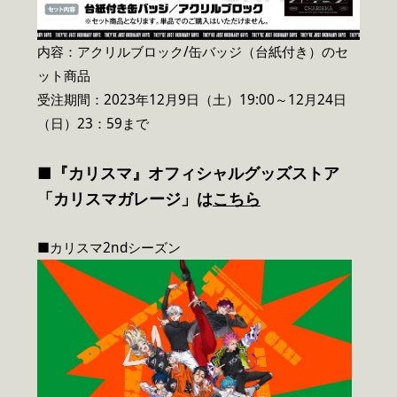
内容：アクリルブロック/缶バッジ（台紙付き）のセ
ット商品
受注期間：2023年12月9日（土）19:00～12月24日
（日）23：59まで
■『カリスマ』オフィシャルグッズストア
「カリスマガレージ」は
こちら
■カリスマ2ndシーズン