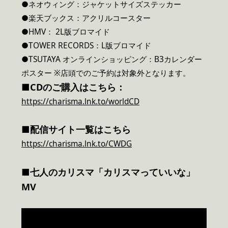
●ネオウィング：ジャケットサイズステッカー
●楽天ブックス：アクリルコースター
●HMV： 2L版ブロマイド
●TOWER RECORDS：L版ブロマイド
●TSUTAYA オンラインショッピング：B3カレンダー
ポスター ※店頭でのご予約は対象外となります。
■CDのご購入はこちら：
https://charisma.lnk.to/worldCD
■配信サイト一覧はこちら
https://charisma.lnk.to/CWDG
■七人のカリスマ「カリスマっていいな」
MV