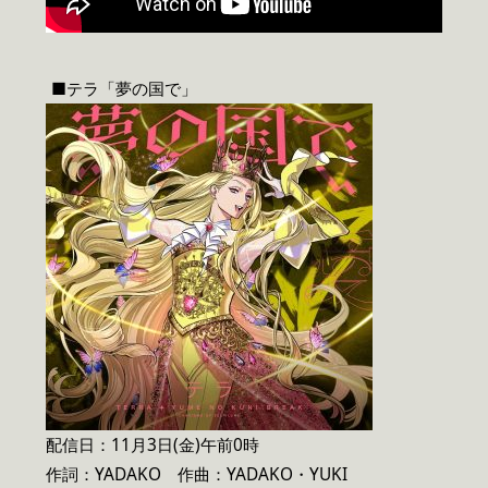
■テラ「夢の国で」
配信日：11月3日(金)午前0時
作詞：YADAKO 作曲：YADAKO・YUKI