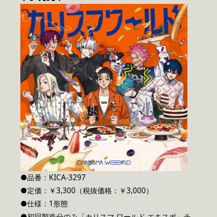
●品番：KICA-3297
●定価：￥3,300（税抜価格：￥3,000）
●仕様：1形態
●初回製造分のみ「カリスマ ワールド エキスポ」チ