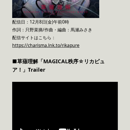
配信日：12月8日(金)午前0時
作詞：只野菜摘/作曲・編曲：馬瀬みさき
配信サイトはこちら：
https://charisma.lnk.to/rikapure
■草薙理解「MAGICAL秩序☆リカピュ
ア！」Trailer