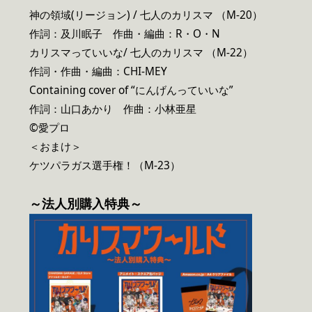
神の領域(リージョン) / 七人のカリスマ （M-20）
作詞：及川眠子 作曲・編曲：R・O・N
カリスマっていいな/ 七人のカリスマ （M-22）
作詞・作曲・編曲：CHI-MEY
Containing cover of “にんげんっていいな”
作詞：山口あかり 作曲：小林亜星
©愛プロ
＜おまけ＞
ケツパラガス選手権！（M-23）
～法人別購入特典～