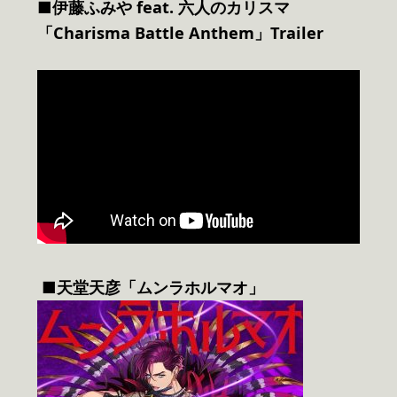
■伊藤ふみや feat. 六人のカリスマ
「Charisma Battle Anthem」Trailer
■天堂天彦「ムンラホルマオ」