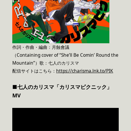
作詞・作曲・編曲：月蝕會議
（Containing cover of “She’ll Be Comin’ Round the
Mountain”）歌：七人のカリスマ
配信サイトはこちら：
https://charisma.lnk.to/PIK
■七人のカリスマ「カリスマピクニック」
MV