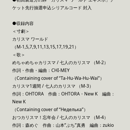
ケット先行抽選申込シリアルコード 封入
●収録内容
＜寸劇＞
カリスマ ワールド
（M-1,5,7,9,11,13,15,17,19,21）
＜歌＞
めちゃめちゃカリスマ / 七人のカリスマ （M-2）
作詞・作曲・編曲：CHI-MEY
（Containing cover of “Ta-Hu-Wa-Hu-Wai”）
カリスマ1週間 / 七人のカリスマ （M-3）
作詞：OHTORA 作曲：OHTORA・New K 編曲：
New K
（Containing cover of “Неделька”）
おつカリスマ！忘年会 / 七人のカリスマ （M-4）
作詞：森めぐ 作曲：山本”ぶち”真勇 編曲：zukio