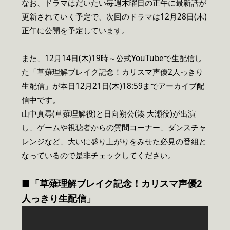
なお、ドラマはだいたい毎週木曜日の正午に最新話が
更新されていく予定で、次回のドラマは12月28日(木)
正午に公開を予定しています。
また、12月14日(木)19時～公式YouTubeで生配信し
た「草薙理解ブレイク記念！カリスマ声優2人っきり
生配信」が本日12月21日(木)18:59までアーカイブ配
信中です。
山中真尋(草薙理解役)と日向朔公(湊 大瀬役)が出演
し、ゲームや視聴者からの質問コーナー、ダンスチャ
レンジなど、大いに盛り上がりをみせた必見の番組と
なっているので是非チェックしてください。
■「草薙理解ブレイク記念！カリスマ声優2
人っきり生配信」