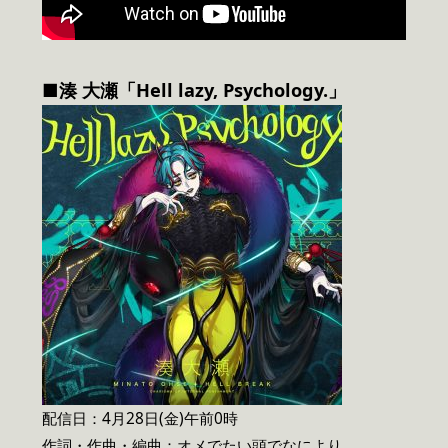
■湊 大瀬「Hell lazy, Psychology.」
配信日：4月28日(金)午前0時
作詞・作曲・編曲：オメでたい頭でなにより