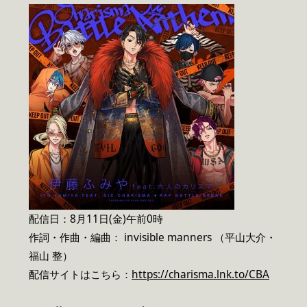
配信日：8月11日(金)午前0時
作詞・作曲・編曲： invisible manners （平山大介・
福山 整）
配信サイトはこちら：
https://charisma.lnk.to/CBA