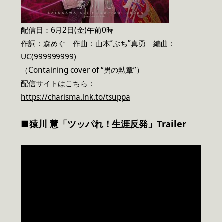
配信日：6月2日(金)午前0時
作詞：森めぐ 作曲：山本”ぶち”真勇 編曲：
UC(999999999)
（Containing cover of “男の勲章”）
配信サイトはこちら：
https://charisma.lnk.to/tsuppa
■猿川 慧「ツッパれ！生涯反発」Trailer