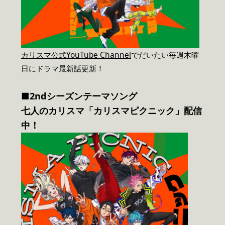
カリスマ公式YouTube Channel
でだいたい毎週木曜
日にドラマ最新話更新！
■2ndシーズンテーマソング
七人のカリスマ「カリスマピクニック」配信
中！