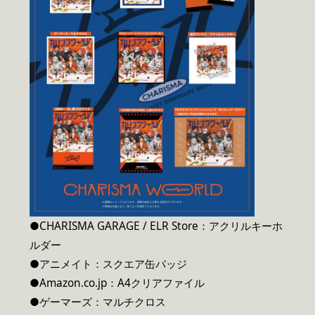
●CHARISMA GARAGE / ELR Store：アクリルキーホ
ルダー
●アニメイト：スクエア缶バッジ
●Amazon.co.jp：A4クリアファイル
●ゲーマーズ：マルチクロス