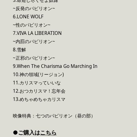
5.命短し尽くせよ奴隷
~反発のパビリオン~
6.LONE WOLF
~性のパビリオン~
7.VIVA LA LIBERATION
~内罰のパビリオン~
8.雪解
~正邪のパビリオン~
9.When The Charisma Go Marching In
10.神の領域(リージョン)
11.カリスマっていいな
12.おつカリスマ！忘年会
13.めちゃめちゃカリスマ
映像特典：七つのパビリオン（昼の部）
●ご購入は
こちら