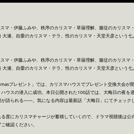
カリスマ・伊藤ふみや、秩序のカリスマ・草薙理解、服従のカリスマ
 大瀬、自愛のカリスマ・テラ、性のカリスマ・天堂天彦という七
カリスマ・伊藤ふみや、秩序のカリスマ・草薙理解、服従のカリスマ
 大瀬、自愛のカリスマ・テラ、性のカリスマ・天堂天彦という七
Xmasプレゼント」では、カリスマハウスでプレゼント交換大会が
、ハウスの潜入に成功。本日公開された100話では、大晦日の夜を
態が語られる――。気になる内容は最新話「大晦日」にてチェック
れる度にカリスマチャージが蓄積していくので、ドラマ視聴後は公
ずご確認ください。