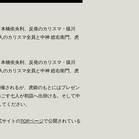
・本橋依央利、反発のカリスマ・猿川
人のカリスマ全員と中神 総右衛門、虎
・本橋依央利、反発のカリスマ・猿川
人のカリスマ全員と中神 総右衛門、虎
開催されるが、虎姫のもとにはプレゼン
過ごす七人が初詣へ出掛ける。そして中
してください。
式サイトの
TOPページ
で公開されている