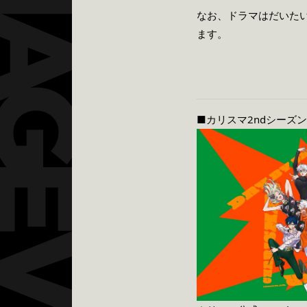
なお、ドラマはだいたい
ます。
■カリスマ2ndシーズン