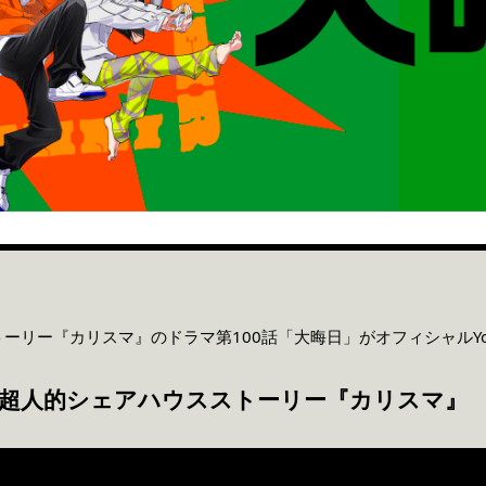
ーリー『カリスマ』のドラマ第100話「大晦日」がオフィシャルYo
日 | 超人的シェアハウスストーリー『カリスマ』