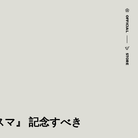
OFFICIAL
STORE
マ』 記念すべき