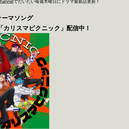
annel
でだいたい毎週木曜日にドラマ最新話更新！
テーマソング
「カリスマピクニック」配信中！