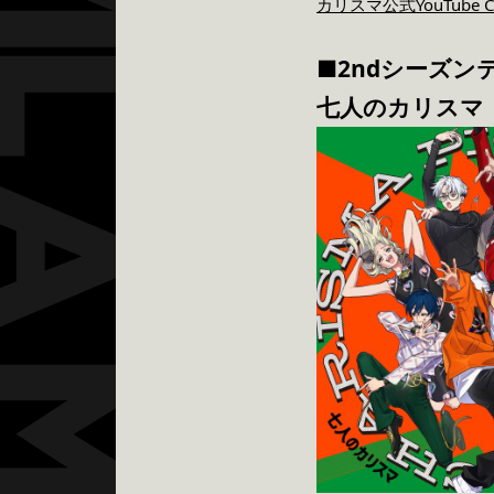
カリスマ公式YouTube Ch
■2ndシーズン
七人のカリスマ