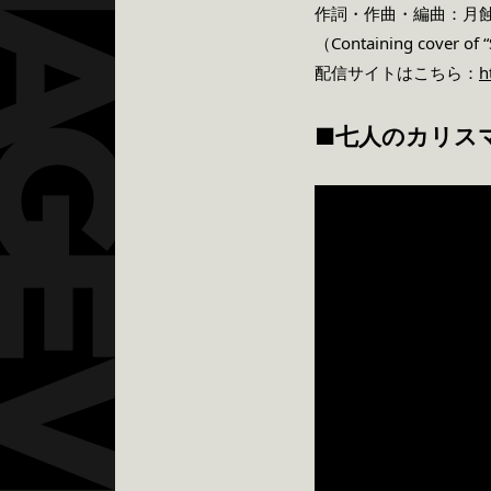
作詞・作曲・編曲：月
（Containing cover o
配信サイトはこちら：
h
■七人のカリス