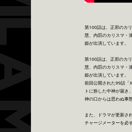
第100話は、正邪の
慧、内罰のカリスマ・湊
姫が出演しています。
第100話は、正邪の
慧、内罰のカリスマ・湊
姫が出演しています。
前回公開された99話「
トに扮した中神が届き
神の口からは思わぬ事
また、ドラマが更新さ
チャージメーターを必