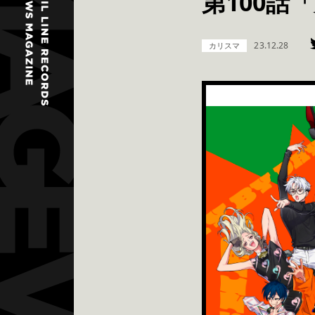
第100話
23.12.28
カリスマ