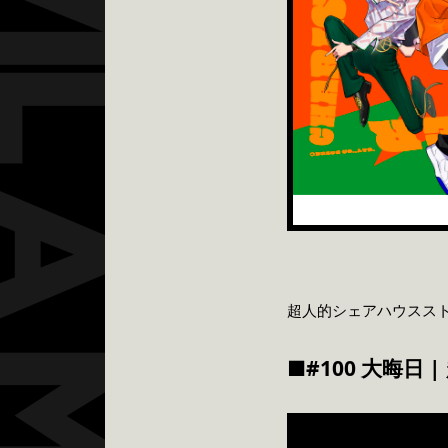
超人的シェアハウススト
■#100 大晦