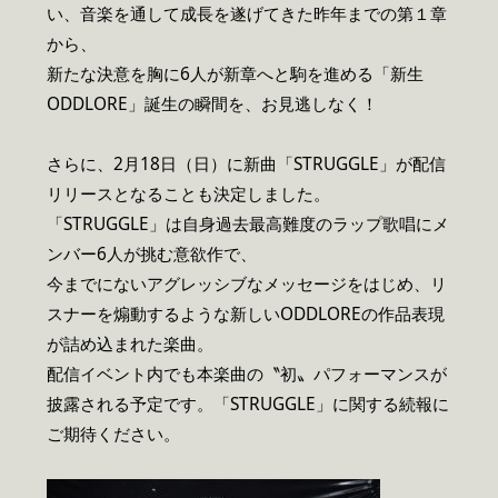
い、音楽を通して成長を遂げてきた昨年までの第１章
から、
新たな決意を胸に6人が新章へと駒を進める「新生
ODDLORE」誕生の瞬間を、お見逃しなく！
さらに、2月18日（日）に新曲「STRUGGLE」が配信
リリースとなることも決定しました。
「STRUGGLE」は自身過去最高難度のラップ歌唱にメ
ンバー6人が挑む意欲作で、
今までにないアグレッシブなメッセージをはじめ、リ
スナーを煽動するような新しいODDLOREの作品表現
が詰め込まれた楽曲。
配信イベント内でも本楽曲の〝初〟パフォーマンスが
披露される予定です。「STRUGGLE」に関する続報に
ご期待ください。