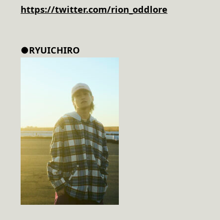
https://twitter.com/rion_oddlore
●RYUICHIRO