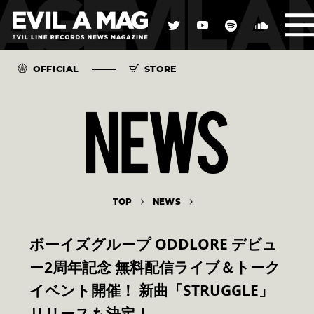
OFFICIAL
STORE
TOP
NEWS
ボーイズグループ ODDLORE デビュ
ー2周年記念 無料配信ライブ＆トーク
イベント開催！ 新曲「STRUGGLE」
リリースも決定！