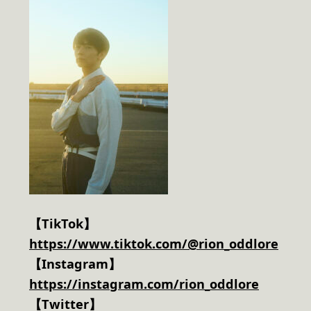
【TikTok】
https://www.tiktok.com/@rion_oddlore
【Instagram】
https://instagram.com/rion_oddlore
【Twitter】