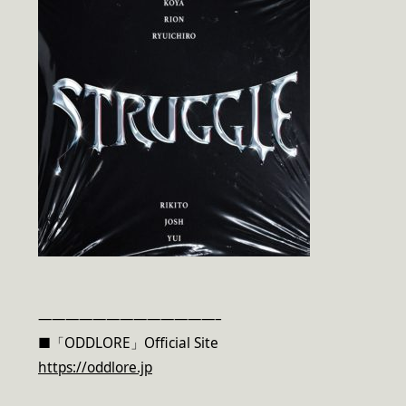
—————————————–
■「ODDLORE」Official Site
https://oddlore.jp