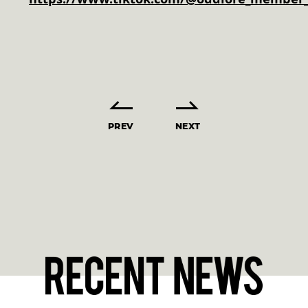
PREV
NEXT