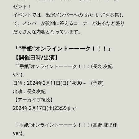
ゼント！
イベントでは、出演メンバーへの”おたより”を募集し
て、メンバーが質問に答えるコーナーがあるなど盛り
だくさんな内容となっています。
「”手紙”オンライントーーーク！！！」
【開催日時/出演】
「”手紙”オンライントーーーク！！！(長久 友紀
ver.)」
日時：2024年2月11日(日) 14:00～ (予定)
出演：長久友紀
【アーカイブ視聴】
2024年2月17日(土)23:59まで
「”手紙”オンライントーーーク！！！(高野 麻里佳
ver.)」