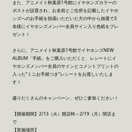
また、アニメイト秋葉原1号館にイヤホンズカラーの
ポストが設置され、お名前とご住所を記載したイヤホ
ンズへのお手紙を投函いただいた方の中から抽選で3
名様にイヤホンズメンバー全員サイン入り色紙をプレ
ゼント！
さらに、アニメイト秋葉原1号館でイヤホンズNEW
ALBUM「手紙」をご購入いただくと、レシートにイ
ヤホンズメンバー全員のサインとコメントプリントの
入った”ミニお手紙つき”レシートをお渡しいたしま
す！
盛りだくさんのキャンペーン、ぜひご参加ください！
【開催期間】2/13（火）開店時～2/19（月）閉店ま
で
【実施場所】