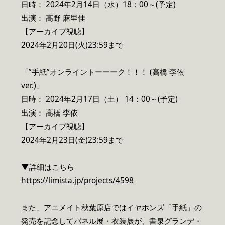
日時： 2024年2月14日（水）18：00～(予定)
出演： 高野 麻里佳
【アーカイブ視聴】
2024年2月20日(火)23:59まで
「”手紙”オンライントーーーク！！！ (高橋 李依
ver.)」
日時： 2024年2月17日（土） 14：00～(予定)
出演： 高橋 李依
【アーカイブ視聴】
2024年2月23日(金)23:59まで
▼詳細はこちら
https://limista.jp/projects/4598
また、アニメイト秋葉原店ではイヤホンズ「手紙」の
発売を記念してパネル展・衣装展が、書泉グランデ・