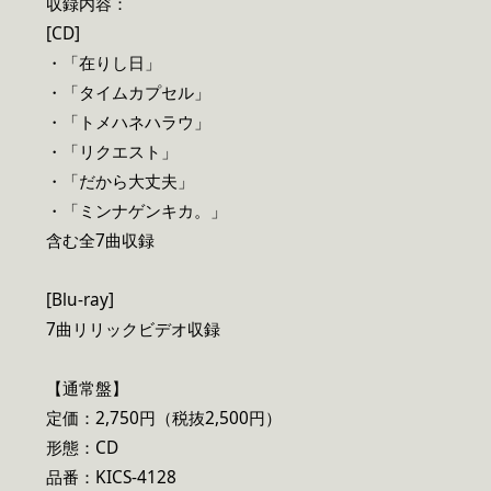
収録内容：
[CD]
・「在りし日」
・「タイムカプセル」
・「トメハネハラウ」
・「リクエスト」
・「だから大丈夫」
・「ミンナゲンキカ。」
含む全7曲収録
[Blu-ray]
7曲リリックビデオ収録
【通常盤】
定価：2,750円（税抜2,500円）
形態：CD
品番：KICS-4128