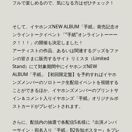
フルで楽しめるので、気になる方はぜひチェック！
そして、イヤホンズNEW ALBUM「手紙」発売記念オ
ンライントークイベント「”手紙”オンライントーーー
ク！！！」の開催も決定しました！
アーティストの作品、あるいは関連するグッズをファ
ンの皆さまに販売するサイト リミスタ（Limited
Stand）にて対象期間中にイヤホンズNEW
ALBUM「手紙」【初回限定盤】を予約すればイヤホ
ンズメンバーのソロトーク生配信イベントを視聴する
ことができるほか、イヤホンズメンバーのプリントサ
イン＆コメント入りイヤホンズ「手紙」オリジナルポ
ストカードがプレゼントされます。
さらに、配信内の抽選で各配信5名様に『出演メンバ
ーサイン・宛名入り「手紙」B2告知ポスター』をプレ