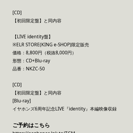
[CD]
【初回限定盤】と同内容
【LIVE identity盤】
※ELR STORE(KING e-SHOP)限定販売
価格：8,800円（税抜8,000円）
形態：CD+Blu-ray
品番：NKZC-50
[CD]
【初回限定盤】と同内容
[Blu-ray]
イヤホンズ6周年記念LIVE『identity』本編映像収録
ご予約はこちら