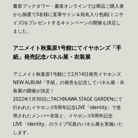
書泉ブックタワー・書泉オンラインでは商品ご購入者
から抽選で3名様に直筆サイン＆宛名入り色紙(ミニサ
イズ)をプレゼントするキャンペーンの開催も決定し
ました。
アニメイト秋葉原1号館にてイヤホンズ「手
紙」発売記念パネル展・衣装展
アニメイト秋葉原1号館にて2月14日発売イヤホンズ
NEW ALBUM「手紙」の発売を記念してパネル展・衣
装展の開催が決定！
2022年1月30日にTACHIKAWA STAGE GARDENにて
行われたイヤホンズ6周年記念LIVE「identity」で使
用されたメンバー衣装と、イヤホンズ6周年記念
LIVE「identity」のライブ写真のパネル展を実施いた
します。