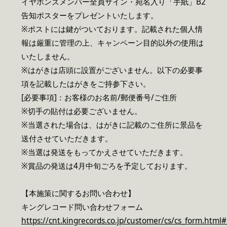
イヤホンズメンバー全員サイン・宛名入り「手紙」B2
告知ポスターをプレゼントいたします。
※ポストには鍵がついております。記載された個人情
報は厳重に管理の上、キャンペーン目的以外の使用は
いたしません。
※はがきは店頭に設置がございません。以下の必要事
項を記載したはがきをご持参下さい。
[必要事項]：お客様のお名前/郵便番号/ご住所
※切手の貼付は必要ございません。
※当選された場合は、はがきに記載のご住所に景品を
送付させていただきます。
※当選は発送をもってかえさせていただきます。
※賞品の発送は4月中旬ごろを予定しております。
【本施策に関するお問い合わせ】
キングレコード問い合わせフォーム
https://cnt.kingrecords.co.jp/customer/cs/cs_form.html#