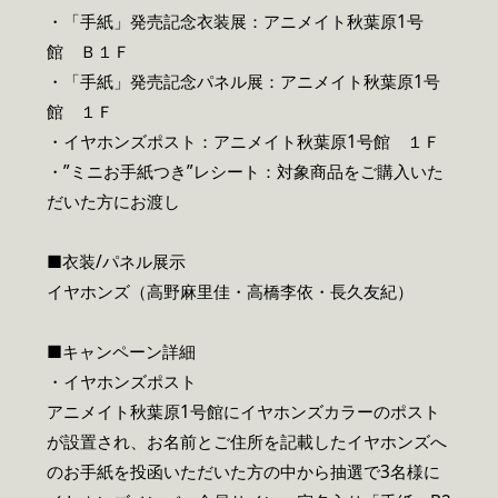
・「手紙」発売記念衣装展：アニメイト秋葉原1号
館 Ｂ１Ｆ
・「手紙」発売記念パネル展：アニメイト秋葉原1号
館 １Ｆ
・イヤホンズポスト：アニメイト秋葉原1号館 １Ｆ
・”ミニお手紙つき”レシート：対象商品をご購入いた
だいた方にお渡し
■衣装/パネル展示
イヤホンズ（高野麻里佳・高橋李依・長久友紀）
■キャンペーン詳細
・イヤホンズポスト
アニメイト秋葉原1号館にイヤホンズカラーのポスト
が設置され、お名前とご住所を記載したイヤホンズへ
のお手紙を投函いただいた方の中から抽選で3名様に