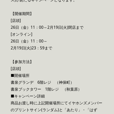
【開催期間】
[店頭]
26日（金）11：00～2月19日(火)閉店まで
[オンライン]
26日（金）11：00～
2月19日(火)23：59まで
【参加方法】
[店頭]
■開催場所
書泉グランデ 6階レジ （神保町）
書泉ブックタワー 1階レジ （秋葉原）
■キャンペーン詳細
商品お渡し時に上記開催場所にてイヤホンズメンバー
のプリントサイン(ランダム)と「あたり」・「はず