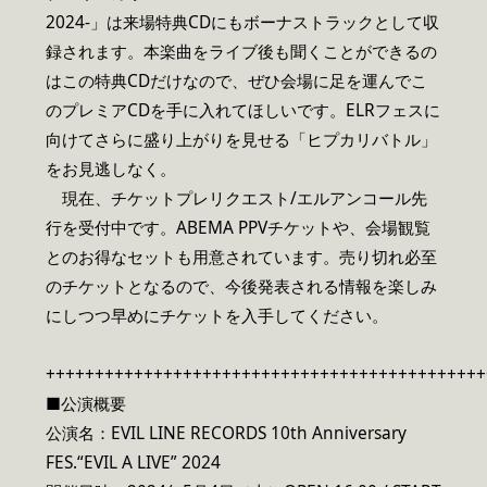
2024-」は来場特典CDにもボーナストラックとして収
録されます。本楽曲をライブ後も聞くことができるの
はこの特典CDだけなので、ぜひ会場に足を運んでこ
のプレミアCDを手に入れてほしいです。ELRフェスに
向けてさらに盛り上がりを見せる「ヒプカリバトル」
をお見逃しなく。
現在、チケットプレリクエスト/エルアンコール先
行を受付中です。ABEMA PPVチケットや、会場観覧
とのお得なセットも用意されています。売り切れ必至
のチケットとなるので、今後発表される情報を楽しみ
にしつつ早めにチケットを入手してください。
+++++++++++++++++++++++++++++++++++++++++++++
■公演概要
公演名：EVIL LINE RECORDS 10th Anniversary
FES.“EVIL A LIVE” 2024