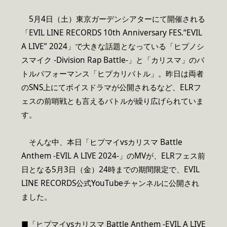
5月4日（土）東京ガーデンシアターにて開催される
「EVIL LINE RECORDS 10th Anniversary FES.“EVIL
A LIVE” 2024」で大きな話題となっている「ヒプノシ
スマイク -Division Rap Battle-」と「カリスマ」のバ
トルパフォーマンス「ヒプカリバトル」。昨日は両者
のSNS上にてボイスドラマが公開されるなど、ELRフ
ェスの前哨戦とも言えるバトルが繰り広げられていま
す。
そんな中、本日「ヒプマイvsカリスマ Battle
Anthem -EVIL A LIVE 2024-」のMVが、ELRフェス前
日となる5月3日（金）24時までの期間限定で、EVIL
LINE RECORDS公式YouTubeチャンネルに公開され
ました。
■「ヒプマイvsカリスマ Battle Anthem -EVIL A LIVE