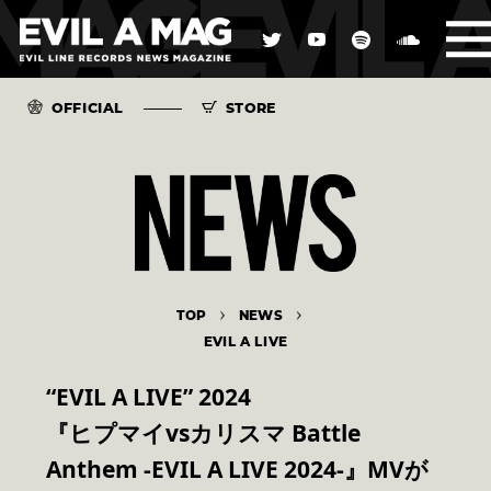
OFFICIAL
STORE
TOP
NEWS
EVIL A LIVE
“EVIL A LIVE” 2024
『ヒプマイvsカリスマ Battle
Anthem -EVIL A LIVE 2024-』MVが