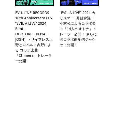
EVIL LINE RECORDS
“EVIL A LIVE” 2024 カ
10th Anniversary FES.
リスマ ・ 月蝕會議 ・
“EVIL A LIVE” 2024
小林私によるコラボ楽
Bimi・
曲「14人のオトナ」ト
ODDLORE（KOYA・
レーラー公開！ さらに
JOSH）・サイプレス上
各コラボ曲配信ジャケ
野とロベルト吉野によ
ット公開！
る コラボ楽曲
「Chimera」トレーラ
ー公開！