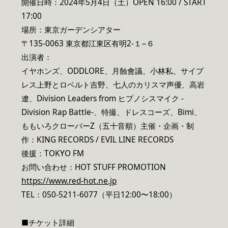
開催日時：2024年5月4日（土）OPEN 16:00 / START
17:00
場所：東京ガーデンシアター
〒135-0063 東京都江東区有明2-１−６
出演者：
イヤホンズ、ODDLORE、月蝕會議、小林私、サイプ
レス上野とロベルト吉野、七人のカリスマ声優、高岩
遼、Division Leaders from ヒプノシスマイク -
Division Rap Battle-、特撮、ドレスコーズ、Bimi、
ももいろクローバーZ（五十音順）主催・企画・制
作：KING RECORDS / EVIL LINE RECORDS
後援：TOKYO FM
お問い合わせ：HOT STUFF PROMOTION
https://www.red-hot.ne.jp
TEL：050-5211-6077（平日12:00〜18:00）
■チケット詳細