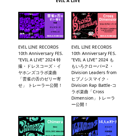
EVIL A LIVE
EVIL LINE RECORDS
EVIL LINE RECORDS
10th Anniversary FES.
10th Anniversary FES.
“EVIL A LIVE” 2024 特
“EVIL A LIVE” 2024 も
撮・ドレスコーズ・イ
もいろクローバーZ ・
ヤホンズコラボ楽曲
Division Leaders from
「雲雀の舌のゼリー寄
ヒプノシスマイク -
せ」 トレーラー公開！
Division Rap Battle-コ
ラボ楽曲「Cross
Dimension」トレーラ
ー公開！