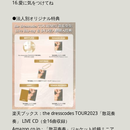
16.愛に気をつけてね
●法人別オリジナル特典
楽天ブックス：the dresscodes TOUR2023「散花奏
奏」 LIVE CD（全16曲収録）
Amazon.co.jp：「散花奏奏」ジャケット絵柄ミニア