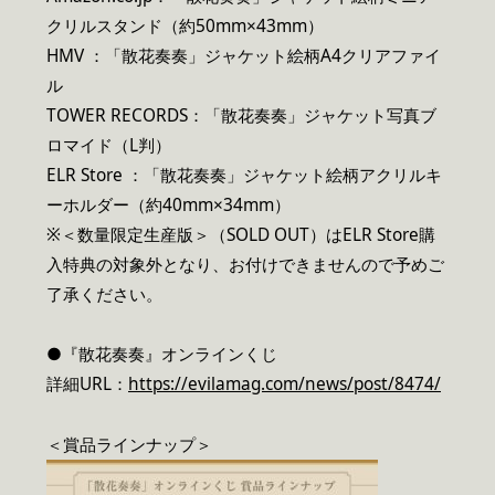
クリルスタンド（約50mm×43mm）
HMV ：「散花奏奏」ジャケット絵柄A4クリアファイ
ル
TOWER RECORDS：「散花奏奏」ジャケット写真ブ
ロマイド（L判）
ELR Store ：「散花奏奏」ジャケット絵柄アクリルキ
ーホルダー（約40mm×34mm）
※＜数量限定生産版＞（SOLD OUT）はELR Store購
入特典の対象外となり、お付けできませんので予めご
了承ください。
●『散花奏奏』オンラインくじ
詳細URL：
https://evilamag.com/news/post/8474/
＜賞品ラインナップ＞