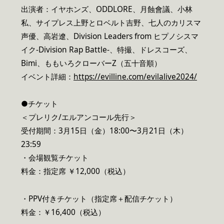
出演者：イヤホンズ、ODDLORE、月蝕會議、小林
私、サイプレス上野とロベルト吉野、七人のカリスマ
声優、高岩遼、Division Leaders from ヒプノシスマ
イク-Division Rap Battle-、特撮、ドレスコーズ、
Bimi、ももいろクローバーZ（五十音順）
イベント詳細：
https://evilline.com/evilalive2024/
●チケット
＜プレリク/エルアンコール先行＞
受付期間：3月15日（金）18:00〜3月21日（木）
23:59
・会場観覧チケット
料金：指定席 ￥12,000（税込）
・PPV付きチケット（指定席＋配信チケット）
料金：￥16,400（税込）