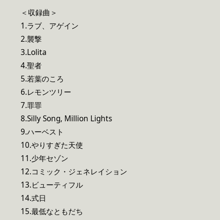
＜収録曲＞
1.ラブ、アゲイン
2.襲撃
3.Lolita
4.聖者
5.若葉のころ
6.レモンツリー
7.罪罪
8.Silly Song, Million Lights
9.ハーベスト
10.やりすぎた天使
11.少年セゾン
12.コミック・ジェネレイション
13.ビューティフル
14.式日
15.最低なともだち