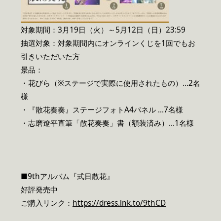
対象期間：3月19日（火）～5月12日（日）23:59
抽選対象：対象期間内にオンラインくじを1回でもお
引きいただいた方
景品：
・花びら（※ステージで実際に使用されたもの）…2名
様
・『散花奏奏』ステージフォトA4パネル …7名様
・志磨遼平直筆「散花奏奏」書（額装済み）…1名様
■9thアルバム『式日散花』
好評発売中
ご購入リンク：
https://dress.lnk.to/9thCD