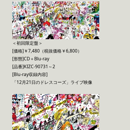
＜初回限定盤＞
[価格]￥7,480（税抜価格￥6,800）
[形態]CD＋Blu-ray
[品番]KIZC-90731～2
[Blu-ray収録内容]
「12月21日のドレスコーズ」ライブ映像