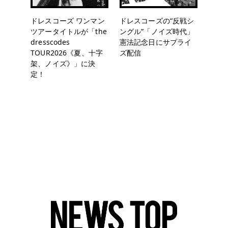
ドレスコーズ ワンマン
ドレスコーズの“反戦シ
ツアータイトルが「the
ングル”「ノイズ時代」
dresscodes
憲法記念日にサプライ
TOUR2026《夏、十字
ズ配信
架、ノイズ》」に決
定！