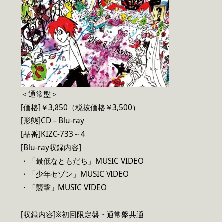
＜通常盤＞
[価格]￥3,850（税抜価格￥3,500）
[形態]CD＋Blu-ray
[品番]KIZC-733～4
[Blu-ray収録内容]
・「最低なともだち」MUSIC VIDEO
・「少年セゾン」MUSIC VIDEO
・「襲撃」MUSIC VIDEO
[収録内容]※初回限定盤・通常盤共通