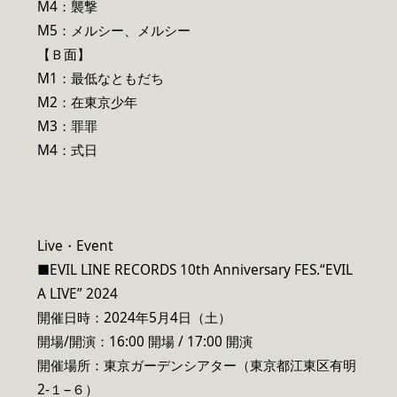
M4：襲撃
M5：メルシー、メルシー
【Ｂ面】
M1：最低なともだち
M2：在東京少年
M3：罪罪
M4：式日
Live・Event
■EVIL LINE RECORDS 10th Anniversary FES.“EVIL
A LIVE” 2024
開催日時：2024年5月4日（土）
開場/開演：16:00 開場 / 17:00 開演
開催場所：東京ガーデンシアター（東京都江東区有明
2-１−６）