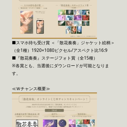
■スマホ待ち受け賞 ＜「散花奏奏」ジャケット絵柄＞
（全1種）1920×1080ピクセル/アスペクト比16:9
■『散花奏奏』ステージフォト賞（全15種）
※各賞とも、当選後にダウンロードが可能となりま
す。
≪Ｗチャンス概要≫