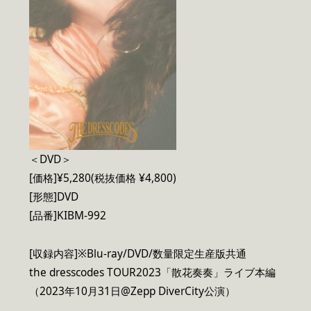
＜DVD＞
[価格]¥5,280(税抜価格 ¥4,800)
[形態]DVD
[品番]KIBM-992
[収録内容]※Blu-ray/DVD/数量限定生産版共通
the dresscodes TOUR2023「散花奏奏」ライブ本編
（2023年10月31日@Zepp DiverCity公演）