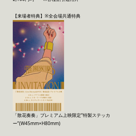
【来場者特典】※全会場共通特典
「散花奏奏」プレミアム上映限定“特製ステッカ
ー”(W45mm×H80mm)