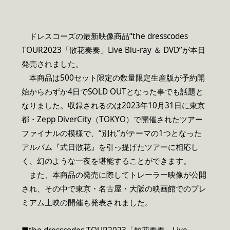
ドレスコーズの最新映像商品“the dresscodes
TOUR2023「散花奏奏」Live Blu-ray ＆ DVD”が本日
発売されました。
本商品は500セット限定の数量限定生産版が予約開
始からわずか4日でSOLD OUTとなった事でも話題と
なりました。収録されるのは2023年10月31日に東京
都・Zepp DiverCity（TOKYO）で開催されたツアー
ファイナルの模様で、“別れ”がテーマの1つとなった
アルバム『式日散花』を引っ提げたツアーに相応し
く、幻のような一夜を堪能することができます。
また、本商品の発売に際してトレーラー映像が公開
され、その中で東京・名古屋・大阪の映画館でのプレ
ミアム上映の開催も発表されました。