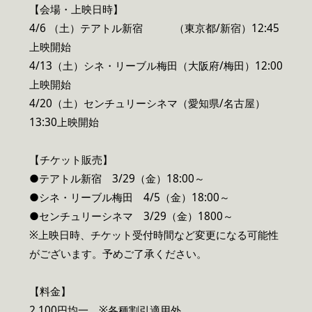
【会場・上映日時】
4/6 （土）テアトル新宿 （東京都/新宿）12:45
上映開始
4/13（土）シネ・リーブル梅田（大阪府/梅田）12:00
上映開始
4/20（土）センチュリーシネマ（愛知県/名古屋）
13:30上映開始
【チケット販売】
●テアトル新宿 3/29（金）18:00～
●シネ・リーブル梅田 4/5（金）18:00～
●センチュリーシネマ 3/29（金）1800～
※上映日時、チケット受付時間など変更になる可能性
がございます。予めご了承ください。
【料金】
2,100円均一 ※各種割引適用外