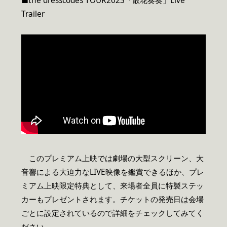
■the dresscodes TOUR2023「散花奏奏」Live
Trailer
このプレミアム上映では劇場の大型スクリーン、大
音響による大迫力なLIVE映像を鑑賞できるほか、プレ
ミアム上映限定特典として、来場者全員に特製ステッ
カーもプレゼントされます。チケットの発売日は会場
ごとに設定されているので詳細をチェックしてみてく
ださい。