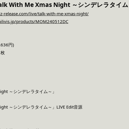
k With Me Xmas Night ～シンデレラタイム～
cz-release.com/live/talk-with-me-xmas-night/
ailivis.jp/products/MOM240512DC
636円)
2枚
as Night ～シンデレラタイム～」
as Night ～シンデレラタイム～」LIVE Edit音源