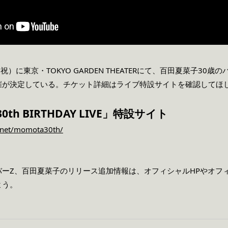
祝）に東京・TOKYO GARDEN THEATERにて、百田夏菜子30歳
E」の開催が決定している。チケット詳細はライブ特設サイトを確認してほ
th BIRTHDAY LIVE」特設サイト
.net/momota30th/
ーZ、百田夏菜子のリリース追加情報は、オフィシャルHPやオフィシ
よう。