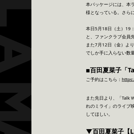
本パッケージには、本ラ
様となっている。さらに封入
本日5月18日（土）19
と、ファンクラブ会員
また7月12日（金）よりキ
でしか手に入らない数
百田夏菜子「Tal
■
ご予約はこちら：
https
また先日より、「Talk
れのミライ」のライブ映
してほしい。
▼百田夏菜子【LIV