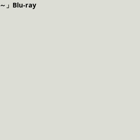
」Blu-ray