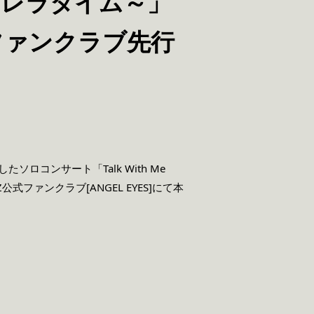
～シンデレラタイム～」
りファンクラブ先行
ロコンサート「Talk With Me
公式ファンクラブ[ANGEL EYES]にて本