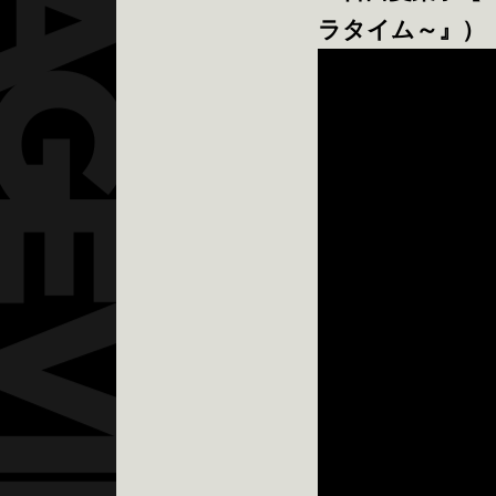
ラタイム～』）