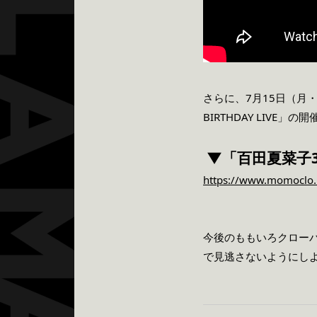
さらに、7月15日（月・
BIRTHDAY LIV
▼「百田夏菜子30
https://www.momoclo
今後のももいろクローバ
で見逃さないようにし