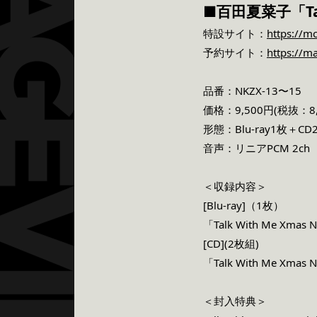
■百田夏菜子「Tal
特設サイト：
https://m
予約サイト：
https://m
品番：NKZX-13〜15
価格：9,500円(税抜：8,
形態：Blu-ray1枚＋CD
音声：リニアPCM 2ch
＜収録内容＞
[Blu-ray]（1枚）
「Talk With Me Xm
[CD](2枚組)
「Talk With Me Xm
＜封入特典＞