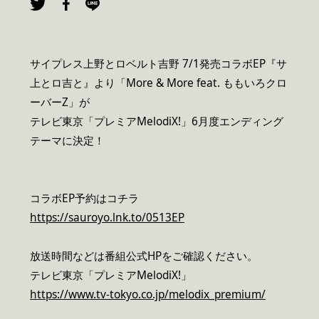
サイプレス上野とロベルト吉野 7/1発売コラボEP『サ
上とロ吉と』より「More & More feat. ももいろクロ
ーバーZ」が
テレビ東京「プレミアMelodiX!」6月度エンディング
テーマに決定！
コラボEP予約はコチラ
https://sauroyo.lnk.to/0513EP
放送時間などは番組公式HPをご確認ください。
テレビ東京「プレミアMelodiX!」
https://www.tv-tokyo.co.jp/melodix_premium/