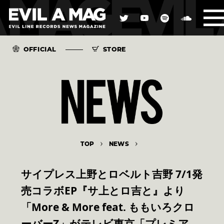
OFFICIAL
STORE
TOP
NEWS
サイプレス上野とロベルト吉野 7/1発
売コラボEP『サ上とロ吉と』より
「More & More feat. ももいろクロ
ーバーZ」がテレビ東京「プレミア