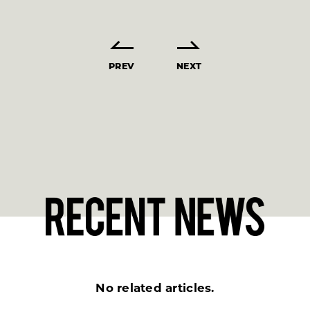
PREV
NEXT
No related articles.