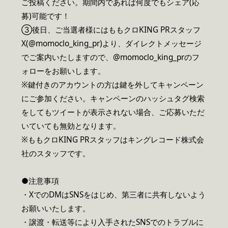
ご投稿ください。期間内であれば何度でもシェア(応
募)可能です！
③後日、ご当選者様にはももクロKING PRスタッフ
X(@momoclo_king_pr)より、ダイレクトメッセージ
でご案内いたしますので、@momoclo_king_prのフ
ォローをお願いします。
※鍵付きのアカウントの方は鍵を外してキャンペーン
にご参加ください。キャンペーンのハッシュタグ検索
をしてもツイートが表示されない場合、ご応募いただ
いていても無効となります。
※ももクロKING PRスタッフはキングレコード株式会
社のスタッフです。
●注意事項
・XでのDMはSNSをはじめ、第三者に共有しないよう
お願いいたします。
・譲渡・転送等により入手されたSNSでのトラブルに