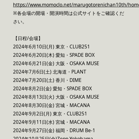
https://www.momoclo.net/marugotorenichan10th/hom
※各会場の開場・開演時間は公式サイトをご確認くだ
さい。
【日程/会場】
2024年6月10日(月) 東京・CLUB251
2024年6月20日(木) 愛知・SPADE BOX
2024年6月21日(金) 大阪・OSAKA MUSE
2024年7月6日(土) 北海道・PLANT
2024年7月20日(土) 香川・DIME
2024年8月2日(金) 愛知・SPADE BOX
2024年8月13日(火) 大阪・OSAKA MUSE
2024年8月30日(金) 宮城・MACANA
2024年9月2日(月) 東京・CLUB251
2024年9月11日(水) 宮城・MACANA
2024年9月27日(金) 福岡・DRUM Be-1
2024年10月25日(金)Zepp Yokohama