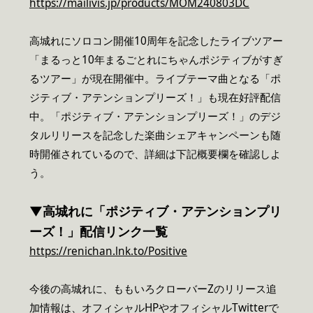
https://mailivis.jp/products/MOM240803DC
高城れにソロコン開催10周年を記念したライブツアー
「まるっと10年まるごとれにちゃんポジティブがすぎ
るツアー」が現在開催中。ライブテーマ曲となる「ポ
ジティブ・アテンションプリーズ！」も現在好評配信
中。「ポジティブ・アテンションプリーズ！」のデジ
タルリリースを記念した楽曲シェアキャンペーンも随
時開催されているので、詳細は下記概要欄を確認しよ
う。
▼高城れに
「
ポジティブ・アテンションプリ
ーズ！」配信リンク一覧
https://renichan.lnk.to/Positive
今後の高城れに、ももいろクローバーZのリリース追
加情報は、オフィシャルHPやオフィシャルTwitterで