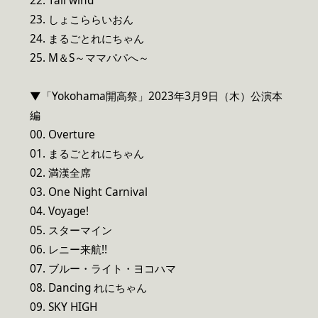
22. Tail wind
23. しょこららいおん
24. まるごとれにちゃん
25. M＆S～ママパパへ～
▼「Yokohama開高祭」2023年3月9日（木）公演本
編
00. Overture
01. まるごとれにちゃん
02. 満漢全席
03. One Night Carnival
04. Voyage!
05. スターマイン
06. レニー来航!!
07. ブルー・ライト・ヨコハマ
08. Dancing れにちゃん
09. SKY HIGH