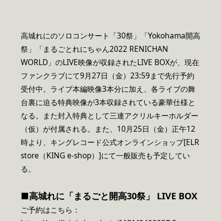
高城れにのソロコンサート「30祭」「Yokohama開高
祭」「まるごとれにちゃん2022 RENICHAN
WORLD」のLIVE映像が収録されたLIVE BOXが、現在
ファンクラブにて9月27日（金）23:59まで先行予約
受付中。ライブ本編映像3本分に加え、各ライブの舞
台裏に迫る特典映像が3本収録されている豪華仕様と
なる。また封入特典として三連アクリルキーホルダー
（仮）が付属される。また、10月25日（金）正午12
時より、キングレコード公式オンラインショップ[ELR
store（KING e-shop）]にて一般販売も予定してい
る。
■高城れに
「まるごと開高30祭」 LIVE BOX
ご予約はこちら：