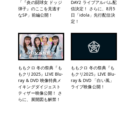
「『炎の闘球女 ドッジ
DAY2 ライブアルバム配
弾子』のここを見逃す
信決定！ さらに、8月5
なSP」前編公開！
日「idola」先行配信決
定！
ももクロ 冬の祭典『も
ももクロ 冬の祭典『も
もクリ2025』LIVE Blu-
もクリ2025』LIVE Blu-
ray & DVD 映像特典メ
ray & DVD 「白い風」
イキングダイジェスト
ライブ映像公開！
ティザー映像公開！ さ
らに、展開図も解禁！