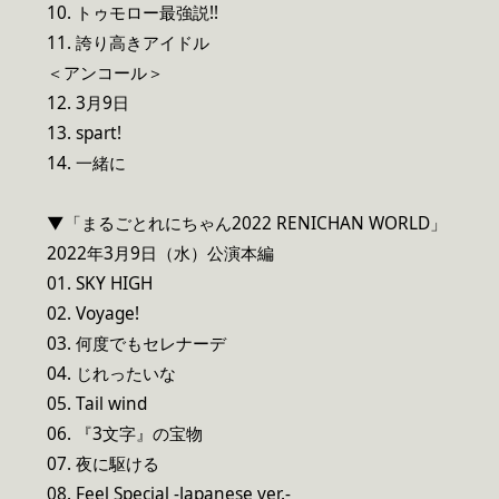
10. トゥモロー最強説!!
11. 誇り高きアイドル
＜アンコール＞
12. 3月9日
13. spart!
14. 一緒に
▼「まるごとれにちゃん2022 RENICHAN WORLD」
2022年3月9日（水）公演本編
01. SKY HIGH
02. Voyage!
03. 何度でもセレナーデ
04. じれったいな
05. Tail wind
06. 『3文字』の宝物
07. 夜に駆ける
08. Feel Special -Japanese ver.-