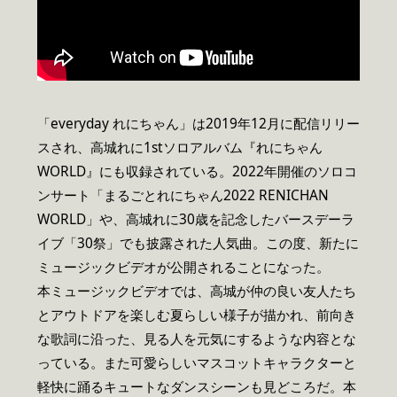
「everyday れにちゃん」は2019年12月に配信リリー
スされ、高城れに1stソロアルバム『れにちゃん
WORLD』にも収録されている。2022年開催のソロコ
ンサート「まるごとれにちゃん2022 RENICHAN
WORLD」や、高城れに30歳を記念したバースデーラ
イブ「30祭」でも披露された人気曲。この度、新たに
ミュージックビデオが公開されることになった。
本ミュージックビデオでは、高城が仲の良い友人たち
とアウトドアを楽しむ夏らしい様子が描かれ、前向き
な歌詞に沿った、見る人を元気にするような内容とな
っている。また可愛らしいマスコットキャラクターと
軽快に踊るキュートなダンスシーンも見どころだ。本