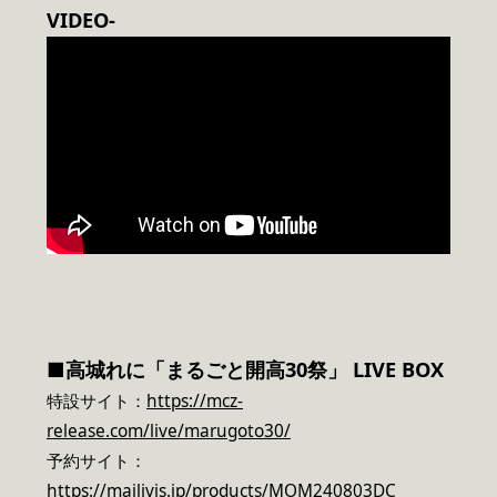
VIDEO-
■
高城れに
「まるごと開高30祭」 LIVE BOX
特設サイト：
https://mcz-
release.com/live/marugoto30/
予約サイト：
https://mailivis.jp/products/MOM240803DC