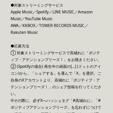
●対象ストリーミングサービス
Apple Music／Spotify／LINE MUSIC／Amazon
Music／YouTube Music
AWA／KKBOX／TOWER RECORDS MUSIC／
Rakuten Music
●応募方法
① 対象ストリーミングサービスで高城れに「ポジテ
ィブ・アテンションプリーズ！」をお聴きください。
② (Spotifyの場合) 再生中の画面の[…] (ドットのアイ
コン)から、「シェアする」を選んで「X」を選択。ご
自身のXアカウントより、高城れに「ポジティブ・ア
テンションプリーズ！」のシェア投稿を行ってくださ
い。
※その際に、必ずXへハッシュタグ「#高城れに」「#
ポジティブアテンションプリーズ」を忘れずにつけて