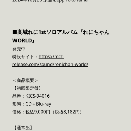
■高城れに1stソロアルバム『れにちゃん
WORLD』
発売中
特設サイト：
https://mcz-
release.com/sound/renichan-world/
＜商品概要＞
【初回限定盤】
品番：KICS-94016
形態：CD＋Blu-ray
価格：税込9,000円（税抜8,182円）
【通常盤】