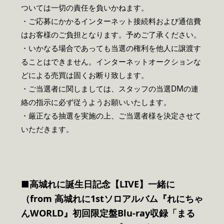
ついては一切の責任を負いかねます。
・ご応募にかかるインターネット接続料および通信費
はお客様のご負担となります。予めご了承ください。
・いかなる場合であっても当選の権利を他人に譲渡す
ることはできません。インターネットオークションな
どによる売買は固くお断り致します。
・ご当選者に関しましては、スタッフの当選DMの連
絡の指示に必ず従うようお願いいたします。
・厳正なる抽選を実施の上、ご当選者様を決定させて
いただきます。
■高城れに誕生日記念【LIVE】一緒に
（from 高城れに1stソロアルバム『れにちゃ
んWORLD』初回限定盤Blu-ray収録「まる