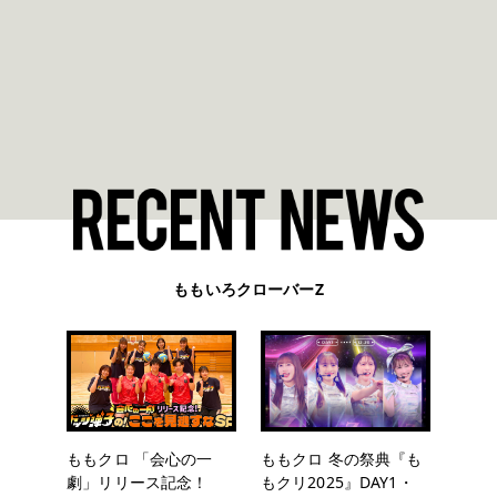
ももいろクローバーZ
ももクロ 「会心の一
ももクロ 冬の祭典『も
劇」リリース記念！
もクリ2025』DAY1・