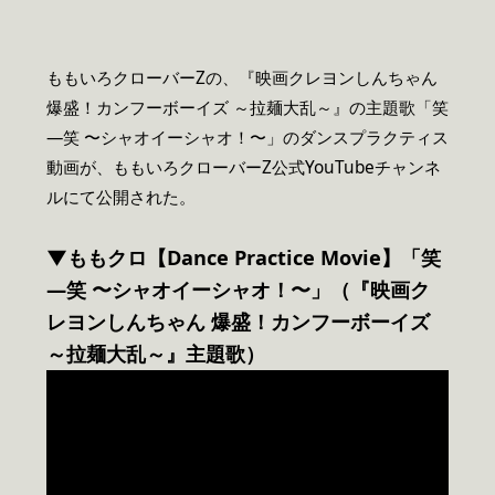
ももいろクローバーZの、『映画クレヨンしんちゃん
爆盛！カンフーボーイズ ～拉麺大乱～』の主題歌「笑
―笑 〜シャオイーシャオ！〜」のダンスプラクティス
動画が、ももいろクローバーZ公式YouTubeチャンネ
ルにて公開された。
▼
ももクロ【Dance Practice Movie】「笑
―笑 〜シャオイーシャオ！〜」（『映画ク
レヨンしんちゃん 爆盛！カンフーボーイズ
～拉麺大乱～』主題歌）