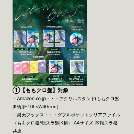
①【ももクロ盤】対象
・Amazon.co.jp・・・アクリルスタンド(ももクロ盤
JK柄)[H100×W40ｍｍ]
・楽天ブックス・・・ダブルポケットクリアファイル
（ももクロ盤/転スラ盤JK柄）[A4サイズ ]※転スラ盤
共通