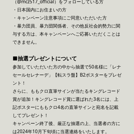
（@mcz517_official）をフォローしている方
・日本国内にお住まいの方
・キャンペーン注意事項にご同意いただいた方
・暴力団員、暴力団関係者、その他反社会的勢力に関
与する方は、本キャンペーンへご応募いただくことは
できません。
■抽選プレゼントについて
参加していただいた方の中から抽選で50名様に「レナ
セールセレナーデ」【転スラ盤】B2ポスターをプレゼ
ント！
さらに、ももクロ直筆サインが当たるキングレコード
賞が追加！キングレコード賞に選ばれた3名には、上
記ポスターにももクロ4名の直筆サインと宛名を記載
してプレゼント！
キャンペーン終了後、厳正な抽選の上、当選者の方に
は2024年10月下旬頃に当選連絡をいたします。