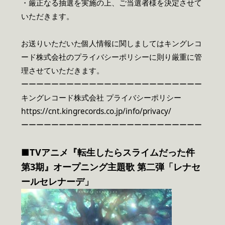
・厳正なる抽選を実施の上、ご当選者様を決定させて
いただきます。
お送りいただいた個人情報に関しましてはキングレコ
ード株式会社のプライバシーポリシーに則り厳重に管
理させていただきます。
ーーーーーーーーーーーーーーーーーーーーーーーー
キングレコード株式会社 プライバシーポリシー
https://cnt.kingrecords.co.jp/info/privacy/
ーーーーーーーーーーーーーーーーーーーーーーーー
■TVアニメ『転生したらスライムだった件
第3期』オープニング主題歌 第二弾「レナセ
ールセレナーデ」