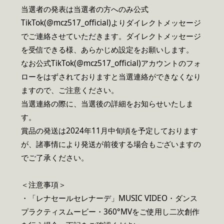
当選者の発表は当選者の方へのみ公式
TikTok(@mcz517_official)よりダイレクトメッセージ
でご連絡させていただきます。ダイレクトメッセージ
を受信できる様、あらかじめ設定をお願いします。
なお公式TikTok(@mcz517_official)アカウントのフォ
ローをはずされておりますと当選連絡ができなくなり
ますので、ご注意ください。
当選連絡の際に、当選後の詳細をお知らせいたしま
す。
賞品の発送は2024年11月中旬頃を予定しております
が、諸事情により発送が前後する場合もございますの
でご了承ください。
＜注意事項＞
・「レナセールセレナーデ」MUSIC VIDEO・ダンス
プラクティスムービー・360°MVをご使用し二次創作