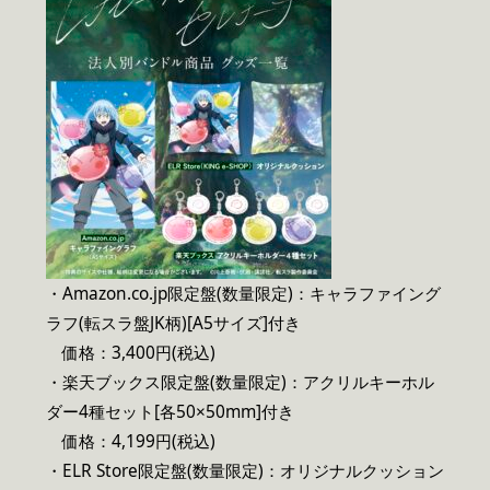
・Amazon.co.jp限定盤(数量限定)：キャラファイング
ラフ(転スラ盤JK柄)[A5サイズ]付き
価格：3,400円(税込)
・楽天ブックス限定盤(数量限定)：アクリルキーホル
ダー4種セット[各50×50mm]付き
価格：4,199円(税込)
・ELR Store限定盤(数量限定)：オリジナルクッション