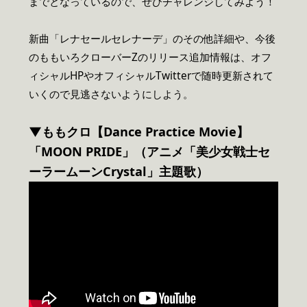
までとなっているので、ぜひチャレンジしてみよう！
新曲「レナセールセレナーデ」のその他詳細や、今後
のももいろクローバーZのリリース追加情報は、オフ
ィシャルHPやオフィシャルTwitterで随時更新されて
いくので見逃さないようにしよう。
▼
ももクロ【Dance Practice Movie】
「MOON PRIDE」（アニメ「美少女戦士セ
ーラームーンCrystal」主題歌）