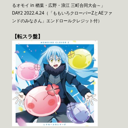
るオモイ in 楢葉・広野・浪江 三町合同大会～」
DAY2 2022.4.24（「ももいろクローバーZとAEファ
ンドのみなさん」エンドロールクレジット付）
【転スラ盤】