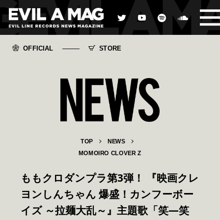
OFFICIAL
STORE
TOP
NEWS
MOMOIRO CLOVER Z
ももクロダンプラ第3弾！ 『映画クレ
ヨンしんちゃん 爆盛！カンフーボー
イズ ～拉麺大乱～』主題歌「笑―笑