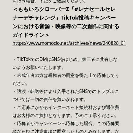
を行う場合、下記をご確認ください。
＜ももいろクローバーZ「#レナセールセレ
ナーデチャレンジ」TikTok投稿キャンペー
ンにおける音源・映像等の二次創作に関する
ガイドライン＞
https://www.momoclo.net/archives/news/240828_01
・TikTokでのDMはSNSをはじめ、第三者に共有しな
いようお願いいたします。
・未成年者の方は親権者の同意を得た上で応募してく
ださい。
・譲渡・転送等により入手されたSNSでのトラブルに
ついては一切の責任を負いかねます。
・ご応募にかかるインターネット接続料および通信費
はお客様のご負担となります。予めご了承ください。
・応募者がキャンペーンへ応募した場合、この応募要
項ならびに注意事項に同意したものとみなします。な