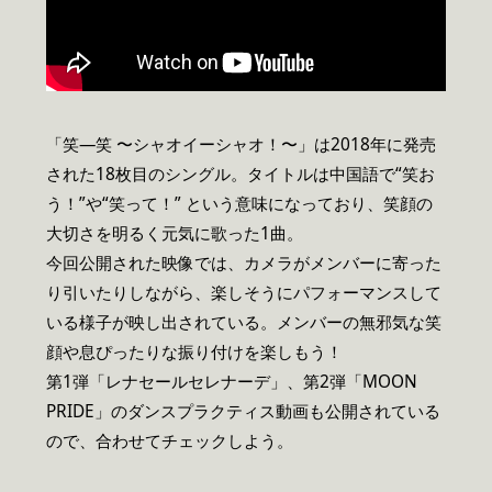
「笑―笑 〜シャオイーシャオ！〜」は2018年に発売
された18枚目のシングル。タイトルは中国語で“笑お
う！”や“笑って！” という意味になっており、笑顔の
大切さを明るく元気に歌った1曲。
今回公開された映像では、カメラがメンバーに寄った
り引いたりしながら、楽しそうにパフォーマンスして
いる様子が映し出されている。メンバーの無邪気な笑
顔や息ぴったりな振り付けを楽しもう！
第1弾「レナセールセレナーデ」、第2弾「MOON
PRIDE」のダンスプラクティス動画も公開されている
ので、合わせてチェックしよう。