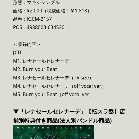
形態：マキシシングル
価格：¥2,000（税抜価格：￥1,818）
品番：KICM-2157
POS：4988003-634520
＜収録内容＞
[CD]
M1. レナセールセレナーデ
M2. Burn your Beat
M3. レナセールセレナーデ（TV size）
M4. レナセールセレナーデ（off vocal ver.）
M5. Burn your Beat（off vocal ver.）
▼「レナセールセレナーデ」【転スラ盤】店
舗別特典付き商品(法人別バンドル商品)