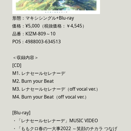
形態：マキシシングル+Blu-ray
価格：¥5,000（税抜価格：￥4,545）
品番：KIZM-809～10
POS：4988003-634513
＜収録内容＞
[CD]
M1. レナセールセレナーデ
M2. Burn your Beat
M3. レナセールセレナーデ（off vocal ver.）
M4. Burn your Beat（off vocal ver.）
[Blu-ray]
・「レナセールセレナーデ」MUSIC VIDEO
・「ももクロ春の一大事2022 ～笑顔のチカラ つなげ