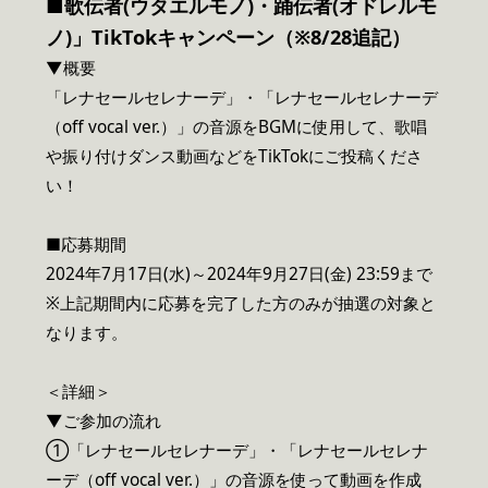
■歌伝者(ウタエルモノ)・踊伝者(オドレルモ
ノ)」TikTokキャンペーン（※8/28追記）
▼概要
「レナセールセレナーデ」・「レナセールセレナーデ
（off vocal ver.）」の音源をBGMに使用して、歌唱
や振り付けダンス動画などをTikTokにご投稿くださ
い！
■応募期間
2024年7月17日(水)～2024年9月27日(金) 23:59まで
※上記期間内に応募を完了した方のみが抽選の対象と
なります。
＜詳細＞
▼ご参加の流れ
①「レナセールセレナーデ」・「レナセールセレナ
ーデ（off vocal ver.）」の音源を使って動画を作成