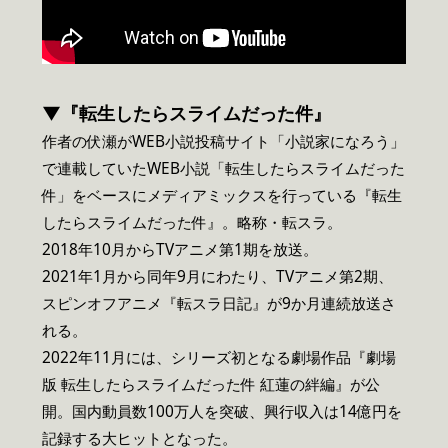
▼『転生したらスライムだった件』
作者の伏瀬がWEB小説投稿サイト「小説家になろう」
で連載していたWEB小説「転生したらスライムだった
件」をベースにメディアミックスを行っている『転生
したらスライムだった件』。略称・転スラ。
2018年10月からTVアニメ第1期を放送。
2021年1月から同年9月にわたり、TVアニメ第2期、
スピンオフアニメ『転スラ日記』が9か月連続放送さ
れる。
2022年11月には、シリーズ初となる劇場作品『劇場
版 転生したらスライムだった件 紅蓮の絆編』が公
開。国内動員数100万人を突破、興行収入は14億円を
記録する大ヒットとなった。