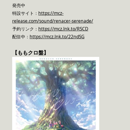
発売中
特設サイト：
https://mcz-
release.com/sound/renacer-serenade/
予約リンク：
https://mcz.lnk.to/RSCD
配信中：
https://mcz.lnk.to/22ndSG
【ももクロ盤】