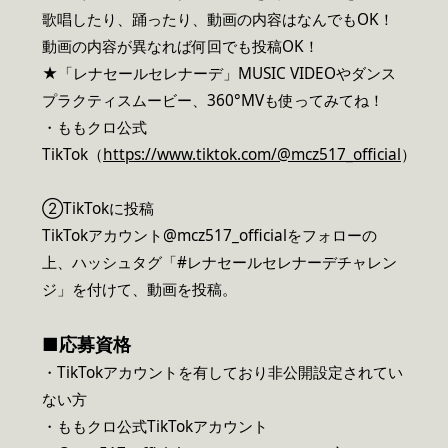
歌唱したり、踊ったり、動画の内容はなんでもOK！
動画の内容が異なれば何回でも投稿OK！
★「レナセールセレナーデ」MUSIC VIDEOやダンス
プラクティスムービー、360°MVも使ってみてね！
・ももクロ公式
TikTok（
https://www.tiktok.com/@mcz517_official
）
②TikTokに投稿
TikTokアカウント@mcz517_officialをフォローの
上、ハッシュタグ「#レナセールセレナーデチャレン
ジ」を付けて、動画を投稿。
■応募資格
・TikTokアカウントを有しており非公開設定されてい
ない方
・ももクロ公式TikTokアカウント