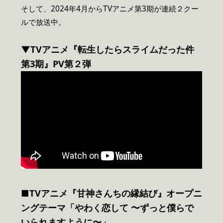
そして、2024年4月からTVアニメ第3期が連続２クー
ルで放送中。
▼TVアニメ『転生したらスライムだった件
第3期』PV第２弾
■TVアニメ『甘神さんちの縁結び』オープニ
ングテーマ「やわく恋して 〜ずっと僕らで
いられますように〜」