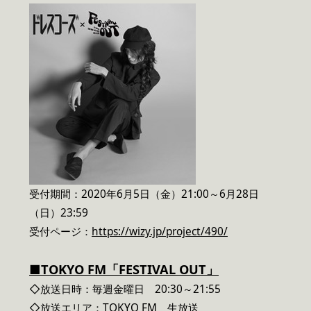
受付期間：2020年6月5日（金）21:00～6月28日
（日）23:59
受付ページ：
https://wizy.jp/project/490/
■TOKYO FM「FESTIVAL OUT」
◇放送日時：毎週金曜日 20:30～21:55
◇放送エリア：TOKYO FM 生放送