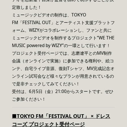
定致しました！
ミュージックビデオの制作は、TOKYO
FM「FESTIVAL OUT」とアーティスト支援プラットフ
ォーム、WIZYがコラボレーションし、ファンと共に
ミュージックビデオを制作するプロジェクト”WE THE
MUSIC powered by WIZY”の一環として行います！
プロジェクト受付ページでは、志磨遼平とのMV制作
会議（オンラインで実施）に参加できる権利や、絵コ
ンテ、自宅ライブ音源、復刻Tシャツ、MV完成記念オ
ンライン試写会など様々なプランが用意されているの
で是非チェックしてみてください！
受付は、6月5日（金）21:00からスタートです。ぜひ
ご参加ください！
■TOKYO FM「FESTIVAL OUT」 × ドレス
コーズ プロジェクト受付ページ