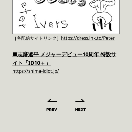
［各配信サイトリンク］
https://dress.lnk.to/Peter
■志磨遼平 メジャーデビュー10周年 特設サ
イト「ID10＋」
https://shima-idiot.jp/
PREV
NEXT