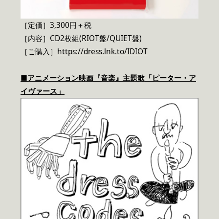
［定価］3,300円＋税
［内容］CD2枚組(RIOT盤/QUIET盤)
［ご購入］
https://dress.lnk.to/IDIOT
■アニメーション映画『音楽』主題歌「ピーター・ア
イヴァース」