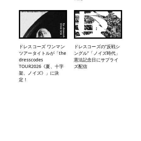
ドレスコーズ ワンマン
ドレスコーズの“反戦シ
ツアータイトルが「the
ングル”「ノイズ時代」
dresscodes
憲法記念日にサプライ
TOUR2026《夏、十字
ズ配信
架、ノイズ》」に決
定！