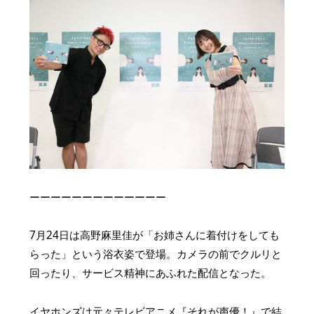
ーーーーーーーーーーーーー
7月24日は高野麻里佳が「お姉さんに着付けをしても
らった」という浴衣姿で登場。カメラの前でクルリと
回ったり、サービス精神にあふれた配信となった。
イヤホンズは元々テレビアニメ『それが声優！』で結