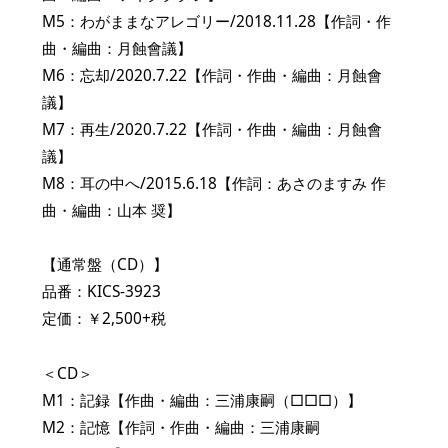
M5：わがままなアレゴリー/2018.11.28【作詞・作
曲・編曲：月蝕會議】
M6：忘却/2020.7.22【作詞・作曲・編曲：月蝕會
議】
M7：再生/2020.7.22【作詞・作曲・編曲：月蝕會
議】
M8：耳の中へ/2015.6.18【作詞：あさのますみ 作
曲・編曲：山本 奨】
【通常盤（CD）】
品番：KICS-3923
定価：￥2,500+税
＜CD＞
M1：記録【作曲・編曲：三浦康嗣（□□□）】
M2：記憶【作詞・作曲・編曲：三浦康嗣