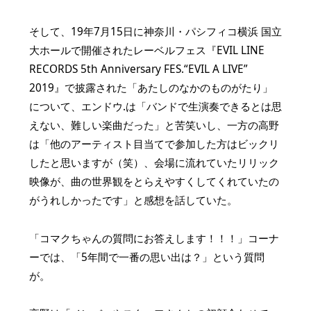
そして、19年7月15日に神奈川・パシフィコ横浜 国立
大ホールで開催されたレーベルフェス『EVIL LINE
RECORDS 5th Anniversary FES.“EVIL A LIVE”
2019』で披露された「あたしのなかのものがたり」
について、エンドウ.は「バンドで生演奏できるとは思
えない、難しい楽曲だった」と苦笑いし、一方の高野
は「他のアーティスト目当てで参加した方はビックリ
したと思いますが（笑）、会場に流れていたリリック
映像が、曲の世界観をとらえやすくしてくれていたの
がうれしかったです」と感想を話していた。
「コマクちゃんの質問にお答えします！！！」コーナ
ーでは、「5年間で一番の思い出は？」という質問
が。