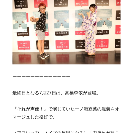
ーーーーーーーーーーーーー
最終日となる7月27日は、高橋李依が登場。
『それが声優！』で演じていた一ノ瀬双葉の服装をオ
マージュした格好で、
（アフレコ中、ノイズの原因になる）「衣擦れが起こ