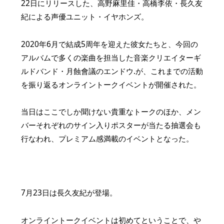
22日にリリースした、高野麻里佳・高橋李依・長久友
紀による声優ユニット・イヤホンズ。
2020年6月で結成5周年を迎えた彼女たちと、今回の
アルバムで多くの楽曲を担当した音楽クリエイターギ
ルドバンド・月蝕會議のエンドウ.が、これまでの活動
を振り返るオンライントークイベントが開催された。
当日はここでしか聞けない貴重なトークのほか、メン
バーそれぞれのサイン入りポスターが当たる抽選会も
行なわれ、プレミアム感満載のイベントとなった。
7月23日は長久友紀が登場。
オンライントークイベントは初めてということで、や