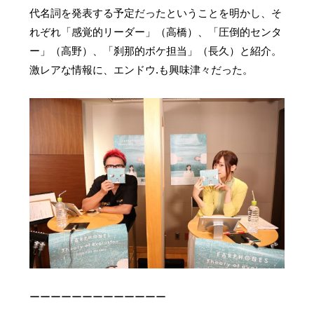
代名詞を発表する予定だったということを明かし、そ
れぞれ「感覚的リーダー」（高橋）、「圧倒的センタ
ー」（高野）、「刹那的ボケ担当」（長久）と紹介。
激レアな情報に、エンドウ.も興味津々だった。
ーーーーーーーーーーーーー