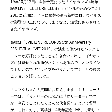
19年10月12日に開催予定だった「イヤホンズ 4周年
記念LIVE『CULTURE CLUB』」が台風のため今年2月
29日に延期に。さらに振替公演も新型コロナウイルス
の影響で中止になってしまうなど、逆境にさらされて
きたイヤホンズ。
高橋は『EVIL LINE RECORDS 5th Anniversary
FES.“EVIL A LIVE” 2019』の演出で使われたバックモ
ニターが好評だったことを引き合いに出し「イヤホン
ズには魅せられる曲がたくさんあるので、オンライン
でもいいのでぜひライブをやりたいです！」と今後の
ビジョンを語っていた。
「コマクちゃんの質問にお答えします！！！」コーナ
ーでは、「りえりーの代名詞は『妹リーダー』です
が、今変えるとしたらどんな代名詞？」という質問
が。これに対し、高橋は「4周年記念LIVE」で新しい