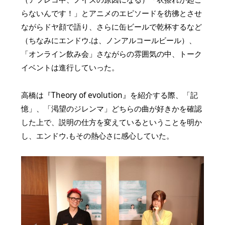
らないんです！」とアニメのエピソードを彷彿とさせ
ながらドヤ顔で語り、さらに缶ビールで乾杯するなど
（ちなみにエンドウ.は、ノンアルコールビール）、
「オンライン飲み会」さながらの雰囲気の中、トーク
イベントは進行していった。
高橋は『Theory of evolution』を紹介する際、「記
憶」、「渇望のジレンマ」どちらの曲が好きかを確認
した上で、説明の仕方を変えているということを明か
し、エンドウ.もその熱心さに感心していた。