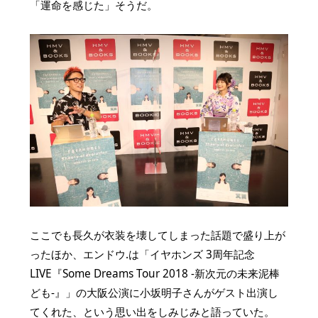
「運命を感じた」そうだ。
ここでも長久が衣装を壊してしまった話題で盛り上が
ったほか、エンドウ.は「イヤホンズ 3周年記念
LIVE『Some Dreams Tour 2018 -新次元の未来泥棒
ども-』」の大阪公演に小坂明子さんがゲスト出演し
てくれた、という思い出をしみじみと語っていた。