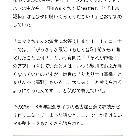
ストの中から「『Fuwa くちゃ Dreamer』と『未来
泥棒』はぜひ夜に聴いてみてください！」とおすすめ
していた。
「コマクちゃんの質問にお答えします！！！」コーナ
ーでは、「がっきゅが最近（もしくは5年前から）進
化したことは何？」という質問に「『それが声優！』
のアフレコをしていたときは、いつも緊張でお腹が痛
くなっていたのですが、最近は「りえりー（高橋）と
まりんか（高野）もいるし、大丈夫！」と考えられる
ようになったんです！」と笑顔で答えていた。
そのほか、3周年記念ライブの名古屋公演で衣装がビ
リビリになってしまった話など、ここでしか聞けない
マル秘トークもたくさん語られた。