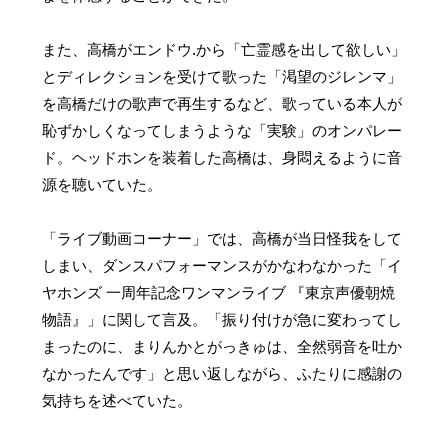
また、高橋がエンドウ.から「亡霊感を出して欲しい」
とディレクションを受けて歌った「渇望のジレンマ」
を高橋だけの歌声で再生するなど、歌っている本人が
恥ずかしくなってしまうような「実験」のオンパレー
ド。ヘッドホンを装着した高橋は、身悶えるように音
源を聴いていた。
「ライブ動画コーナー」では、高橋が当日怪我をして
しまい、ダンスパフォーマンスがかなわなかった「イ
ヤホンズ 一周年記念ワンマンライブ 『東京声優朝焼
物語』」に関して言及。「振り付けが急に変わってし
まったのに、まりんかとがっきゅは、全然弱音を吐か
なかったんです」と思い返しながら、ふたりに感謝の
気持ちを述べていた。