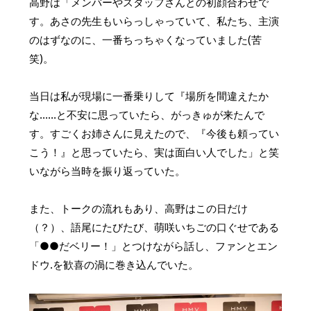
高野は「メンバーやスタッフさんとの初顔合わせで
す。あさの先生もいらっしゃっていて、私たち、主演
のはずなのに、一番ちっちゃくなっていました(苦
笑)。
当日は私が現場に一番乗りして『場所を間違えたか
な……と不安に思っていたら、がっきゅが来たんで
す。すごくお姉さんに見えたので、『今後も頼ってい
こう！』と思っていたら、実は面白い人でした」と笑
いながら当時を振り返っていた。
また、トークの流れもあり、高野はこの日だけ
（？）、語尾にたびたび、萌咲いちごの口ぐせである
「●●だベリー！」とつけながら話し、ファンとエン
ドウ.を歓喜の渦に巻き込んでいた。