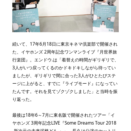
続いて、17年6月18日に東京キネマ倶楽部で開催され
た、イヤホンズ 2周年記念ワンマンライブ『月世界旅
行楽団』。エンドウ.は「着替えの時間がギリギリで、
3人がいつ戻ってくるのかドキドキしながら待ってい
ましたが、ギリギリで間に合った3人がひとたびステ
ージに上がると、すでに『ライブモード』になってい
たんです。それを見てゾクゾクしました」と当時を振
り返った。
最後は18年6～7月に東名阪で開催されたツアー「イ
ヤホンズ 3周年記念LIVE『Some Dreams Tour 2018
-新次元の未来泥棒ども-』」。長久は公演のセットリ