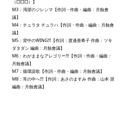
（□□□）】
M3：渇望のジレンマ【作詞・作曲・編曲：月蝕會
議】
M4：チュラタ チュラハ【作詞・作曲・編曲：月蝕會
議】
M5：背中のWING!!!【作詞：渡邊亜希子 作曲：ツキ
ダタダシ 編曲：月蝕會議】
M6：わがままなアレゴリー!!!【作詞・作曲・編曲：
月蝕會議】
M7：循環謳歌【作詞・作曲・編曲：月蝕會議】
M8：耳の中へ!!!【作詞：あさのますみ 作曲：山本 奨
編曲：月蝕會議】