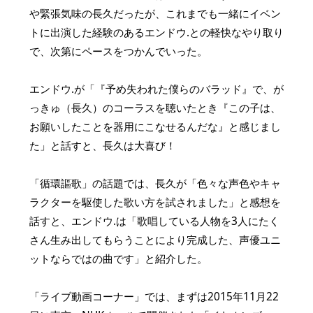
や緊張気味の長久だったが、これまでも一緒にイベン
トに出演した経験のあるエンドウ.との軽快なやり取り
で、次第にペースをつかんでいった。
エンドウ.が「『予め失われた僕らのバラッド』で、が
っきゅ（長久）のコーラスを聴いたとき『この子は、
お願いしたことを器用にこなせるんだな』と感じまし
た」と話すと、長久は大喜び！
「循環謳歌」の話題では、長久が「色々な声色やキャ
ラクターを駆使した歌い方を試されました」と感想を
話すと、エンドウ.は「歌唱している人物を3人にたく
さん生み出してもらうことにより完成した、声優ユニ
ットならではの曲です」と紹介した。
「ライブ動画コーナー」では、まずは2015年11月22