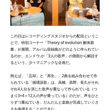
この日はレコーディングスタジオからの配信というこ
とで、特別コーナー「Theory of evolution 解体新
書」が展開。アルバム収録曲がどのように作られてい
るのか、エンドウ.が「3人の歌声」の側面から解説す
るという、少々マニアックな企画だ。
例えば、「忘却」と「再生」、2曲を組み合わせて作
られている「循環謳歌」は、高橋、高野、長久がそれ
ぞれ4人分を演じた歌声が重なって作られている（つ
まり3×4＝12人の声が乗っている）のだが、声をひと
りずつ重ねていき、だんだんと楽曲が完成していくさ
まを体感することができた。