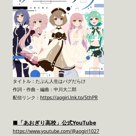
タイトル：たぶん人生はバグだらけ
作詞・作曲・編曲：中川大二郎
配信リンク：
https://aogiri.lnk.to/5thPR
■「あおぎり高校」公式YouTube
https://www.youtube.com/@aogiri1027