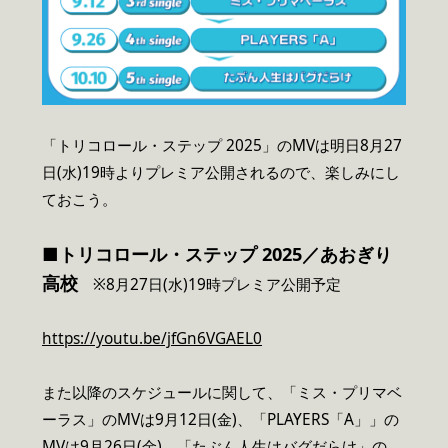
「トリコロール・ステップ 2025」のMVは明日8月27
日(水)19時よりプレミア公開されるので、楽しみにし
ておこう。
■
トリコロール・ステップ 2025／あおぎり
高校
※8月27日(水)19時プレミア公開予定
https://youtu.be/jfGn6VGAEL0
また以降のスケジュールに関して、「ミス・プリマベ
ーラス」のMVは9月12日(金)、「PLAYERS「A」」の
MVは9月26日(金)、「たぶん人生はバグだらけ」の