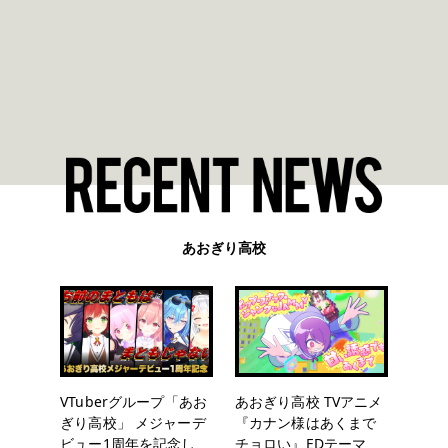
あおぎり高校
VTuberグループ「あお
あおぎり高校 TVアニメ
ぎり高校」 メジャーデ
『カナン様はあくまで
ビュー1周年を記念し、
チョロい』EDテーマ