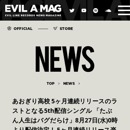
OFFICIAL
STORE
TOP
NEWS
あおぎり高校 5ヶ月連続リリースのラ
ストとなる5th配信シングル 「たぶ
ん人生はバグだらけ」8月27日(水)0時
より配信決定！ 5ヶ月連続リリース楽