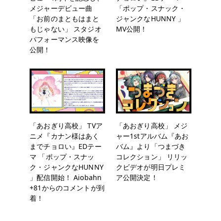
メジャーデビュー曲
「ポップ・スナック・
「お前のまともはまと
ジャンクなHUNNY 」
もじゃない」 スタジオ
MV公開！
パフォーマンス映像を
公開！
「あおぎり高校」 TVア
「あおぎり高校」 メジ
ニメ『カナン様はあく
ャー1stアルバム『あお
までチョロい』EDテー
バム』より「つまづき
マ 「ポップ・スナッ
コレクション」 リリッ
ク・ジャンクなHUNNY
クビデオが明日プレミ
」配信開始！ Aiobahn
ア公開決定！
+81からのコメントが到
着！