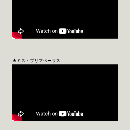
_
★ミス・プリマベーラス