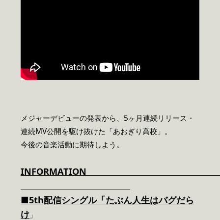
メジャーデビューの発表から、5ヶ月連続リリース・
連続MV公開を駆け抜けた「あおぎり高校」。
今後の音楽活動に期待しよう。
INFORMAT
■5th
配信シングル「たぶん人生はバグだら
け
」