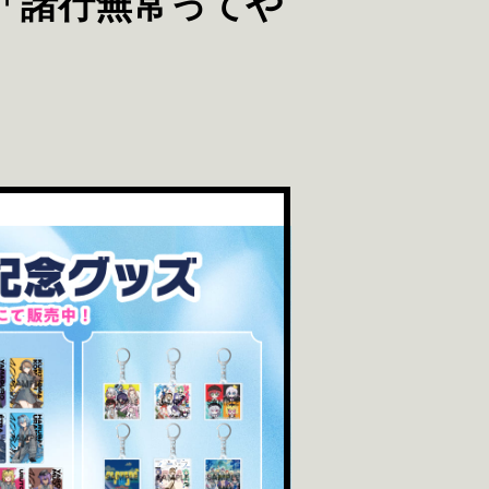
「諸行無常ってや