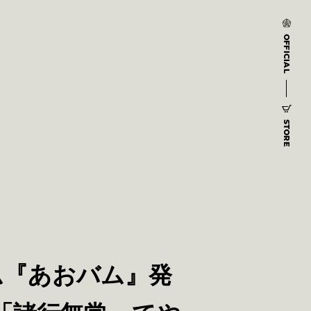
OFFICIAL
STORE
ム『あおバム』発