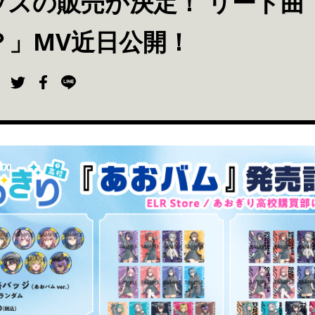
ッズの販売が決定！ リード曲
？」MV近日公開！