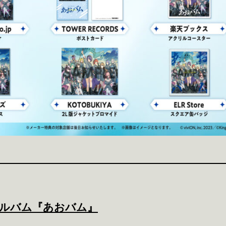
FORMAT
アルバム『あおバム』