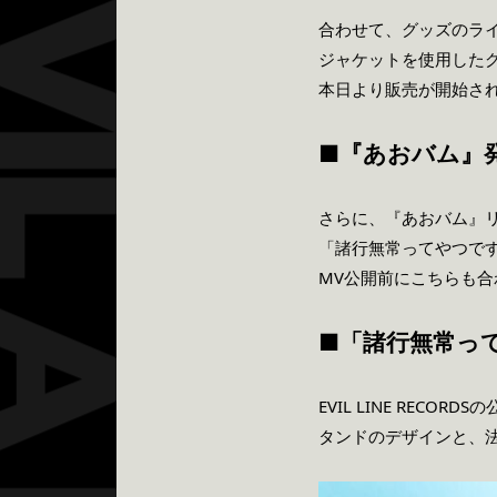
合わせて、グッズのラ
ジャケットを使用した
本日より販売が開始さ
■『あおバム』
さらに、『あおバム』
「諸行無常ってやつで
MV公開前にこちらも
■「諸行無常っ
EVIL LINE REC
タンドのデザインと、