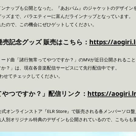
インナップも公開となった。『あおバム』のジャケットのデザイン
グッズまで、バラエティーに富んだラインナップとなっています。
れたので、この機会にぜひゲットしてください。
発売記念グッズ 販売はこちら：
https://aogir
リード曲「諸行無常ってやつですか？」のMVが近日公開されること
すか？」は、現在各音楽配信サービスにて先行配信中です。
合わせてチェックしてください。
てやつですか？」配信リンク：
https://aogiri.
ORDSの公式オンラインストア『ELR Store』で販売される各メンバー
法人別オリジナル特典のデザインも公開されているので、こちらも