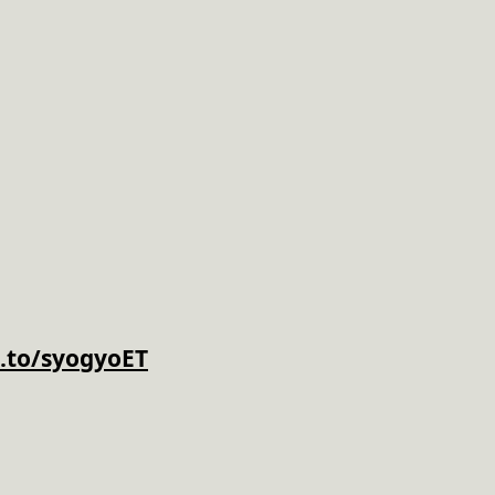
k.to/syogyoET