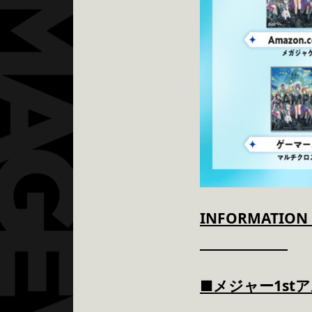
IN
■メジャー1st