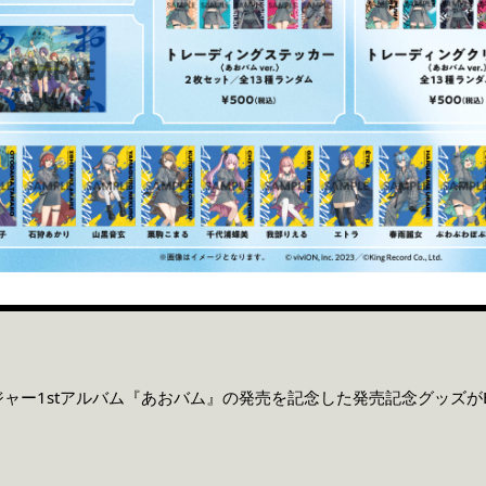
ャー1stアルバム『あおバム』の発売を記念した発売記念グッズがELR