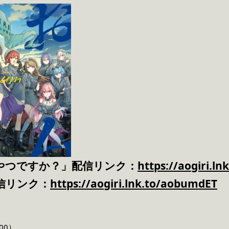
やつですか？」配信リンク：
https://aogiri.ln
信リンク：
https://aogiri.lnk.to/aobumdET
000）