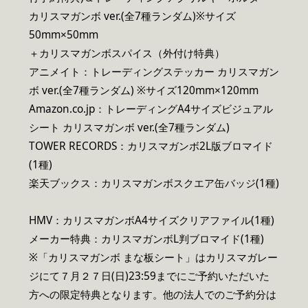
カリスマガンボ ver.(全7種ランダム)※サイズ
50mm×50mm​
＋カリスマガンボスパイス（外付け特典）
アニメイト：トレーディングステッカー カリスマガン
ボ ver.(全7種ランダム) ※サイズ120mm×120mm​
Amazon.co.jp：トレーディングA4サイズビジュアル
シート カリスマガンボ ver.(全7種ランダム)​
TOWER RECORDS：カリスマガンボ2L版ブロマイド
(1種) ​
楽天ブックス：カリスマガンボスクエア缶バッジ(1種)
HMV：カリスマガンボA4サイズクリアファイル(1種) ​
メーカー特典：カリスマガンボL判ブロマイド(1種) ​
※「カリスマガンボ まな板シート」はカリスマガレー
ジにて７月２７日(日)23:59までにご予約いただいた
方への限定特典となります。他の法人でのご予約分は