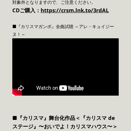
対象外となりますので、ご注意ください。
CDご購入：
https://crsm.lnk.to/3rdAL
■『カリスマガンボ』全曲試聴 ～アレ・キュイジー
ヌ！～
■
『カリスマ』舞台化作品
＜『カリスマ de
ステージ』〜おいでよ！カリスマハウス〜＞