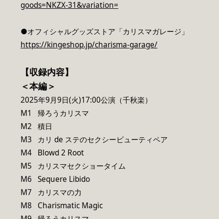
goods=NKZX-31&variation=
●オフィシャルグッズストア「カリスマガレージ」
https://kingeshop.jp/charisma-garage/
【収録内容】
＜本編＞
2025年9月9日(火)17:00公演（千秋楽）
M1 帰ろうカリスマ
M2 積日
M3 カリ de ステのセクシービューティペア
M4 Blowd 2 Root
M5 カリスマセクショータイム
M6 Sequere Libido
M7 カリスマの力
M8 Charismatic Magic
M9 帰ろうカリスマ