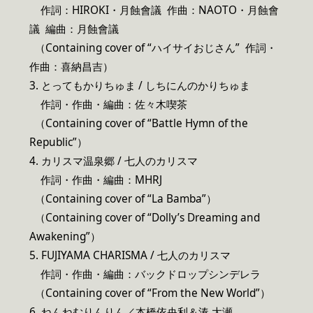
作詞：
HIROKI・月蝕會議 作曲：NAOTO・月蝕會
議 編曲：月蝕會議
（Containing cover of “ハイサイおじさん” 作詞・
作曲：喜納昌吉）
3
. とってもかりちゅま / しちにんのかりちゅま
作詞・作曲・編曲：佐々木喫茶
（Containing cover of “Battle Hymn of the
Republic”）
4
. カリスマ温泉郷 / 七人のカリスマ
作詞・作曲・編曲：MHRJ
（Containing cover of “La Bamba”）
（Containing cover of “Dolly’s Dreaming and
Awakening”）
5. FUJIYAMA CHARISMA / 七人のカリスマ
作詞・作曲・編曲：バックドロップシンデレラ
（Containing cover of “From the New World”）
6
. ねんねむりんりん／本橋依央利＆湊 大瀬