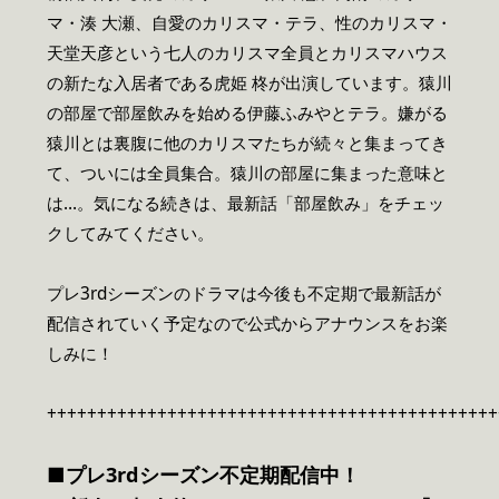
マ・湊 大瀬、自愛のカリスマ・テラ、性のカリスマ・
天堂天彦という七人のカリスマ全員とカリスマハウス
の新たな入居者である虎姫 柊が出演しています。猿川
の部屋で部屋飲みを始める伊藤ふみやとテラ。嫌がる
猿川とは裏腹に他のカリスマたちが続々と集まってき
て、ついには全員集合。猿川の部屋に集まった意味と
は…。気になる続きは、最新話「部屋飲み」をチェッ
クしてみてください。
プレ3rdシーズンのドラマは今後も不定期で最新話が
配信されていく予定なので公式からアナウンスをお楽
しみに！
+++++++++++++++++++++++++++++++++++++++++++++
■プレ3rdシーズン不定期配信中！