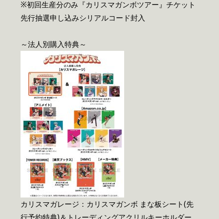
※初回生産分のみ『カリスマガンボツアー』チケット
先行抽選申し込みシリアルコード封入
～法人別購入特典～
カリスマガレージ：カリスマガンボ まな板シート(先
行予約特典)＆トレーディングアクリルキーホルダー