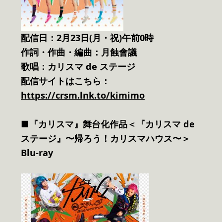
配信日：2月23日(月・祝)午前0時
作詞・作曲・編曲：月蝕會議
歌唱：カリスマ de ステージ
配信サイトはこちら：
https://crsm.lnk.to/kimimo
■
『カリスマ』舞台化作品
＜『カリスマ de
ステージ』〜帰ろう！カリスマハウス〜＞
Blu-ray