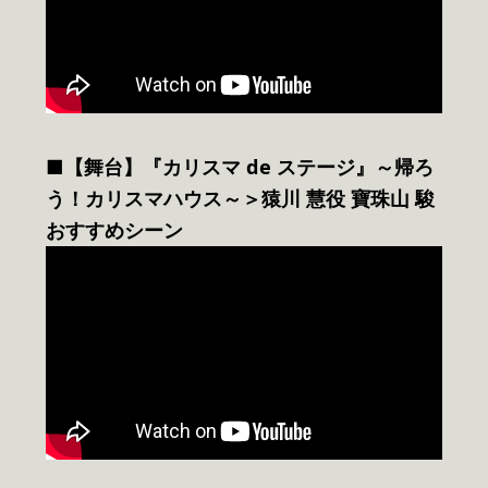
■【舞台】『カリスマ de ステージ』～帰ろ
う！カリスマハウス～＞猿川 慧役 寶珠山 駿
おすすめシーン