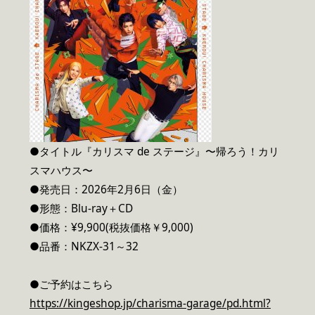
●タイトル『カリスマ de ステージ』〜帰ろう！カリ
スマハウス〜
●発売日：2026年2月6日（金）
●形態：Blu-ray＋CD
●価格：¥9,900(税抜価格￥9,000)
●品番：NKZX-31～32
●ご予約はこちら
https://kingeshop.jp/charisma-garage/pd.html?