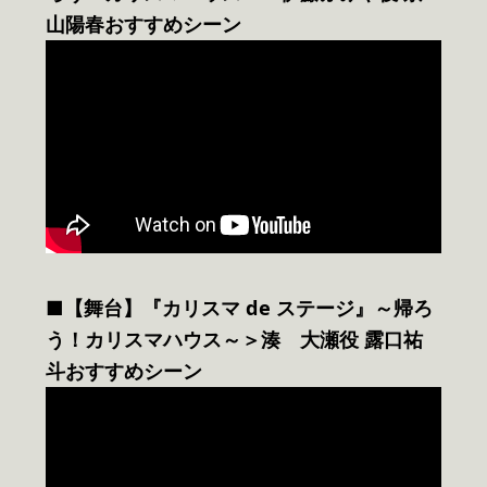
山陽春おすすめシーン
■【舞台】『カリスマ de ステージ』～帰ろ
う！カリスマハウス～＞湊 大瀬役 露口祐
斗おすすめシーン