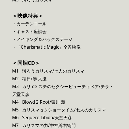
＜映像特典＞
・カーテンコール
・キャスト座談会
・メイキング＆バックステージ
・「Charismatic Magic」全景映像
＜同梱CD＞
M1 帰ろうカリスマ/七人のカリスマ
M2 積日/湊 大瀬
M3 カリ de ステのセクシービューティペア/テラ・
天堂天彦
M4 Blowd 2 Root/猿川 慧
M5 カリスマセクショータイム/七人のカリスマ
M6 Sequere Libido/天堂天彦
M7 カリスマの力/中神総右衛門