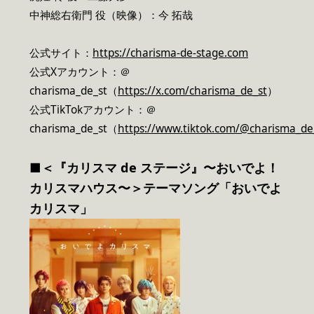
中神総右衛門 役（映像）：今 拓哉
公式サイト：
https://charisma-de-stage.com
公式Xアカウント：＠
charisma_de_st（
https://x.com/charisma_de_st
）
公式TikTokアカウント：＠
charisma_de_st（
https://www.tiktok.com/@charisma_de
■＜『カリスマ de ステージ』〜おいでよ！
カリスマハウス〜＞テーマソング「おいでよ
カリスマ」