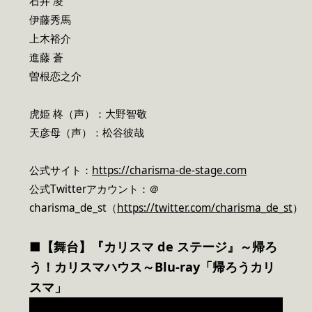
石井 凌
伊藤秀馬
上木裕介
進藤 蒼
曽根恋之介
虎姫 柊（声）：大野智敬
天彦母（声）：松谷彼哉
公式サイト：
https://charisma-de-stage.com
公式Twitterアカウント：＠
charisma_de_st（
https://twitter.com/charisma_de_st
）
■【舞台】『カリスマ de ステージ』～帰ろ
う！カリスマハウス～Blu-ray「帰ろうカリ
スマ」