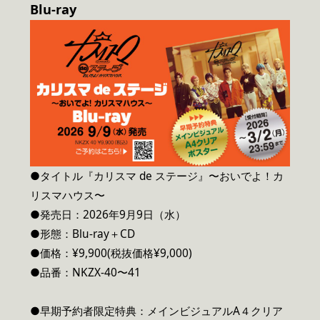
Blu-ray
●タイトル『カリスマ de ステージ』〜おいでよ！カ
リスマハウス〜
●発売日：2026年9月9日（水）
●形態：Blu-ray＋CD
●価格：¥9,900(税抜価格¥9,000)
●品番：NKZX-40〜41
●早期予約者限定特典：メインビジュアルA４クリア