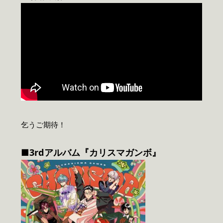
乞うご期待！
■3rdアルバム『カリスマガンボ』