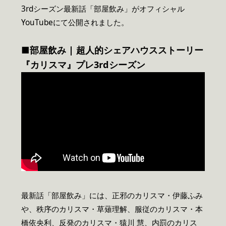
3rdシーズン最新話「部屋飲み」がオフィシャル
YouTubeにて公開されました。
■部屋飲み | 超人的シェアハウスストーリー
『カリスマ』プレ3rdシーズン
最新話「部屋飲み」には、正邪のカリスマ・伊藤ふみ
や、秩序のカリスマ・草薙理解、服従のカリスマ・本
橋依央利、反発のカリスマ・猿川 慧、内罰のカリス