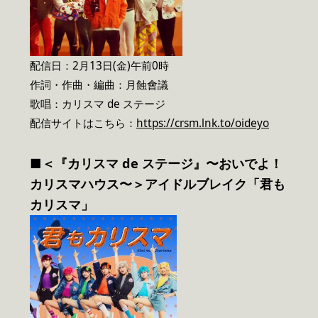
配信日：2月13日(金)午前0時
作詞・作曲・編曲：月蝕會議
歌唱：カリスマ de ステージ
配信サイトはこちら：
https://crsm.lnk.to/oideyo
■＜『カリスマ de ステージ』〜おいでよ！
カリスマハウス〜＞アイドルブレイク「君も
カリスマ」