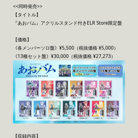
<<同時発売>>
【タイトル】
『あおバム』アクリルスタンド付きELR Store限定盤
【価格】
《各メンバーソロ盤》¥5,500（税抜価格 ¥5,000）
《13種セット盤》¥30,000（税抜価格 ¥27,273）
【収録内容】