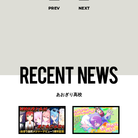
PREV
NEXT
あおぎり高校