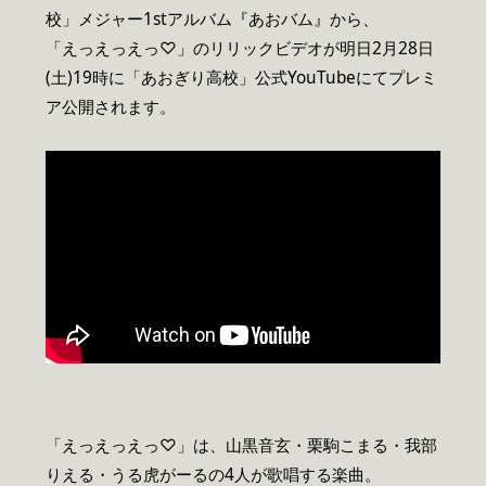
校」メジャー1stアルバム『あおバム』から、
「えっえっえっ♡」のリリックビデオが明日2月28日
(土)19時に「あおぎり高校」公式YouTubeにてプレミ
ア公開されます。
「えっえっえっ♡」は、山黒音玄・栗駒こまる・我部
りえる・うる虎がーるの4人が歌唱する楽曲。