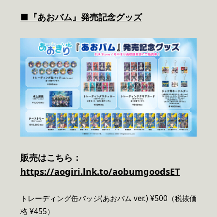
■『あおバム』発売記念グッズ
販売はこちら：
https://aogiri.lnk.to/aobumgoodsET
トレーディング缶バッジ(あおバム ver.) ¥500（税抜価
格 ¥455）