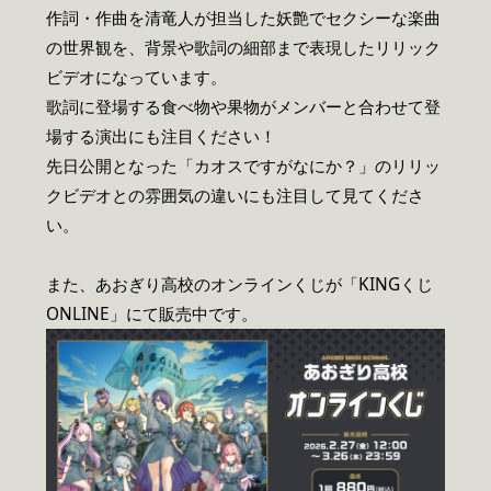
作詞・作曲を清竜人が担当した妖艶でセクシーな楽曲
の世界観を、背景や歌詞の細部まで表現したリリック
ビデオになっています。
歌詞に登場する食べ物や果物がメンバーと合わせて登
場する演出にも注目ください！
先日公開となった「カオスですがなにか？」のリリッ
クビデオとの雰囲気の違いにも注目して見てくださ
い。
また、あおぎり高校のオンラインくじが「KINGくじ
ONLINE」にて販売中です。