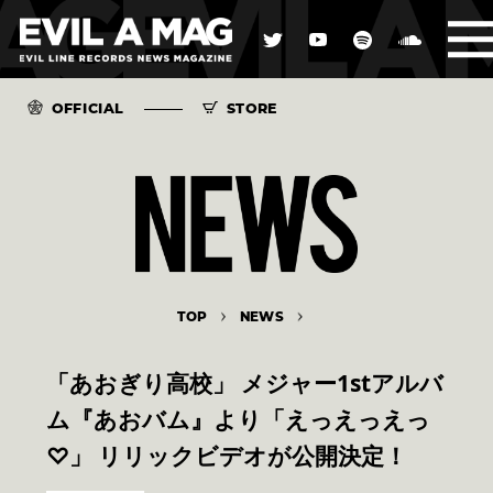
OFFICIAL
STORE
TOP
NEWS
「あおぎり高校」 メジャー1stアルバ
ム『あおバム』より「えっえっえっ
♡」 リリックビデオが公開決定！