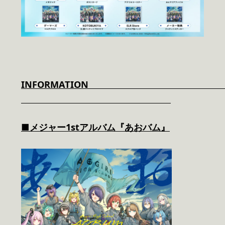
INFORMA
■メジャー1stアルバム『あおバム』