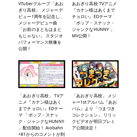
VTuberグループ「あお
あおぎり高校 TVアニメ
ぎり高校」 メジャーデ
『カナン様はあくまで
ビュー1周年を記念し、
チョロい』EDテーマ
メジャーデビュー曲
「ポップ・スナック・
「お前のまともはまと
ジャンクなHUNNY 」
もじゃない」 スタジオ
MV公開！
パフォーマンス映像を
公開！
「あおぎり高校」 TVア
「あおぎり高校」 メジ
ニメ『カナン様はあく
ャー1stアルバム『あお
までチョロい』EDテー
バム』より「つまづき
マ 「ポップ・スナッ
コレクション」 リリッ
ク・ジャンクなHUNNY
クビデオが明日プレミ
」配信開始！ Aiobahn
ア公開決定！
+81からのコメントが到