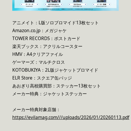
アニメイト：L版ソロブロマイド13枚セット
Amazon.co.jp：メガジャケ
TOWER RECORDS：ポストカード
楽天ブックス：アクリルコースター
HMV：A4クリアファイル
ゲーマーズ：マルチクロス
KOTOBUKIYA：2L版ジャケットブロマイド
ELR Store：スクエア缶バッジ
あおぎり高校購買部：ステッカー13枚セット
メーカー特典：ジャケットステッカー
メーカー特典対象店舗：
https://evilamag.com///uploads/2026/01/20260113.pdf