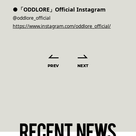
●「ODDLORE」Official Instagram
@oddlore_official
https://www.instagram.com/oddlore_official/
PREV
NEXT