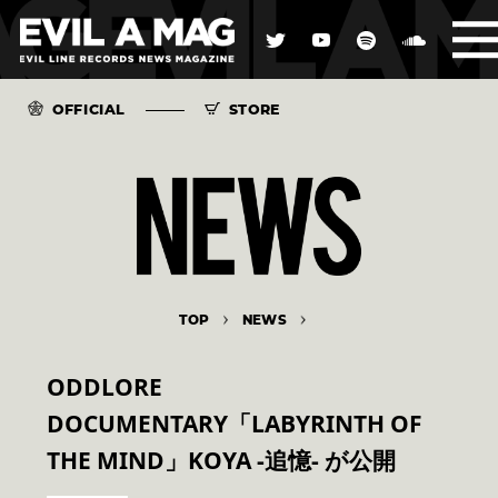
OFFICIAL
STORE
TOP
NEWS
ODDLORE
DOCUMENTARY「LABYRINTH OF
THE MIND」KOYA -追憶- が公開