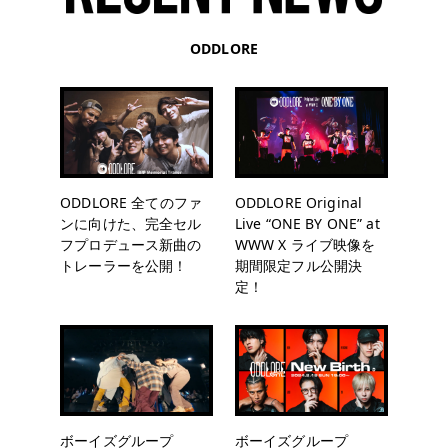
ODDLORE
ODDLORE 全てのファ
ODDLORE Original
ンに向けた、完全セル
Live “ONE BY ONE” at
フプロデュース新曲の
WWW X ライブ映像を
トレーラーを公開！
期間限定フル公開決
定！
ボーイズグループ
ボーイズグループ