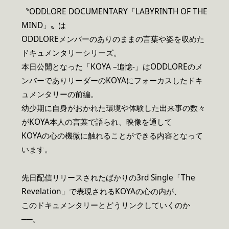
〝ODDLORE DOCUMENTARY「LABYRINTH OF THE
MIND」〟は
ODDLOREメンバーのありのままの言葉や姿を収めた
ドキュメンタリーシリーズ。
本日公開となった「KOYA –追憶-」はODDLOREのメ
ンバーでありリーダーのKOYAにフォーカスしたドキ
ュメンタリーの前編。
幼少期に自身がおかれた環境や体験した出来事の数々
がKOYA本人の言葉で語られ、映像を通して
KOYAの心の機微に触れることができる内容となって
います。
先日配信リリースされたばかりの3rd Single「The
Revelation」で表現されるKOYAの心の内が、
このドキュメンタリーとどうリンクしていくのか
──。