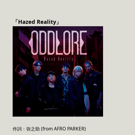
「Hazed Reality」
作詞：弥之助 (from AFRO PARKER)