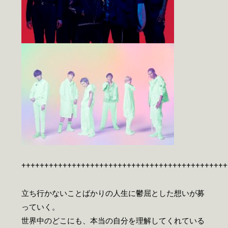
+++++++++++++++++++++++++++++++++++++++++++++
立ち行かないことばかりの人生に鬱屈とした想いが募
っていく。
世界中のどこにも、本当の自分を理解してくれている