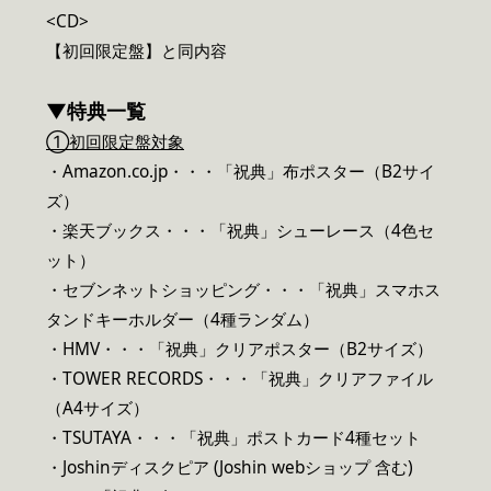
<CD>
【初回限定盤】と同内容
▼特典一覧
①初回限定盤対象
・Amazon.co.jp・・・「祝典」布ポスター（B2サイ
ズ）
・楽天ブックス・・・「祝典」シューレース（4色セ
ット）
・セブンネットショッピング・・・「祝典」スマホス
タンドキーホルダー（4種ランダム）
・HMV・・・「祝典」クリアポスター（B2サイズ）
・TOWER RECORDS・・・「祝典」クリアファイル
（A4サイズ）
・TSUTAYA・・・「祝典」ポストカード4種セット
・Joshinディスクピア (Joshin webショップ 含む)