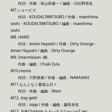
作詞・作曲：前山田健一 / 編曲：日比野裕史
M7.ショービズ
作詞：KOUDAI IWATSUBO / 作曲：maeshima
soshi・KOUDAI IWATSUBO / 編曲：maeshima
soshi
M8. HAND
作詞：Amon Hayashi / 作曲：Dirty Orange・
Amon Hayashi / 編曲：Dirty Orange
M9. Intermission -闍-
作曲・編曲：Chaki Zulu
M10.momo
作詞：只野菜摘 / 作曲・編曲：NARASAKI
M11.なんとなく最低な日々
作詞・作曲・編曲：Mom
M12. stay gold
作詞：zopp / 作曲・編曲：藤田卓也
M13. 月色Chainon ももいろクローバーZ ver.