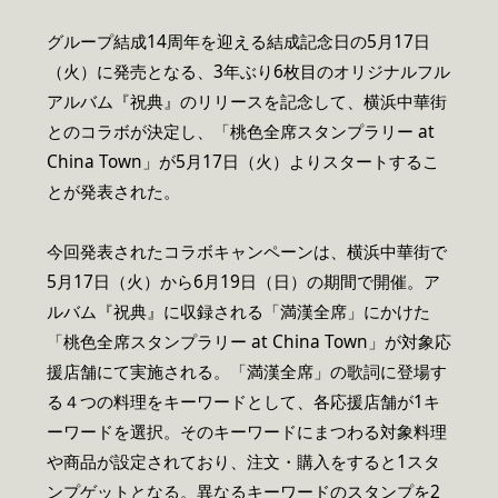
グループ結成14周年を迎える結成記念日の5月17日
（火）に発売となる、3年ぶり6枚目のオリジナルフル
アルバム『祝典』のリリースを記念して、横浜中華街
とのコラボが決定し、「桃色全席スタンプラリー at
China Town」が5月17日（火）よりスタートするこ
とが発表された。
今回発表されたコラボキャンペーンは、横浜中華街で
5月17日（火）から6月19日（日）の期間で開催。ア
ルバム『祝典』に収録される「満漢全席」にかけた
「桃色全席スタンプラリー at China Town」が対象応
援店舗にて実施される。「満漢全席」の歌詞に登場す
る４つの料理をキーワードとして、各応援店舗が1キ
ーワードを選択。そのキーワードにまつわる対象料理
や商品が設定されており、注文・購入をすると1スタ
ンプゲットとなる。異なるキーワードのスタンプを2