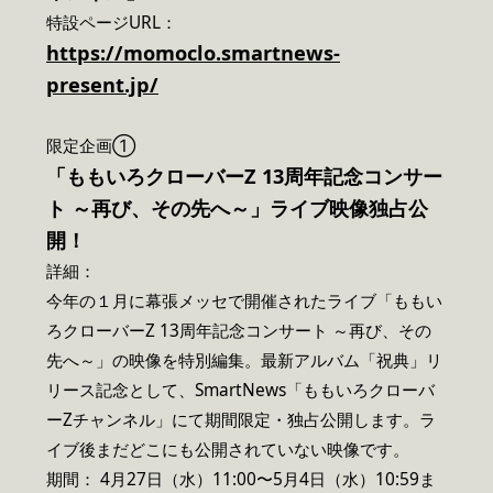
特設ページURL：
https://momoclo.smartnews-
present.jp/
限定企画①
「ももいろクローバーZ 13周年記念コンサー
ト ～再び、その先へ～」ライブ映像独占公
開！
詳細：
今年の１月に幕張メッセで開催されたライブ「ももい
ろクローバーZ 13周年記念コンサート ～再び、その
先へ～」の映像を特別編集。最新アルバム「祝典」リ
リース記念として、SmartNews「ももいろクローバ
ーZチャンネル」にて期間限定・独占公開します。ラ
イブ後まだどこにも公開されていない映像です。
期間： 4月27日（水）11:00〜5月4日（水）10:59ま