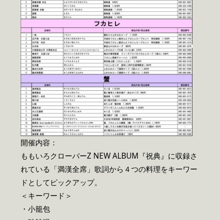
開催内容：
ももいろクローバーZ NEW ALBUM『祝典』に収録さ
れている「満漢全席」歌詞から４つの料理をキーワー
ドとしてピックアップ。
＜キーワード＞
・小籠包