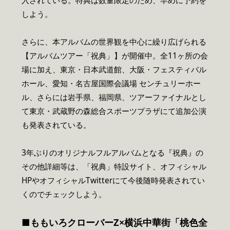
入されている。特典は数量限定のため、早めに予約を
しよう。
さらに、本アルバムの世界観を中心に繰り広げられる
【アルバムツアー「祝典」】が開催中。全11ヶ所の会
場に加え、東京・日本武道館、大阪・フェスティバル
ホール、愛知・名古屋国際会議場 センチュリーホー
ル、さらには岩手県、福岡県、ツアーファイナルとし
て東京・武蔵野の森総合スポーツプラザにて追加公演
も発表されている。
3年ぶりのオリジナルフルアルバムとなる『祝典』の
その他詳細等は、「祝典」特設サイト、オフィシャル
HPやオフィシャルTwitterにて今後随時発表されてい
くのでチェックしよう。
■ももいろクローバーZ×横浜中華街「桃色全