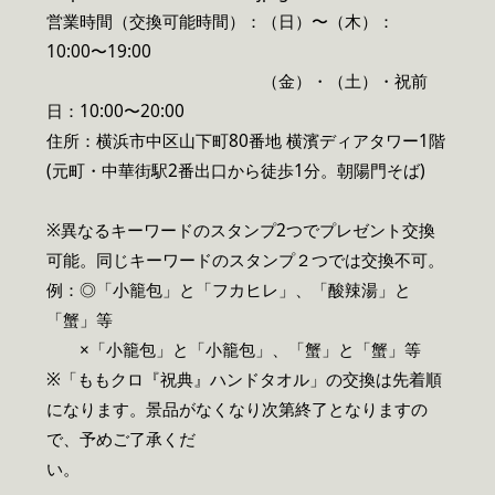
営業時間（交換可能時間）：（日）〜（木）：
10:00〜19:00
（金）・（土）・祝前
日：10:00〜20:00
住所：横浜市中区山下町80番地 横濱ディアタワー1階
(元町・中華街駅2番出口から徒歩1分。朝陽門そば)
※異なるキーワードのスタンプ2つでプレゼント交換
可能。同じキーワードのスタンプ２つでは交換不可。
例：◎「小籠包」と「フカヒレ」、「酸辣湯」と
「蟹」等
×「小籠包」と「小籠包」、「蟹」と「蟹」等
※「ももクロ『祝典』ハンドタオル」の交換は先着順
になります。景品がなくなり次第終了となりますの
で、予めご了承くだ
い。