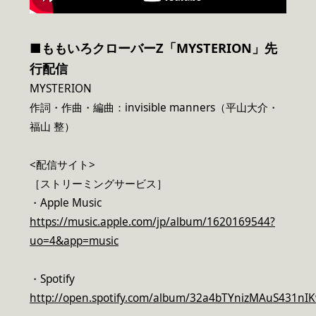
■ももいろクローバーZ「MYSTERION」先
行配信
MYSTERION
作詞・作曲・編曲：invisible manners（平山大介・
福山 整）
<配信サイト>
［ストリーミングサービス］
・Apple Music
https://music.apple.com/jp/album/1620169544?
uo=4&app=music
・Spotify
http://open.spotify.com/album/32a4bTYnizMAuS431nI