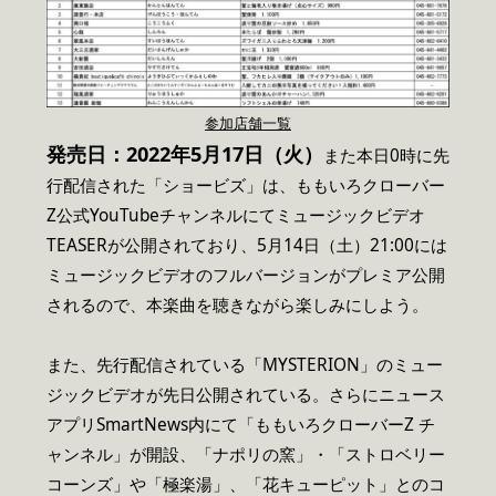
参加店舗一覧
発売日：2022年5月17日（火）
また本日0時に先
行配信された「ショービズ」は、ももいろクローバー
Z公式YouTubeチャンネルにてミュージックビデオ
TEASERが公開されており、5月14日（土）21:00には
ミュージックビデオのフルバージョンがプレミア公開
されるので、本楽曲を聴きながら楽しみにしよう。
また、先行配信されている「MYSTERION」のミュー
ジックビデオが先日公開されている。さらにニュース
アプリSmartNews内にて「ももいろクローバーZ チ
ャンネル」が開設、「ナポリの窯」・「ストロベリー
コーンズ」や「極楽湯」、「花キューピット」とのコ