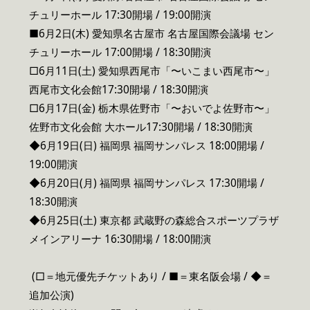
チュリーホール 17:30開場 / 19:00開演
■6月2日(木) 愛知県名古屋市 名古屋国際会議場 セン
チュリーホール 17:00開場 / 18:30開演
□6月11日(土) 愛知県西尾市「〜いこまい西尾市〜」
西尾市文化会館17:30開場 / 18:30開演
□6月17日(金) 栃木県佐野市「〜おいでよ佐野市〜」
佐野市文化会館 大ホール17:30開場 / 18:30開演
◆6月19日(日) 福岡県 福岡サンパレス 18:00開場 /
19:00開演
◆6月20日(月) 福岡県 福岡サンパレス 17:30開場 /
18:30開演
◆6月25日(土) 東京都 武蔵野の森総合スポーツプラザ
メインアリーナ 16:30開場 / 18:00開演
(□＝地元優先チケットあり / ■＝東名阪会場 / ◆＝
追加公演)