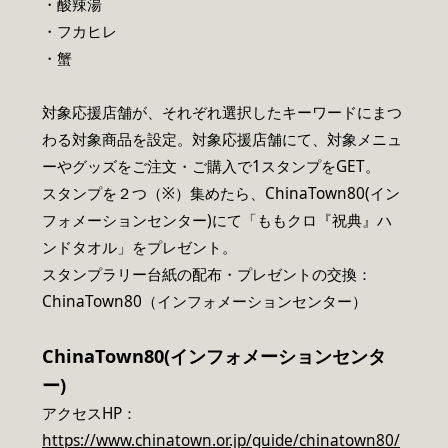
・酸辣湯
・フカヒレ
・蟹
対象応援店舗が、それぞれ選択したキーワードにまつ
わる対象商品を設定。対象応援店舗にて、対象メニュ
ーやグッズをご注文・ご購入で1スタンプをGET。
スタンプを２つ（※）集めたら、ChinaTown80(イン
フォメーションセンター)にて「ももクロ『祝典』ハ
ンドタオル」をプレゼント。
スタンプラリー台紙の配布・プレゼントの交換：
ChinaTown80（インフォメーションセンター）
ChinaTown80(インフォメーションセンタ
ー)
アクセスHP：
https://www.chinatown.or.jp/guide/chinatown80/