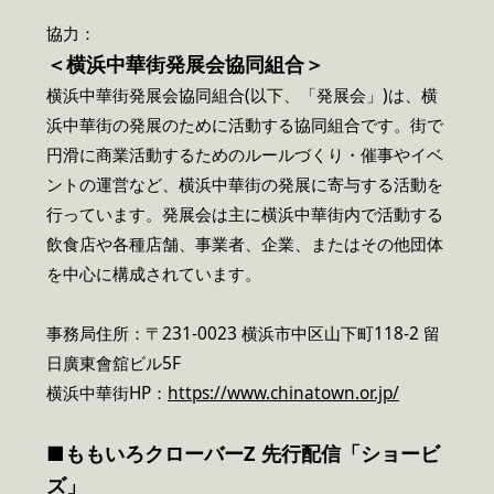
協力：
＜横浜中華街発展会協同組合＞
横浜中華街発展会協同組合(以下、「発展会」)は、横
浜中華街の発展のために活動する協同組合です。街で
円滑に商業活動するためのルールづくり・催事やイベ
ントの運営など、横浜中華街の発展に寄与する活動を
行っています。発展会は主に横浜中華街内で活動する
飲食店や各種店舗、事業者、企業、またはその他団体
を中心に構成されています。
事務局住所：〒231-0023 横浜市中区山下町118-2 留
日廣東會舘ビル5F
横浜中華街HP：
https://www.chinatown.or.jp/
■ももいろクローバーZ 先行配信「ショービ
ズ」