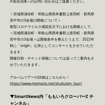
※各自治体へのお問い合わせはご遠慮ください。
＜宮城県涌谷町・和歌山県西牟婁郡上富田町・群馬県
安中市の3会場の開催について＞
新型コロナウイルス感染拡大下における開催として、
＜宮城県涌谷町・和歌山県西牟婁郡上富田町・群馬県
安中市の3会場＞は開催条件を整えたうえで、2022年
秋に「origin」公演としてコンサートをさせていただ
きます。
開催日程・チケット情報については追ってご案内をさ
せていただきます。
アルバムツアーの詳細はこちらから！
https://www.momoclo.net/shukuten_tour/
▼SmartNews内「ももいろクローバーZ チ
ャンネル」