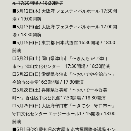
ル 17:30開場 / 18:30開演
■5月12日(木) 大阪府 フェスティバルホール 17:30開
場 / 19:00開演
■5月13日(金) 大阪府 フェスティバルホール 17:00開
場 / 18:30開演
■5月15日(日) 東京都 日本武道館 16:30開場 / 18:00
開演
□5月21日(土) 岡山県津山市「〜きんちゃい津山
市〜」津山文化センター 17:30開場 / 18:30開演
□5月22日(日) 愛媛県今治市「〜おいでや今治市〜」
今治市公会堂16:30開場 / 17:30開演
□5月28日(土) 兵庫県香美町「〜おいでーや香美
町〜」香住区中央公民館17:30開場 / 18:30開演
□5月29日(日) 大阪府守口市「〜きてや 守口市〜」
守口文化センター エナジーホール17:15開場 / 18:00
開演
■6月1日(水) 愛知県名古屋市 名古屋国際会議場 セン