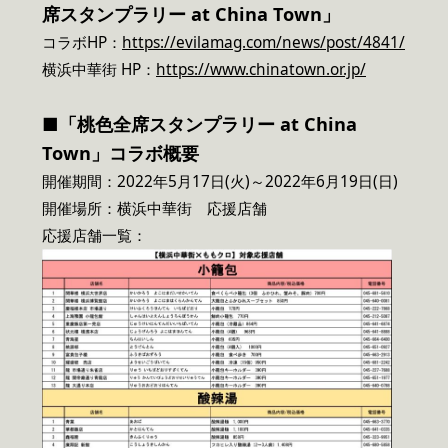
席スタンプラリー at China Town」
コラボHP：
https://evilamag.com/news/post/4841/
横浜中華街
HP
：
https://www.chinatown.or.jp/
■「桃色全席スタンプラリー at China
Town」コラボ概要
開催期間：2022年5月17日(火)～2022年6月19日(日)
開催場所：横浜中華街 応援店舗
応援店舗一覧：