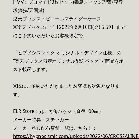
HMV：ブロマイド3枚セット(毒島メイソン理鶯/観音
坂独歩/天国獄)
楽天ブックス：ビニールスライダーケース
※楽天ブックスにて【2022年6月10日(金) 5:59】まで
にご予約いただいたお客様限定で、
「ヒプノシスマイク オリジナル・デザイン仕様」の
”楽天ブックス限定オリジナル配送パック”で商品をポ
スト投函します。
※既にご予約いただきましたお客様も対象となりま
す。
ELR Store：丸デカ缶バッジ（直径100㎜）
メーカー特典：ステッカー
メーカー特典配布店舗一覧はこちら！：
https://hypnosismic.com/uploads/2022/06/CROSSALINE