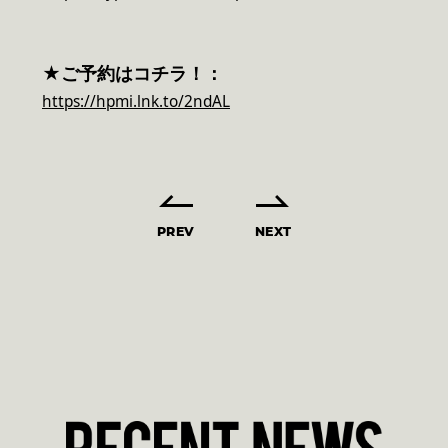
★ご予約はコチラ！：
https://hpmi.lnk.to/2ndAL
PREV
NEXT