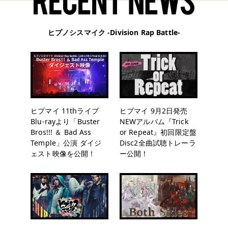
ヒプノシスマイク -Division Rap Battle-
ヒプマイ 11thライブ
ヒプマイ 9月2日発売
Blu-rayより「Buster
NEWアルバム『Trick
Bros!!! ＆ Bad Ass
or Repeat』初回限定盤
Temple」公演 ダイジ
Disc2全曲試聴トレーラ
ェスト映像を公開！
ー公開！