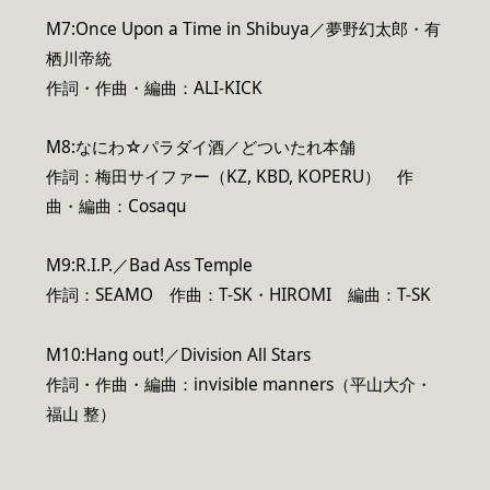
M7:Once Upon a Time in Shibuya／夢野幻太郎・有
栖川帝統
作詞・作曲・編曲：ALI-KICK
M8:なにわ☆パラダイ酒／どついたれ本舗
作詞：梅田サイファー（KZ, KBD, KOPERU） 作
曲・編曲：Cosaqu
M9:R.I.P.／Bad Ass Temple
作詞：SEAMO 作曲：T-SK・HIROMI 編曲：T-SK
M10:Hang out!／Division All Stars
作詞・作曲・編曲：invisible manners（平山大介・
福山 整）