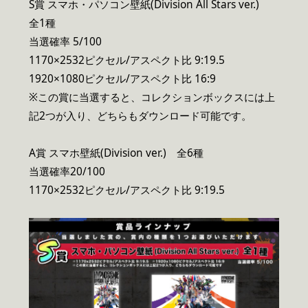
S賞 スマホ・パソコン壁紙(Division All Stars ver.)
全1種
当選確率 5/100
1170×2532ピクセル/アスペクト比 9:19.5
1920×1080ピクセル/アスペクト比 16:9
※この賞に当選すると、コレクションボックスには上
記2つが入り、どちらもダウンロード可能です。
A賞 スマホ壁紙(Division ver.) 全6種
当選確率20/100
1170×2532ピクセル/アスペクト比 9:19.5