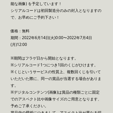
能な画像) を予定しています！
シリアルコードは初回製造分のみの封入となりますの
で、お早めにご予約下さい！
価格：無料
期間：2022年6月14日(火)0:00〜2022年7月4日
(月)12:00
※期間はフラゲ日から開始となります。
※シリアルコード1つにつき1回のくじがひけます。
※くじというサービスの性質上、複数回くじを引いて
いただいた際に、同一の賞品が当選する場合がありま
す。
※デジタルコンテンツ(画像)は賞品の種類ごとに固定
でのアスペクト比や画像サイズのご用意となります、
予めご了承ください。
賞品内の壁紙につきまして、アスペクト比が異なる端