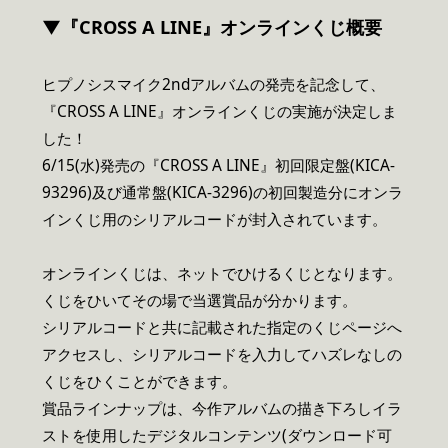
▼『CROSS A LINE』オンラインくじ概要
ヒプノシスマイク2ndアルバムの発売を記念して、
『CROSS A LINE』オンラインくじの実施が決定しま
した！
6/15(水)発売の『CROSS A LINE』初回限定盤(KICA-
93296)及び通常盤(KICA-3296)の初回製造分にオンラ
インくじ用のシリアルコードが封入されています。
オンラインくじは、ネットでひけるくじとなります。
くじをひいてその場で当選賞品が分かります。
シリアルコードと共に記載された指定のくじページへ
アクセスし、シリアルコードを入力してハズレなしの
くじをひくことができます。
賞品ラインナップは、今作アルバムの描き下ろしイラ
ストを使用したデジタルコンテンツ(ダウンロード可