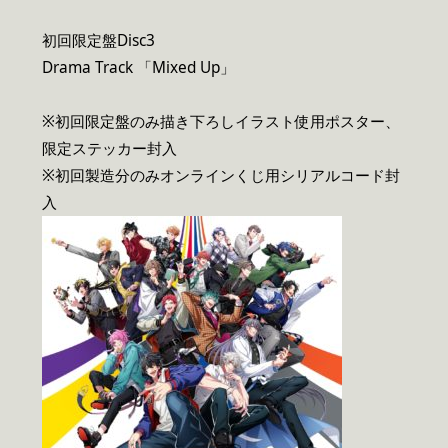
初回限定盤Disc3
Drama Track 「Mixed Up」
※初回限定盤のみ描き下ろしイラスト使用ポスター、
限定ステッカー封入
※初回製造分のみオンラインくじ用シリアルコード封
入