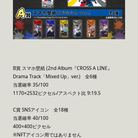
B賞 スマホ壁紙 (2nd Album『CROSS A LINE』
Drama Track「Mixed Up」ver.) 全6種
当選確率 35/100
1170×2532ピクセル/アスペクト比 9:19.5
C賞 SNSアイコン 全18種
当選確率 40/100
400×400ピクセル
※NFTアイコン用ではありません