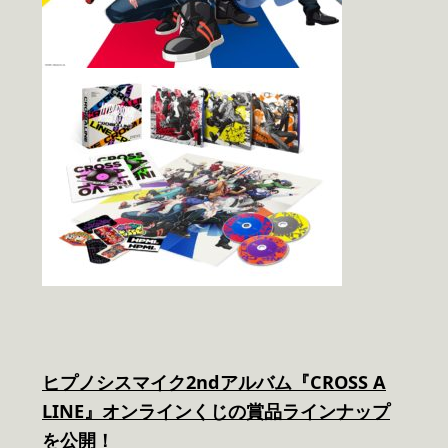
ヒプノシスマイク2ndアルバム『CROSS A
LINE』オンラインくじの賞品ラインナップ
を公開！