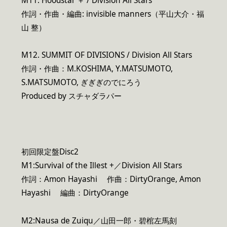
M11. Hoodstar ＋ / Division All Stars
作詞・作曲・編曲: invisible manners（平山大介・福
山 整）
M12. SUMMIT OF DIVISIONS / Division All Stars
作詞・作曲：M.KOSHIMA, Y.MATSUMOTO,
S.MATSUMOTO, ぎぎぎのでにろう
Produced by スチャダラパー
初回限定盤Disc2
M1:Survival of the Illest +／Division All Stars
作詞：Amon Hayashi 作曲：DirtyOrange, Amon
Hayashi 編曲：DirtyOrange
M2:Nausa de Zuiqu／山田一郎・碧棺左馬刻