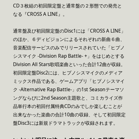
CD３枚組の初回限定盤と通常盤の２形態での発売と
なる『CROSS A LINE』。
通常盤及び初回限定盤のDisc1には「CROSS A LINE」
のほか、６ディビジョンによるそれぞれの新曲６曲、
音楽配信サービスのみでリリースされていた「ヒプノ
シスマイク -Division Rap Battle- +」をはじめとする
Division All Stars歌唱楽曲といった合計12曲が収録。
初回限定盤Disc2には、ヒプノシスマイクのメディア
ミックス作品である、ゲームアプリ「ヒプノシスマイ
ク -Alternative Rap Battle-」の1st Seasonテーマソ
ングならびに2nd Season主題歌と、コミカライズ作
品単行本の初回付属特典CDのみでしか楽しむことが
出来なかった楽曲の合計10曲の収録、そして初回限定
盤Disc3には新規ドラマトラックが収録されます。