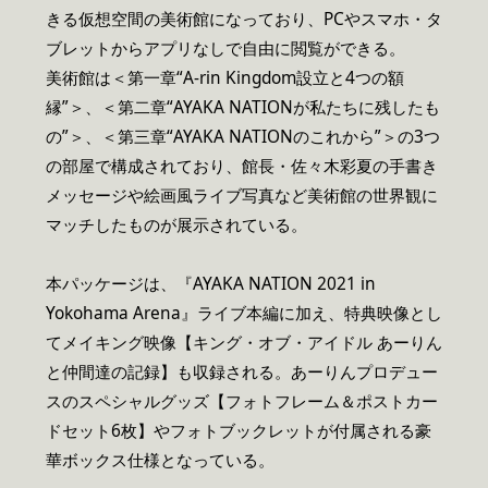
きる仮想空間の美術館になっており、PCやスマホ・タ
ブレットからアプ
リなしで自由に閲覧ができる。
美術館は＜第一章“A-rin Kingdom設立と4つの額
縁”＞、＜第二章“AYAKA NATIONが私たちに残したも
の”＞、＜第三章“AYAKA NATIONのこれから”＞の3つ
の部屋で構成されており、館長・佐々木彩夏の手書き
メッセージや絵画風ライブ写真など美術館の世界観に
マッチしたものが展示されている。
本パッケージは、『AYAKA NATION 2021 in
Yokohama Arena』ライブ本編に加え、特典映像とし
てメイキング映像【キング・オブ・アイドル あーりん
と仲間達の記録】も収録される。あーりんプロデュー
スのスペシャルグッズ【フォトフレーム＆ポストカー
ドセット6枚】やフォトブックレットが付属される豪
華ボックス仕様となっている。