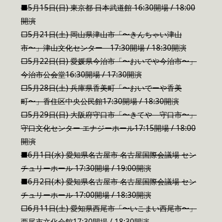
■5月15日(日) 東京都 日本武道館 16:30開場 / 18:00
開演
□5月21日(土) 岡山県津山市「〜きんちゃい津山
市〜」津山文化センター 17:30開場 / 18:30開演
□5月22日(日) 愛媛県今治市「〜おいでや今治市〜」
今治市公会堂16:30開場 / 17:30開演
□5月28日(土) 兵庫県香美町「〜おいでーや香美
町〜」香住区中央公民館17:30開場 / 18:30開演
□5月29日(日) 大阪府守口市「〜きてや 守口市〜」
守口文化センター エナジーホール17:15開場 / 18:00
開演
■6月1日(水) 愛知県名古屋市 名古屋国際会議場 セン
チュリーホール 17:30開場 / 19:00開演
■6月2日(木) 愛知県名古屋市 名古屋国際会議場 セン
チュリーホール 17:00開場 / 18:30開演
□6月11日(土) 愛知県西尾市「〜いこまい西尾市〜」
西尾市文化会館17:30開場 / 18:30開演