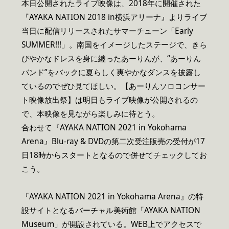
本日公開されたライブ映像は、2018年に開催された
『AYAKA NATION 2018 in横浜アリーナ』よりライブ
当日に配信リリースされたサマーチューン「Early
SUMMER!!!」。南国をイメージしたステージで、きら
びやかなドレスを身に纏ったあーりんが、“あーりん
バンド”をバックに夏らしく爽やかなダンスを披露し
ているのでぜひ見てほしい。【あーりんソロコンサー
ト映像放出祭】は明日もライブ映像が公開されるの
で、本映像を見ながら楽しみに待とう。
合わせて『AYAKA NATION 2021 in Yokohama
Arena』Blu-ray & DVDの第二次受注販売の受付が17
日18時からスタートとなるので併せてチェックしてお
こう。
『AYAKA NATION 2021 in Yokohama Arena』の特
設サイトとなるバーチャル美術館「AYAKA NATION
Museum」が開設されている。WEB上でアクセスで