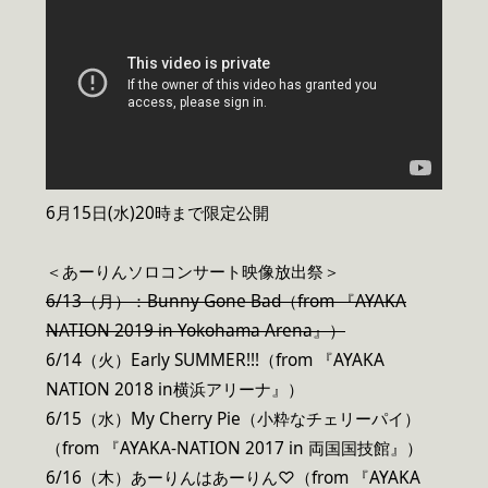
6月15日(水)20時まで限定公開
＜あーりんソロコンサート映像放出祭＞
6/13
（月）：Bunny Gone Bad（from 『AYAKA
NATION 2019 in Yokohama Arena』）
6/14（火）Early SUMMER!!!（from 『AYAKA
NATION 2018 in横浜アリーナ』）
6/15（水）My Cherry Pie（小粋なチェリーパイ）
（from 『AYAKA-NATION 2017 in 両国国技館』）
6/16（木）あーりんはあーりん♡（from 『AYAKA