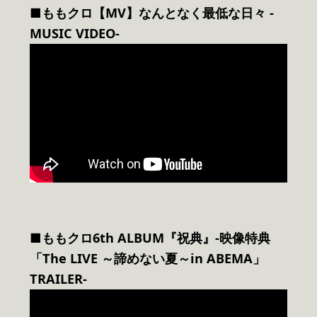
■ももクロ【MV】なんとなく最低な日々 -
MUSIC VIDEO-
■ももクロ6th ALBUM『祝典』-映像特典
「The LIVE ～諦めない夏～in ABEMA」
TRAILER-