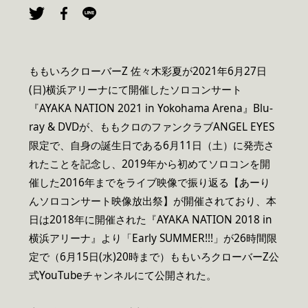
ももいろクローバーZ 佐々木彩夏が2021年6月27日
(日)横浜アリーナにて開催したソロコンサート
『AYAKA NATION 2021 in Yokohama Arena』Blu-
ray & DVDが、ももクロのファンクラブANGEL EYES
限定で、自身の誕生日である6月11日（土）に発売さ
れたことを記念し、2019年から初めてソロコンを開
催した2016年までをライブ映像で振り返る【あーり
んソロコンサート映像放出祭】が開催されており、本
日は2018年に開催された『AYAKA NATION 2018 in
横浜アリーナ』より「Early SUMMER!!!」が26時間限
定で（6月15日(水)20時まで）ももいろクローバーZ公
式YouTubeチャンネルにて公開された。