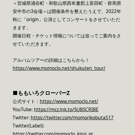
＜宮城県涌谷町・和歌山県西牟婁郡上富田町・群馬県
安中市の3会場＞は開催条件を整えたうえで、2022年
秋に「origin」公演としてコンサートをさせていただ
きます。
開催日程・チケット情報については追ってご案内をさ
せていただきます。
アルバムツアーの詳細はこちらから！
https://www.momoclo.net/shukuten_tour/
■
ももいろクローバーZ
公式サイト：
https://www.momoclo.net/
YouTube:
https://mcz.lnk.to/SUBSCRIBE
Twitter:
https://twitter.com/momorikobuta517
Twitter(Label):
https://twitter.com/momoclo_king_pr