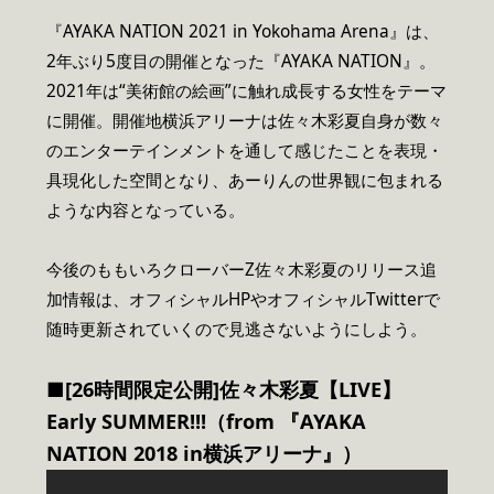
『AYAKA NATION 2021 in Yokohama Arena』は、
2年ぶり5度目の開催となった『AYAKA NATION』。
2021年は“美術館の絵画”に触れ成長する女性をテーマ
に開催。開催地横浜アリーナは佐々木彩夏自身が数々
のエンターテインメントを通して感じたことを表現・
具現化した空間となり、あーりんの世界観に包まれる
ような内容となっている。
今後のももいろクローバーZ佐々木彩夏のリリース追
加情報は、オフィシャルHPやオフィシャルTwitterで
随時更新されていくので見逃さないようにしよう。
■[26時間限定公開]佐々木彩夏【LIVE】
Early SUMMER!!!（from 『AYAKA
NATION 2018 in横浜アリーナ』）