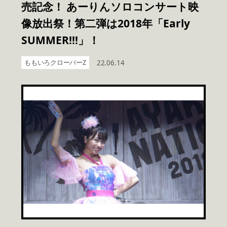
売記念！ あーりんソロコンサート映
像放出祭！第二弾は2018年「Early
SUMMER!!!」！
ももいろクローバーZ
22.06.14