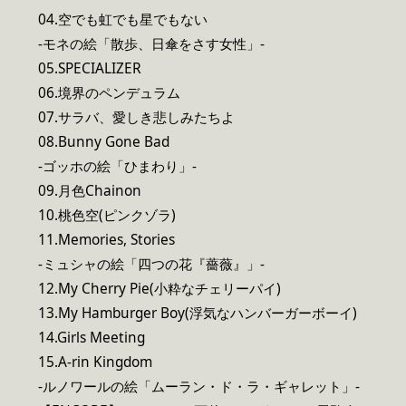
04.空でも虹でも星でもない
-モネの絵「散歩、日傘をさす女性」-
05.SPECIALIZER
06.境界のペンデュラム
07.サラバ、愛しき悲しみたちよ
08.Bunny Gone Bad
-ゴッホの絵「ひまわり」-
09.月色Chainon
10.桃色空(ピンクゾラ)
11.Memories, Stories
-ミュシャの絵「四つの花『薔薇』」-
12.My Cherry Pie(小粋なチェリーパイ)
13.My Hamburger Boy(浮気なハンバーガーボーイ)
14.Girls Meeting
15.A-rin Kingdom
-ルノワールの絵「ムーラン・ド・ラ・ギャレット」-