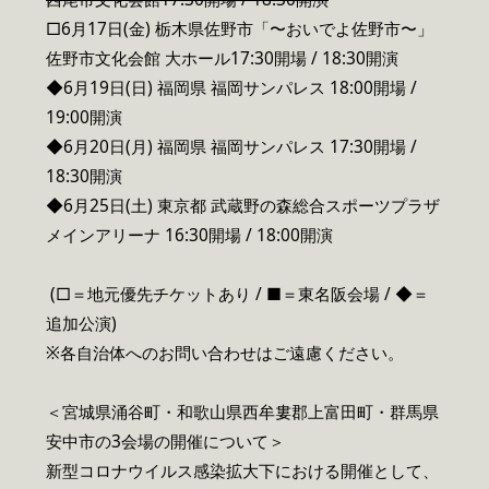
□6月17日(金) 栃木県佐野市「〜おいでよ佐野市〜」
佐野市文化会館 大ホール17:30開場 / 18:30開演
◆6月19日(日) 福岡県 福岡サンパレス 18:00開場 /
19:00開演
◆6月20日(月) 福岡県 福岡サンパレス 17:30開場 /
18:30開演
◆6月25日(土) 東京都 武蔵野の森総合スポーツプラザ
メインアリーナ 16:30開場 / 18:00開演
(□＝地元優先チケットあり / ■＝東名阪会場 / ◆＝
追加公演)
※各自治体へのお問い合わせはご遠慮ください。
＜宮城県涌谷町・和歌山県西牟婁郡上富田町・群馬県
安中市の3会場の開催について＞
新型コロナウイルス感染拡大下における開催として、