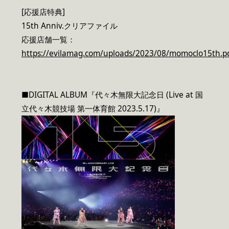
[応援店特典]
15th Anniv.クリアファイル
応援店舗一覧：
https://evilamag.com/uploads/2023/08/momoclo15th.p
■DIGITAL ALBUM『代々木無限大記念日 (Live at 国
立代々木競技場 第一体育館 2023.5.17)』