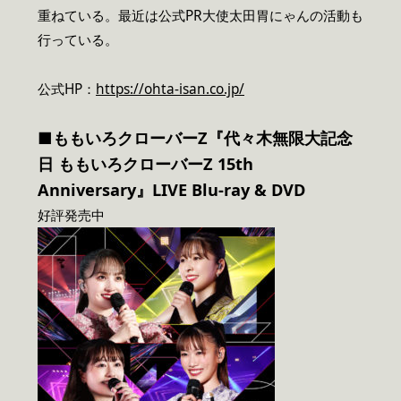
重ねている。最近は公式PR大使太田胃にゃんの活動も
行っている。
公式HP：
https://ohta-isan.co.jp/
■ももいろクローバーZ『代々木無限大記念
日 ももいろクローバーZ 15th
Anniversary』LIVE Blu-ray & DVD
好評発売中