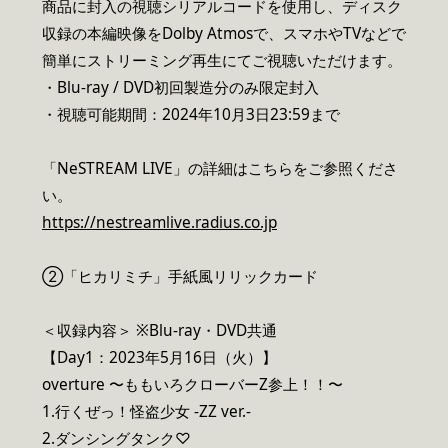
商品に封入の視聴シリアルコードを使用し、ディスク
収録の本編映像をDolby Atmosで、スマホやTVなどで
簡単にストリーミング再生にてご視聴いただけます。
・Blu-ray / DVD初回製造分のみ限定封入
・視聴可能期間：2024年10月3日23:59まで
「NeSTREAM LIVE」の詳細はこちらをご参照くださ
い。
https://nestreamlive.radius.co.jp
②「ヒカリミチ」手紙風リリックカード
＜収録内容＞ ※Blu-ray・DVD共通
【Day1：2023年5月16日（火）】
overture 〜ももいろクローバーZ参上！！〜
1.行くぜっ！怪盗少女 -ZZ ver.-
2.ダンシングタンク♡