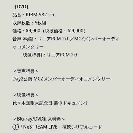
［DVD］
品番：KIBM-982～6
収録枚数：5枚組
価格：¥9,900（税抜価格：￥9,000）
音声[本編]：リニアPCM 2ch／MCZメンバーオーディ
オコメンタリー
[映像特典]：リニアPCM 2ch
＜音声特典＞
Day2公演 MCZメンバーオーディオコメンタリー
＜映像特典＞
代々木無限大記念日 裏側ドキュメント
＜Blu-ray/DVD封入特典＞
①「NeSTREAM LIVE」視聴シリアルコード