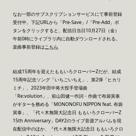
なお一部のサブスクリプションサービスにて事前登録
受付中。下記URLから「Pre-Save」/「Pre-Add」ボ
タンをクリックすると、配信日当日10月27日（金）
午前0時にライブラリ内に自動ダウンロードされる。
楽曲事前登録は
こちら
結成15周年を迎えたももいろクローバーZだが、結成
15周年記念ソング「いちごいちえ」、第2弾「ヒカリ
ミチ」、2023年田中将大投手登場曲
「Re:volution」、前山田健一作詞・作曲で布袋寅泰
がギターを務める「MONONOFU NIPPON feat. 布袋
寅泰」、「代々木無限大記念日 ももいろクローバーZ
15th Anniversary」DAY2のライブ音源アルバムを現
在配信中のほか、『代々木無限大記念日 ももいろクロ