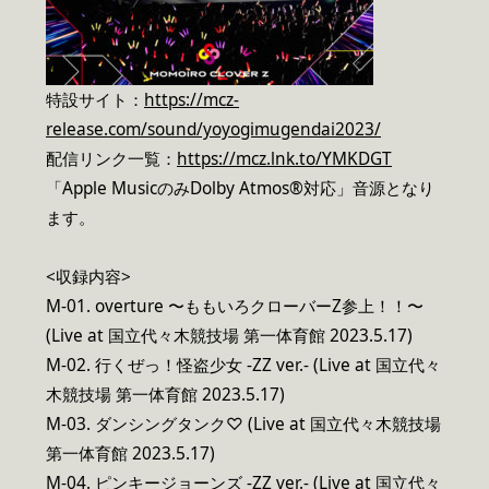
特設サイト：
https://mcz-
release.com/sound/yoyogimugendai2023/
配信リンク一覧：
https://mcz.lnk.to/YMKDGT
「Apple MusicのみDolby Atmos®対応」音源となり
ます。
<収録内容>
M-01. overture 〜ももいろクローバーZ参上！！〜
(Live at 国立代々木競技場 第一体育館 2023.5.17)
M-02. 行くぜっ！怪盗少女 -ZZ ver.- (Live at 国立代々
木競技場 第一体育館 2023.5.17)
M-03. ダンシングタンク♡ (Live at 国立代々木競技場
第一体育館 2023.5.17)
M-04. ピンキージョーンズ -ZZ ver.- (Live at 国立代々