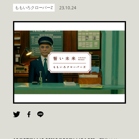
ももいろクローバーZ
23.10.24