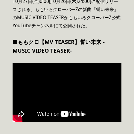
10月27日(金)0:00[10月26日(木)24:00]に配信リリー
スされる、ももいろクローバーZの新曲「誓い未来」
のMUSIC VIDEO TEASERがももいろクローバーZ公式
YouTubeチャンネルにて公開された。
■ももクロ【MV TEASER】誓い未来
-
MUSIC VIDEO TEASER-