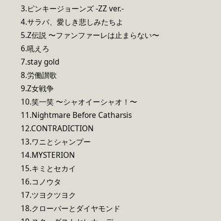
3.ピンキージョーンズ -ZZ ver.-
4.サラバ、愛しき悲しみたちよ
5.Z伝説 〜ファンファーレは止まらない〜
6.吼えろ
7.stay gold
8.労働讃歌
9.Z女戦争
10.笑一笑 〜シャオイーシャオ！〜
11.Nightmare Before Catharsis
12.CONTRADICTION
13.ワニとシャンプー
14.MYSTERION
15.キミとセカイ
16.コノウタ
17.ツヨクツヨク
18.クローバーとダイヤモンド