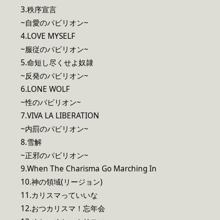
3.秩序宣言
~自愛のパビリオン~
4.LOVE MYSELF
~服従のパビリオン~
5.命短し尽くせよ奴隷
~反発のパビリオン~
6.LONE WOLF
~性のパビリオン~
7.VIVA LA LIBERATION
~内罰のパビリオン~
8.雪解
~正邪のパビリオン~
9.When The Charisma Go Marching In
10.神の領域(リージョン)
11.カリスマっていいな
12.おつカリスマ！忘年会