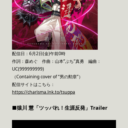
配信日：6月2日(金)午前0時
作詞：森めぐ 作曲：山本”ぶち”真勇 編曲：
UC(999999999)
（Containing cover of “男の勲章”）
配信サイトはこちら：
https://charisma.lnk.to/tsuppa
■猿川 慧「ツッパれ！生涯反発」Trailer