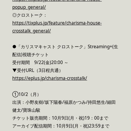
popup_general/
◎クロストーク：
https://tixplus.jp/feature/charisma-house-
crosstalk_general/
●「カリスマキャスト クロストーク」Streaming+(生
配信)視聴チケット
受付期間 9/22(金)20:00 ～
▼受付URL（3日程共通）
https://eplus.jp/charisma-crosstalk/
①10/2（月）
出演：小野友樹/坂下陽春/福原かつみ/持田悠生/細田
健太/寶珠山駿
チケット販売期間：10月9日(月・祝)19：00まで
アーカイブ配信期間：10月9日(月・祝)23:59まで