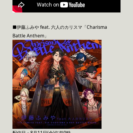
■伊藤ふみや feat. 六人のカリスマ「Charisma
Battle Anthem」
配信日：8月11日(金)午前0時