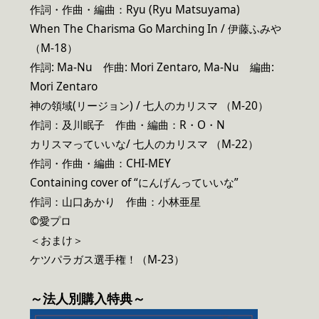
作詞・作曲・編曲：Ryu (Ryu Matsuyama)
When The Charisma Go Marching In / 伊藤ふみや
（M-18）
作詞: Ma-Nu 作曲: Mori Zentaro, Ma-Nu 編曲:
Mori Zentaro
神の領域(リージョン) / 七人のカリスマ （M-20）
作詞：及川眠子 作曲・編曲：R・O・N
カリスマっていいな/ 七人のカリスマ （M-22）
作詞・作曲・編曲：CHI-MEY
Containing cover of “にんげんっていいな”
作詞：山口あかり 作曲：小林亜星
©愛プロ
＜おまけ＞
ケツパラガス選手権！（M-23）
～法人別購入特典～