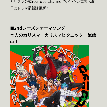
カリスマ公式YouTube Channel
でだいたい毎週木曜
日にドラマ最新話更新！
■2ndシーズンテーマソング
七人のカリスマ「カリスマピクニック」配信
中！