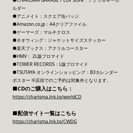
●CHARISMA GARAGE / ELR Store：アクリルキーホ
ルダー
●アニメイト：スクエア缶バッジ
●Amazon.co.jp：A4クリアファイル
●ゲーマーズ：マルチクロス
●ネオウィング：ジャケットサイズステッカー
●楽天ブックス：アクリルコースター
●HMV： 2L版ブロマイド
●TOWER RECORDS：L版ブロマイド
●TSUTAYA オンラインショッピング：B3カレンダー
ポスター ※店頭でのご予約は対象外となります。
■CDのご購入はこちら：
https://charisma.lnk.to/worldCD
■配信サイト一覧はこちら
https://charisma.lnk.to/CWDG