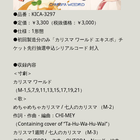
●品番：KICA-3297
●定価：￥3,300（税抜価格：￥3,000）
●仕様：1形態
●初回製造分のみ「カリスマ ワールド エキスポ」チ
ケット先行抽選申込シリアルコード 封入
●収録内容
＜寸劇＞
カリスマ ワールド
（M-1,5,7,9,11,13,15,17,19,21）
＜歌＞
めちゃめちゃカリスマ / 七人のカリスマ （M-2）
作詞・作曲・編曲：CHI-MEY
（Containing cover of “Ta-Hu-Wa-Hu-Wai”）
カリスマ1週間 / 七人のカリスマ （M-3）