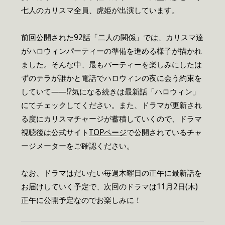
七人のカリスマ全員、虎姫が出演しています。
前回公開された92話「二人の関係」では、カリスマ達
がハロウィンパーティーの準備を進める様子が描かれ
ました。そんな中、最もパーティーを楽しみにしたは
ずのテラが誰かと電話でハロウィンの夜に会う約束を
していて――!?気になる続きは最新話「ハロウィン」
にてチェックしてください。また、ドラマが更新され
る度にカリスマチャージが蓄積していくので、ドラマ
視聴後は公式サイト
TOPページ
で公開されているチャ
ージメーターをご確認ください。
なお、ドラマはだいたい毎週木曜日の正午に最新話を
お届けしていく予定で、次回のドラマは11月2日(木)
正午に公開予定なのでお楽しみに！