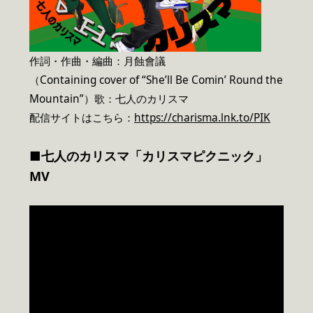
作詞・作曲・編曲：月蝕會議
（Containing cover of “She’ll Be Comin’ Round the
Mountain”）歌：七人のカリスマ
配信サイトはこちら：
https://charisma.lnk.to/PIK
■七人のカリスマ「カリスマピクニック」
MV