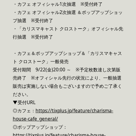
・カフェ オフィシャル1次抽選 ※受付終了
・カフェ オフィシャル2次抽選 ＆ポップアップショッ
プ抽選 ※受付終了
・「カリスマキャスト クロストーク」オフィシャル先
行抽選 ※受付終了
・カフェ＆ポップアップショップ＆「カリスマキャス
ト クロストーク」一般発売
受付期間 9/22(金)20:00 ～ ※予定枚数達し次第販
売終了 ※オフィシャル先行の状況により、一般抽選
販売は実施しない場合もございますので予めご了承く
ださい。
▼受付URL
◎カフェ：
https://tixplus.jp/feature/charisma-
house-cafe_general/
◎ポップアップショップ：
https://tixplus.jp/feature/charisma-house-