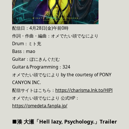
配信日：4月28日(金)午前0時
作詞・作曲・編曲：オメでたい頭でなにより
Drum：ミト充
Bass：mao
Guitar：ぽにきんぐだむ
Guitar＆Programming：324
オメでたい頭でなにより by the courtesy of PONY
CANYON INC.
配信サイトはこちら：
https://charisma.lnk.to/HlPl
オメでたい頭でなにより 公式HP：
https://omedeta.fanpla.jp/
■湊 大瀬「Hell lazy, Psychology.」Trailer