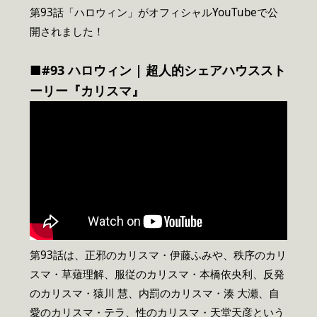
第93話「ハロウィン」がオフィシャルYouTubeで公
開されました！
■#93 ハロウィン | 超人的シェアハウススト
ーリー『カリスマ』
第93話は、正邪のカリスマ・伊藤ふみや、秩序のカリ
スマ・草薙理解、服従のカリスマ・本橋依央利、反発
のカリスマ・猿川 慧、内罰のカリスマ・湊 大瀬、自
愛のカリスマ・テラ、性のカリスマ・天堂天彦という