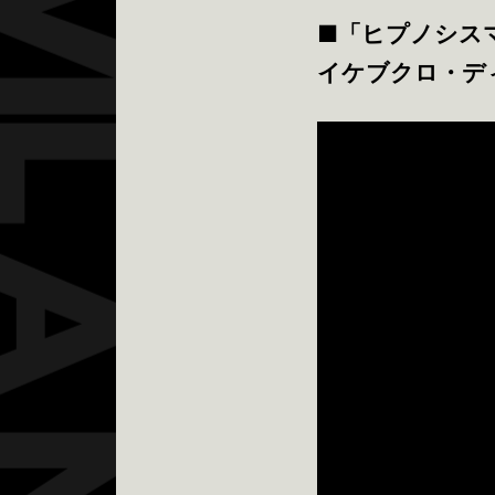
■
「ヒプノシスマイク 
イケブクロ・ディビジョン