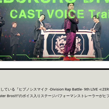
いる『ヒプノシスマイク -Division Rap Battle- 9th LIVE ≪Z
ter Bros!!!”のボイス入りステージパフォーマンストレーラーがヒ