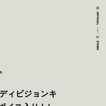
OFFICIAL
STORE
E-
ロ・ディビジョンキ