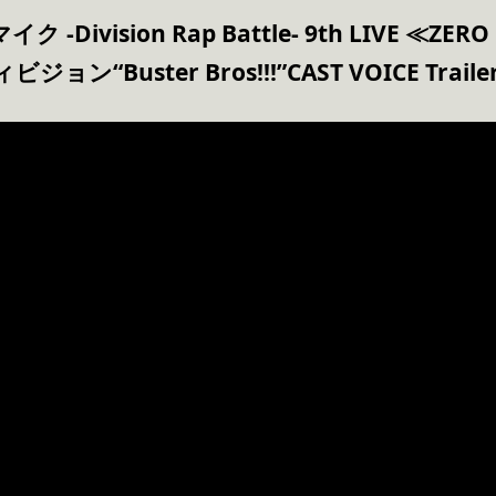
-Division Rap Battle- 9th LIVE ≪ZER
“Buster Bros!!!”CAST VOICE Traile