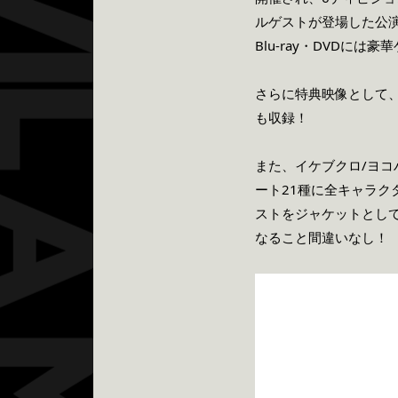
ルゲストが登場した公
Blu-ray・DVDに
さらに特典映像として、全出
も収録！
また、イケブクロ/ヨコ
ート21種に全キャラク
ストをジャケットとして
なること間違いなし！