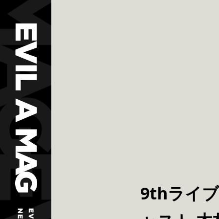
9thライ