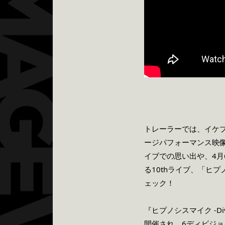
トレーラーでは、イケブクロ・
ージパフォーマンス映像
イブでの思い出や、4月
る10thライブ、「ヒプノシス
ェック！
『ヒプノシスマイク -Divi
開催され、6ディビジョ