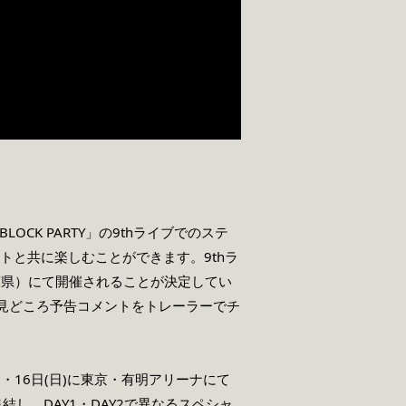
 BLOCK PARTY」の9thライブでのステ
トと共に楽しむことができます。9thラ
葉県）にて開催されることが決定してい
ANIMA≫」の見どころ予告コメントをトレーラーでチ
月15日(土)・16日(日)に東京・有明アリーナにて
し、DAY1・DAY2で異なるスペシャ