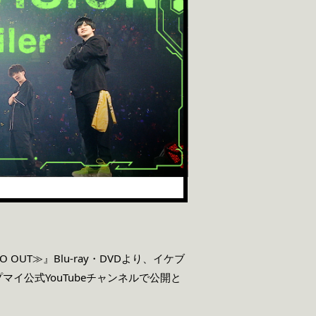
ERO OUT≫』Blu-ray・DVDより、イケブ
プマイ公式YouTubeチャンネルで公開と