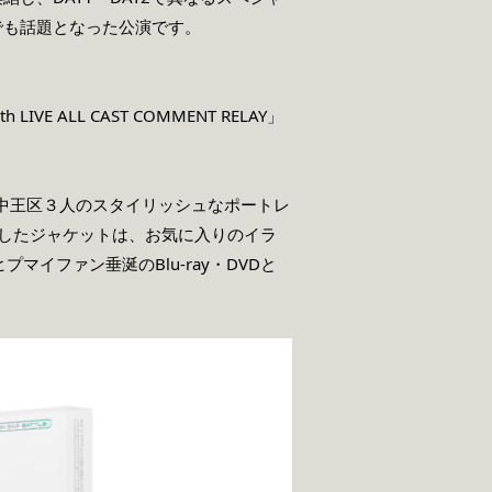
でも話題となった公演です。
LL CAST COMMENT RELAY」
と中王区３人のスタイリッシュなポートレ
用したジャケットは、お気に入りのイラ
イファン垂涎のBlu-ray・DVDと