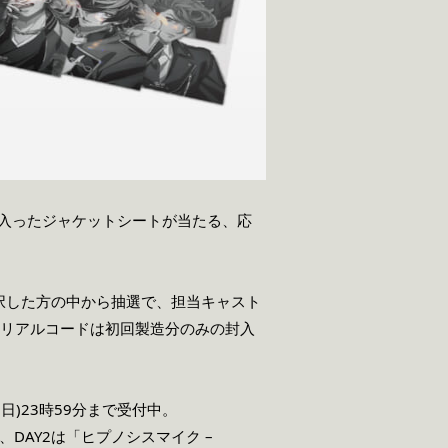
ンが入ったジャケットシートが当たる、応
択した方の中から抽選で、担当キャスト
シリアルコードは初回製造分のみの封入
日)23時59分まで受付中。
MIEs-」、DAY2は「ヒプノシスマイク –