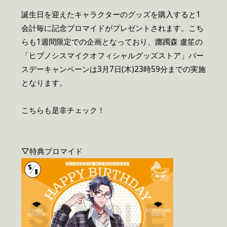
誕生日を迎えたキャラクターのグッズを購入すると1
会計毎に記念ブロマイドがプレゼントされます。こち
らも1週間限定での企画となっており、躑躅森 盧笙の
「ヒプノシスマイクオフィシャルグッズストア」バー
スデーキャンペーンは3月7日(木)23時59分までの実施
となります。
こちらも是非チェック！
▽特典ブロマイド