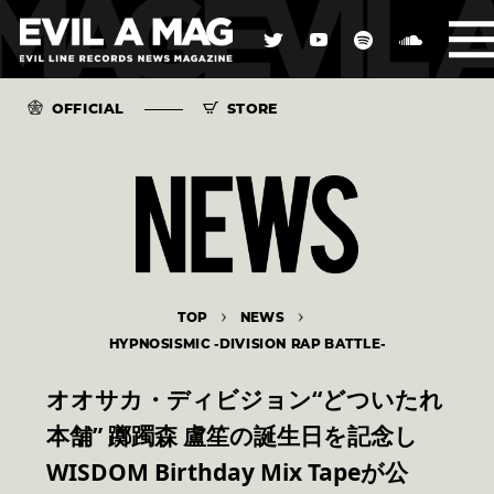
OFFICIAL
STORE
TOP
NEWS
HYPNOSISMIC -DIVISION RAP BATTLE-
オオサカ・ディビジョン“どついたれ
本舗” 躑躅森 盧笙の誕生日を記念し
WISDOM Birthday Mix Tapeが公