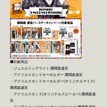
■対象商品
・ジュエルリングライト 躑躅森盧笙
・アクリルスタンドキーホルダー 躑躅森盧笙
・アクリルスタンドキーホルダー(オリジナルマイク)
躑躅森盧笙
・アクリルスタンド(オリジナルスピーカー) 躑躅森盧
笙
・クリアファイル(オリジナルスピーカー) 躑躅森盧笙