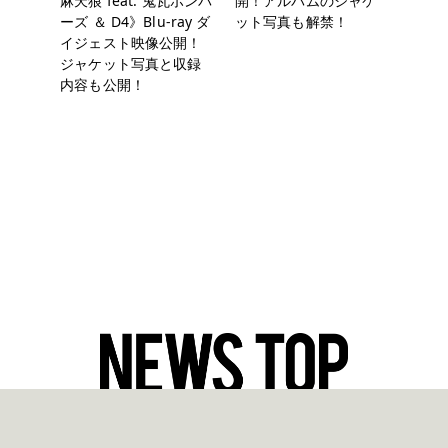
麻天狼 feat. 鬼瓦ボンバ
開！アルバムのジャケ
ーズ ＆ D4》Blu-ray ダ
ット写真も解禁！
イジェスト映像公開！
ジャケット写真と収録
内容も公開！