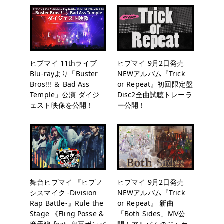
ヒプマイ 11thライブ
ヒプマイ 9月2日発売
Blu-rayより「Buster
NEWアルバム『Trick
Bros!!! ＆ Bad Ass
or Repeat』初回限定盤
Temple」公演 ダイジ
Disc2全曲試聴トレーラ
ェスト映像を公開！
ー公開！
舞台ヒプマイ 『ヒプノ
ヒプマイ 9月2日発売
シスマイク -Division
NEWアルバム『Trick
Rap Battle-』Rule the
or Repeat』 新曲
Stage 《Fling Posse &
「Both Sides」MV公