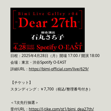
日程：2025年4月28日（月）開場 17:00 / 開演 18:00
会場：東京・渋谷Spotify O-EAST
詳細URL：
https://bimi-official.com/live/629/
【チケット】
スタンディング：￥7,700（税込/整理番号付き）
＜1次先行抽選＞
受付URL：
https://l-tike.com/st1/bimi_dea27th/