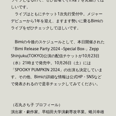
しいです。
ライブはともにチケット1次先行受付中。メジャー
デビューから1年を迎え、ますます勢いに乗るBimiの
ライブをぜひチェックしてほしいです。
Bimiの今後のスケジュールとして、本日開催された
「Bimi Release Party 2024 –Special Box-」Zepp
Shinjuku(TOKYO)公演の配信チケットが10月23日
（水）21時まで発売中。10月26日（土）には
「SPOOKY PUMPKIN 2024」の出演も決定していま
す。その他、Bimiの詳細な情報は公式HP・SNSなど
で発表されるので是非チェックしてみてください。
（石丸さち子 プロフィール）
演出家・劇作家。早稲田大学演劇専攻卒業。蜷川幸雄