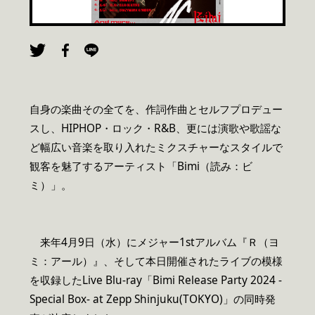
自身の楽曲その全てを、作詞作曲とセルフプロデュー
スし、HIPHOP・ロック・R&B、更には演歌や歌謡な
ど幅広い音楽を取り入れたミクスチャーなスタイルで
観客を魅了するアーティスト「Bimi（読み：ビ
ミ）」。
来年4月9日（水）にメジャー1stアルバム『Ｒ（ヨ
ミ：アール）』、そして本日開催されたライブの模様
を収録したLive Blu-ray「Bimi Release Party 2024 -
Special Box- at Zepp Shinjuku(TOKYO)」の同時発