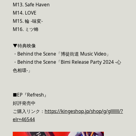
M13. Safe Haven
M14. LOVE
M15. 輪 -味変-
M16. ミツ蜂
▼特典映像
・Behind the Scene「博徒街道 Music Video」
・Behind the Scene「Bimi Release Party 2024 -心
色相環-」
■EP『Refresh』
好評発売中
ご購入リンク：
https://kingeshop.jp/shop/g/glllllll/?
elr=46544