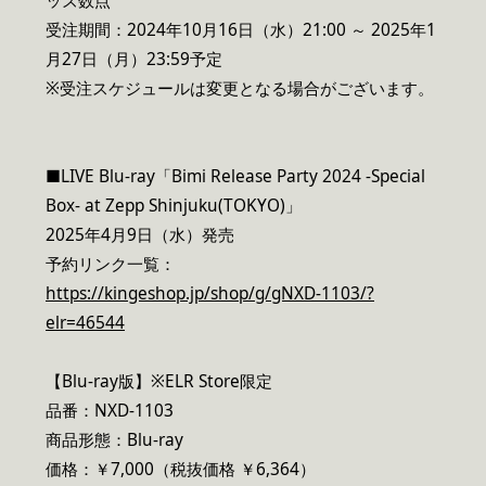
ッズ数点
受注期間：2024年10月16日（水）21:00 ～ 2025年1
月27日（月）23:59予定
※受注スケジュールは変更となる場合がございます。
■LIVE Blu-ray「Bimi Release Party 2024 -Special
Box- at Zepp Shinjuku(TOKYO)」
2025年4月9日（水）発売
予約リンク一覧：
https://kingeshop.jp/shop/g/gNXD-1103/?
elr=46544
【Blu-ray版】※ELR Store限定
品番：NXD-1103
商品形態：Blu-ray
価格：￥7,000（税抜価格 ￥6,364）