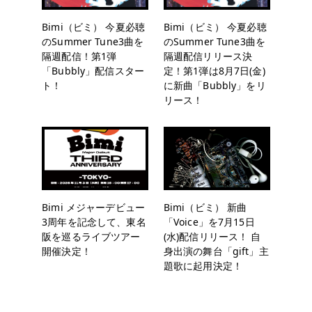
Bimi（ビミ） 今夏必聴
Bimi（ビミ） 今夏必聴
のSummer Tune3曲を
のSummer Tune3曲を
隔週配信！第1弾
隔週配信リリース決
「Bubbly」配信スター
定！第1弾は8月7日(金)
ト！
に新曲「Bubbly」をリ
リース！
Bimi メジャーデビュー
Bimi（ビミ） 新曲
3周年を記念して、東名
「Voice」を7月15日
阪を巡るライブツアー
(水)配信リリース！ 自
開催決定！
身出演の舞台「gift」主
題歌に起用決定！