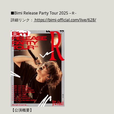
■Bimi Release Party Tour 2025 –Ｒ-
詳細リンク：
https://bimi-official.com/live/628/
【公演概要】