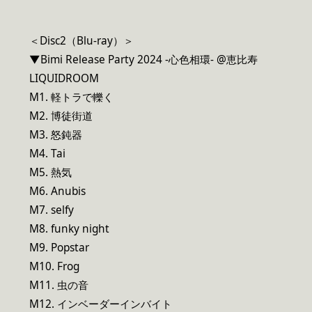
＜Disc2（Blu-ray）＞
▼Bimi Release Party 2024 -心色相環- @恵比寿
LIQUIDROOM
M1. 軽トラで轢く
M2. 博徒街道
M3. 怒鈍器
M4. Tai
M5. 熱気
M6. Anubis
M7. selfy
M8. funky night
M9. Popstar
M10. Frog
M11. 虫の音
M12. インベーダーインバイト