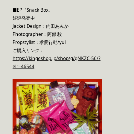
■EP『Snack Box』
好評発売中
Jacket Design：内田あみか
Photographer：阿部 駿
Propstylist：求愛行動/yui
ご購入リンク：
https://kingeshop.jp/shop/g/gNKZC-56/?
elr=46544