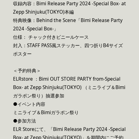
収録内容：Bimi Release Party 2024 -Special Box- at
Zepp Shinjuku(TOKYO)本編
特典映像：Behind the Scene「Bimi Release Party
2024 -Special Box-」
仕様： チャック付きビニールケース
封入：STAFF PASS風ステッカー、四つ折りB4サイズ
ポスター
＜予約特典＞
ELRstore ：Bimi OUT STORE PARTY from-Special
Box- at Zepp Shinjuku(TOKYO) （ミニライブ＆Bimi
ガラポン祭り）抽選参加
●イベント内容
ミニライブ＆Bimiガラポン祭り
●参加方法
ELR Storeにて、「Bimi Release Party 2024 -Special
Box- at Zepp Shinjuku(TOKYO)」を期間内にご予約