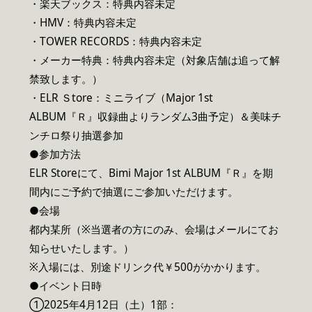
・楽天ブックス：特典内容未定
・HMV：特典内容未定
・TOWER RECORDS：特典内容未定
・メーカー特典：特典内容未定（対象店舗は追って解
禁致します。）
・ELR Ｓtore：ミニライブ（Major 1st
ALBUM『Ｒ』収録曲よりランダム3曲予定）＆美味チ
ンチロ祭り抽選参加
●参加方法
ELR Storeにて、Bimi Major 1st ALBUM『Ｒ』を期
間内にご予約で抽選にご参加いただけます。
●会場
都内某所（※当選者の方にのみ、会場はメールにてお
知らせいたします。）
※入場には、別途ドリンク代￥500がかかります。
●イベント日時
①2025年4月12日（土）1部：