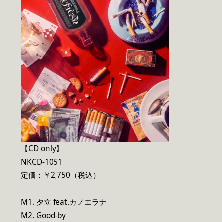
【CD only】
NKCD-1051
定価：￥2,750（税込）
M1. 夕立 feat.カノエラナ
M2. Good-by