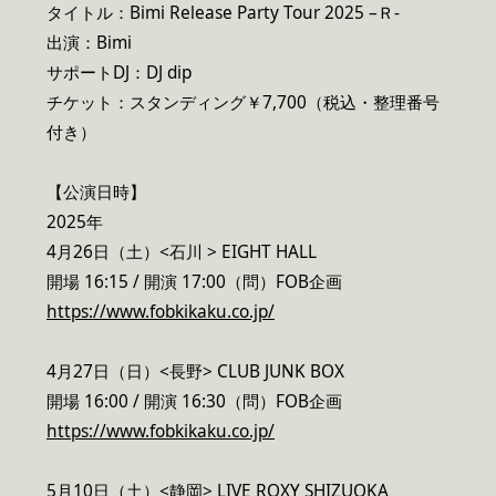
タイトル：Bimi Release Party Tour 2025 –Ｒ-
出演：Bimi
サポートDJ：DJ dip
チケット：スタンディング￥7,700（税込・整理番号
付き）
【公演日時】
2025年
4月26日（土）<石川 > EIGHT HALL
開場 16:15 / 開演 17:00（問）FOB企画
https://www.fobkikaku.co.jp/
4月27日（日）<長野> CLUB JUNK BOX
開場 16:00 / 開演 16:30（問）FOB企画
https://www.fobkikaku.co.jp/
5月10日（土）<静岡> LIVE ROXY SHIZUOKA