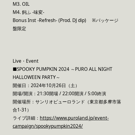
M3. OIL
M4. 飼ふ -味変-
Bonus Inst -Refresh- (Prod. DJ dip) ※パッケージ
盤限定
Live・Event
■SPOOKY PUMPKIN 2024 ～PURO ALL NIGHT
HALLOWEEN PARTY～
開催日：2024年10月26日（土）
開場/開演：21:30開場 / 22:00開演 / 5:00終演
開催場所：サンリオピューロランド（東京都多摩市落
合1-31）
ライブ詳細：
https://www.puroland.jp/event-
campaign/spookypumpkin2024/