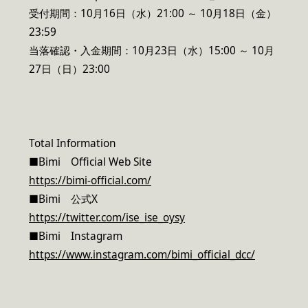
受付期間：10月16日（水）21:00 ～ 10月18日（金）
23:59
当落確認・入金期間：10月23日（水）15:00 ～ 10月
27日（日）23:00
Total Information
■Bimi Official Web Site
https://bimi-official.com/
■Bimi 公式X
https://twitter.com/ise_ise_oysy
■Bimi Instagram
https://www.instagram.com/bimi_official_dcc/