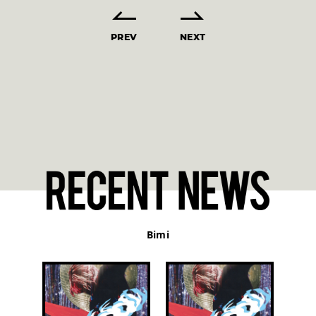
PREV
NEXT
Bimi