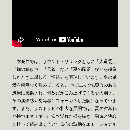
本楽曲では、サウンド・リリックともに「入道雲」
「蝉の鳴き声」「風鈴」など「夏の風景」などを想像
したときに感じる『情緒』を表現しています。夏の風
景を何気なく眺めていると、その壮大で包容力のある
風景に感傷され、何故だかこみ上げてくる心の弱さ。
その焦燥感や劣等感にフォーカスした詞になっていま
す。また、ラストサビの壮大な展開では、夏の夕暮れ
が持つエネルギーに満ち溢れた様を描き、勇気と決心
を持って踏み出そうとする心の鼓動をエモーショナル