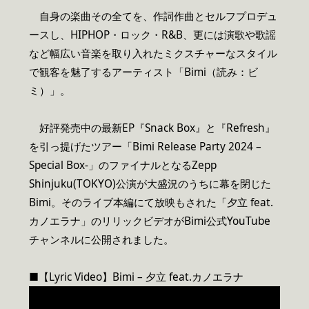
自身の楽曲その全てを、作詞作曲とセルフプロデュ
ースし、HIPHOP・ロック・R&B、更には演歌や歌謡
など幅広い音楽を取り入れたミクスチャーなスタイル
で観客を魅了するアーティスト「Bimi（読み：ビ
ミ）」。
好評発売中の最新EP『Snack Box』と『Refresh』
を引っ提げたツアー「Bimi Release Party 2024 –
Special Box-」のファイナルとなるZepp
Shinjuku(TOKYO)公演が大盛況のうちに幕を閉じた
Bimi。そのライブ本編にて放映もされた「夕立 feat.
カノエラナ」のリリックビデオがBimi公式YouTube
チャンネルに公開されました。
■【Lyric Video】Bimi – 夕立 feat.カノエラナ