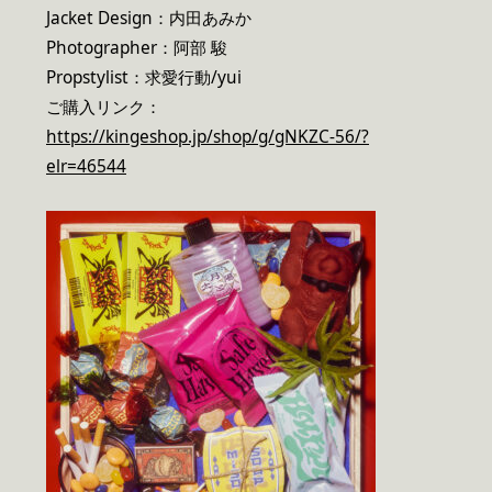
Jacket Design：内田あみか
Photographer：阿部 駿
Propstylist：求愛行動/yui
ご購入リンク：
https://kingeshop.jp/shop/g/gNKZC-56/?
elr=46544