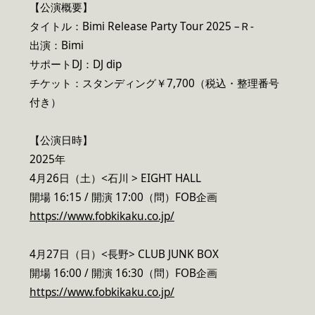
【公演概要】
タイトル：Bimi Release Party Tour 2025 –Ｒ-
出演：Bimi
サポートDJ：DJ dip
チケット：スタンディング￥7,700（税込・整理番号
付き）
【公演日時】
2025年
4月26日（土）<石川 > EIGHT HALL
開場 16:15 / 開演 17:00（問）FOB企画
https://www.fobkikaku.co.jp/
4月27日（日）<長野> CLUB JUNK BOX
開場 16:00 / 開演 16:30（問）FOB企画
https://www.fobkikaku.co.jp/