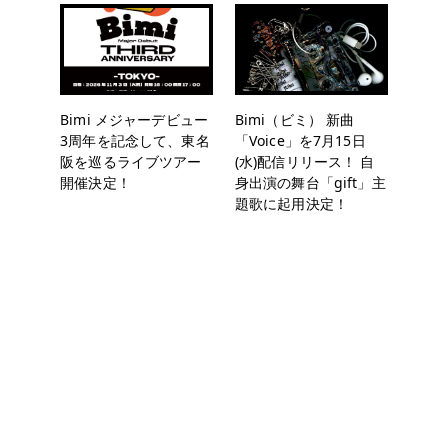
Bimi メジャーデビュー
Bimi（ビミ） 新曲
3周年を記念して、東名
「Voice」を7月15日
阪を巡るライブツアー
(水)配信リリース！ 自
開催決定！
身出演の舞台「gift」主
題歌に起用決定！