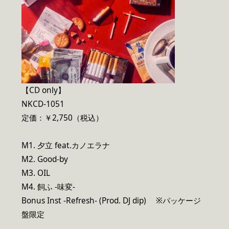
【CD only】
NKCD-1051
定価：￥2,750（税込）
M1. 夕立 feat.カノエラナ
M2. Good-by
M3. OIL
M4. 飼ふ -味変-
Bonus Inst -Refresh- (Prod. DJ dip) ※パッケージ
盤限定