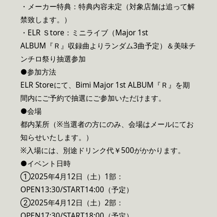
・メーカー特典：特典内容未定（対象店舗は追って解
禁致します。）
・ELR Ｓtore：ミニライブ（Major 1st
ALBUM『Ｒ』収録曲よりランダム3曲予定）＆美味チ
ンチロ祭り抽選参加
●参加方法
ELR Storeにて、Bimi Major 1st ALBUM『Ｒ』を期
間内にご予約で抽選にご参加いただけます。
●会場
都内某所（※当選者の方にのみ、会場はメールにてお
知らせいたします。）
※入場には、別途ドリンク代￥500がかかります。
●イベント日時
①2025年4月12日（土）1部：
OPEN13:30/START14:00（予定）
②2025年4月12日（土）2部：
OPEN17:30/START18:00（予定）