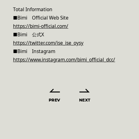
Total Information
■Bimi Official Web Site
https://bimi-official.com/
■Bimi 公式X
https://twitter.com/ise_ise_oysy
■Bimi Instagram
https://www.instagram.com/bimi_official_dcc/
PREV
NEXT