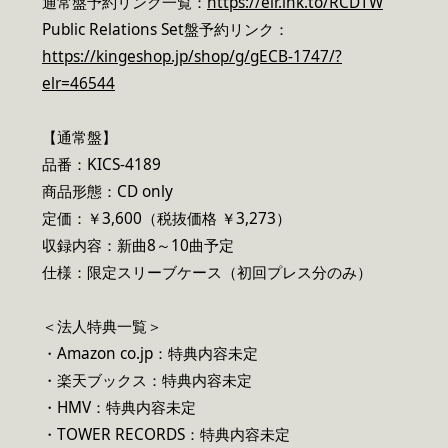
通常盤予約リンク一覧：
https://elr.lnk.to/RCDTW
Public Relations Set盤予約リンク：
https://kingeshop.jp/shop/g/gECB-1747/?
elr=46544
【通常盤】
品番：KICS-4189
商品形態：CD only
定価：￥3,600（税抜価格 ￥3,273）
収録内容：新曲8～10曲予定
仕様：限定スリーブケース（初回プレス分のみ）
＜法人特典一覧＞
・Amazon co.jp：特典内容未定
・楽天ブックス：特典内容未定
・HMV：特典内容未定
・TOWER RECORDS：特典内容未定