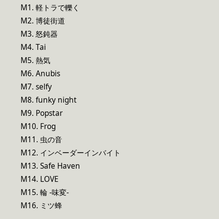
M1. 軽トラで轢く
M2. 博徒街道
M3. 怒鈍器
M4. Tai
M5. 熱気
M6. Anubis
M7. selfy
M8. funky night
M9. Popstar
M10. Frog
M11. 虫の音
M12. インベーダーインバイト
M13. Safe Haven
M14. LOVE
M15. 輪 -味変-
M16. ミツ蜂