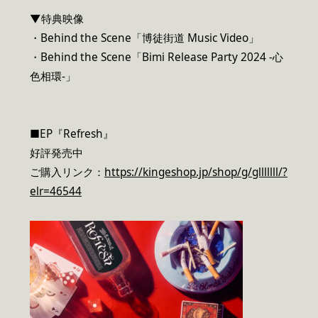
▼特典映像
・Behind the Scene「博徒街道 Music Video」
・Behind the Scene「Bimi Release Party 2024 -心
色相環-」
■EP『Refresh』
好評発売中
ご購入リンク：
https://kingeshop.jp/shop/g/glllllll/?
elr=46544