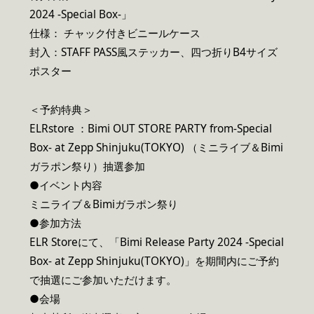
2024 -Special Box-」
仕様： チャック付きビニールケース
封入：STAFF PASS風ステッカー、四つ折りB4サイズ
ポスター
＜予約特典＞
ELRstore ：Bimi OUT STORE PARTY from-Special
Box- at Zepp Shinjuku(TOKYO) （ミニライブ＆Bimi
ガラポン祭り）抽選参加
●イベント内容
ミニライブ＆Bimiガラポン祭り
●参加方法
ELR Storeにて、「Bimi Release Party 2024 -Special
Box- at Zepp Shinjuku(TOKYO)」を期間内にご予約
で抽選にご参加いただけます。
●会場